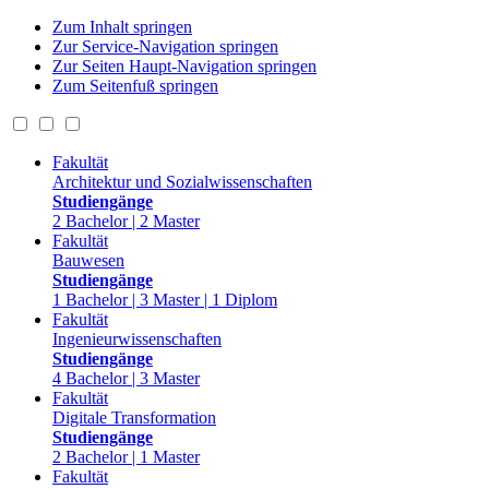
Zum Inhalt springen
Zur Service-Navigation springen
Zur Seiten Haupt-Navigation springen
Zum Seitenfuß springen
Fakultät
Architektur und Sozialwissenschaften
Studiengänge
2 Bachelor | 2 Master
Fakultät
Bauwesen
Studiengänge
1 Bachelor | 3 Master | 1 Diplom
Fakultät
Ingenieurwissenschaften
Studiengänge
4 Bachelor | 3 Master
Fakultät
Digitale Transformation
Studiengänge
2 Bachelor | 1 Master
Fakultät