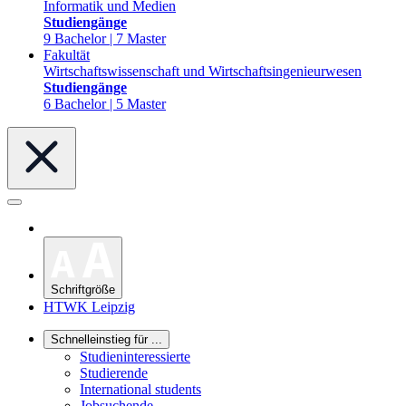
Informatik und Medien
Studiengänge
9 Bachelor | 7 Master
Fakultät
Wirtschaftswissenschaft und Wirtschaftsingenieurwesen
Studiengänge
6 Bachelor | 5 Master
Schriftgröße
HTWK Leipzig
Schnelleinstieg für ...
Studieninteressierte
Studierende
International students
Jobsuchende