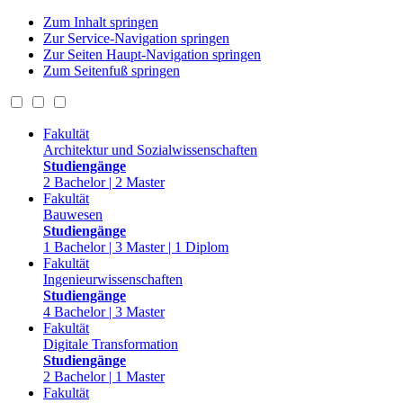
Zum Inhalt springen
Zur Service-Navigation springen
Zur Seiten Haupt-Navigation springen
Zum Seitenfuß springen
Fakultät
Architektur und Sozialwissenschaften
Studiengänge
2 Bachelor | 2 Master
Fakultät
Bauwesen
Studiengänge
1 Bachelor | 3 Master | 1 Diplom
Fakultät
Ingenieurwissenschaften
Studiengänge
4 Bachelor | 3 Master
Fakultät
Digitale Transformation
Studiengänge
2 Bachelor | 1 Master
Fakultät