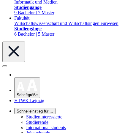
Informatik und Medien
Studiengänge
9 Bachelor | 7 Master
Fakultät
Wirtschaftswissenschaft und Wirtschaftsingenieurwesen
Studiengänge
6 Bachelor | 5 Master
Schriftgröße
HTWK Leipzig
Schnelleinstieg für ...
Studieninteressierte
Studierende
International students
Jobsuchende