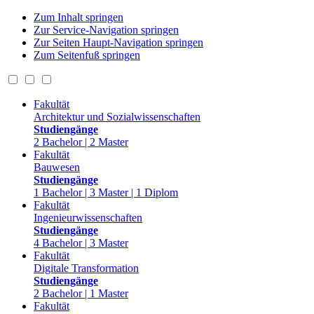
Zum Inhalt springen
Zur Service-Navigation springen
Zur Seiten Haupt-Navigation springen
Zum Seitenfuß springen
Fakultät
Architektur und Sozialwissenschaften
Studiengänge
2 Bachelor | 2 Master
Fakultät
Bauwesen
Studiengänge
1 Bachelor | 3 Master | 1 Diplom
Fakultät
Ingenieurwissenschaften
Studiengänge
4 Bachelor | 3 Master
Fakultät
Digitale Transformation
Studiengänge
2 Bachelor | 1 Master
Fakultät