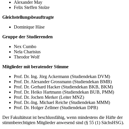
Alexander May
Felix Steffen Stolze
Gleichstellungsbeauftragte
Dominique Häse
Gruppe der Studierenden
Nex Cumbo
Nela Charisius
Theodor Wolf
Mitglieder mit beratender Stimme
Prof. Dr. Ing. Jörg Ackermann (Studiendekan DVM)
Prof. Dr. Alexander Grossmann (Studiendekan BMB)
Prof. Dr. Gerhard Hacker (Studiendekan BKB, BKM)
Prof. Dr. Heiko Hartmann (Studiendekan BUB, PMM)
Prof. Dr. Jochen Merker (Leiter MNZ)
Prof. Dr.-Ing. Michael Reiche (Studiendekan MMM)
Prof. Dr. Holger Zellmer (Studiendekan DPB)
Der Fakultätsrat ist beschlussfähig, wenn mindestens die Häfte der
stimmberechtigten Mitglieder anwesend sind (§ 55 (1) SächsHSG).