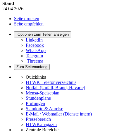
Stand
24.04.2026
Seite drucken
Seite empfehlen
Optionen zum Teilen anzeigen
LinkedIn
Facebook
WhatsApp
Telegram
Threema
Zum Seitenanfang
Quicklinks
HTWK-Telefonverzeichnis
Notfall (Unfall, Brand, Havarie)
Mensa-Speiseplan
Stundenpläne
Prüfungen
Standorte & Anreise
E-Mail / Webmailer (Dienste intern)
Pressebereich
HTWK.magazin
Zentrale Bereiche