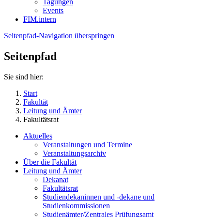
Tagungen
Events
FIM.intern
Seitenpfad-Navigation überspringen
Seitenpfad
Sie sind hier:
Start
Fakultät
Leitung und Ämter
Fakultätsrat
Aktuelles
Veranstaltungen und Termine
Veranstaltungsarchiv
Über die Fakultät
Leitung und Ämter
Dekanat
Fakultätsrat
Studiendekaninnen und -dekane und
Studienkommissionen
Studienämter/Zentrales Prüfungsamt