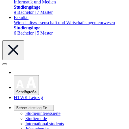
Informatik und Medien
Studiengänge
9 Bachelor | 7 Master
Fakultät
Wirtschaftswissenschaft und Wirtschaftsingenieurwesen
Studiengänge
6 Bachelor | 5 Master
Schriftgröße
HTWK Leipzig
Schnelleinstieg für ...
Studieninteressierte
Studierende
International students
Jobsuchende