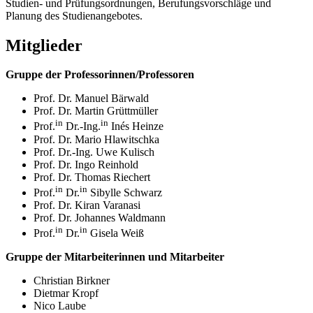
Studien- und Prüfungsordnungen, Berufungsvorschläge und
Planung des Studienangebotes.
Mitglieder
Gruppe der Professorinnen/Professoren
Prof. Dr. Manuel Bärwald
Prof. Dr. Martin Grüttmüller
in
in
Prof.
Dr.-Ing.
Inés Heinze
Prof. Dr. Mario Hlawitschka
Prof. Dr.-Ing. Uwe Kulisch
Prof. Dr. Ingo Reinhold
Prof. Dr. Thomas Riechert
in
in
Prof.
Dr.
Sibylle Schwarz
Prof. Dr. Kiran Varanasi
Prof. Dr. Johannes Waldmann
in
in
Prof.
Dr.
Gisela Weiß
Gruppe der Mitarbeiterinnen und Mitarbeiter
Christian Birkner
Dietmar Kropf
Nico Laube