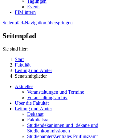
Tagungen
Events
FIM.intern
Seitenpfad-Navigation überspringen
Seitenpfad
Sie sind hier:
Start
Fakultät
Leitung und Ämter
Senatsmitglieder
Aktuelles
Veranstaltungen und Termine
Veranstaltungsarchiv
Über die Fakultät
Leitung und Ämter
Dekanat
Fakultätsrat
Studiendekaninnen und -dekane und
Studienkommissionen
Studienämter/Zentrales Prüfungsamt