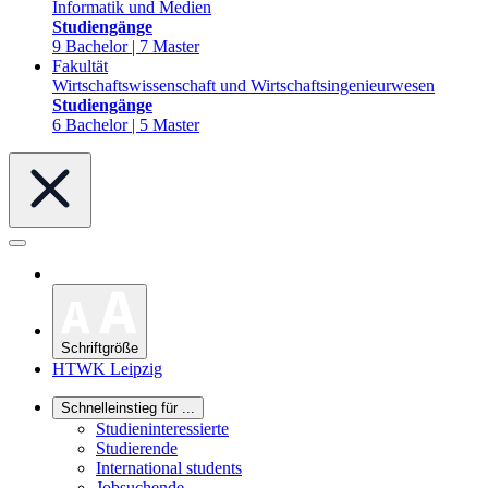
Informatik und Medien
Studiengänge
9 Bachelor | 7 Master
Fakultät
Wirtschaftswissenschaft und Wirtschaftsingenieurwesen
Studiengänge
6 Bachelor | 5 Master
Schriftgröße
HTWK Leipzig
Schnelleinstieg für ...
Studieninteressierte
Studierende
International students
Jobsuchende