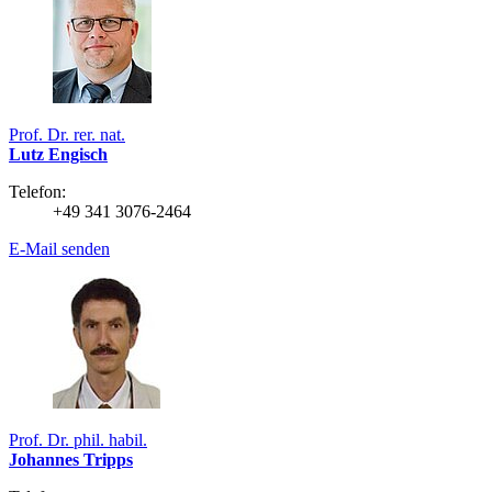
Prof. Dr. rer. nat.
Lutz Engisch
Telefon:
+49 341 3076-2464
E-Mail senden
Prof. Dr. phil. habil.
Johannes Tripps