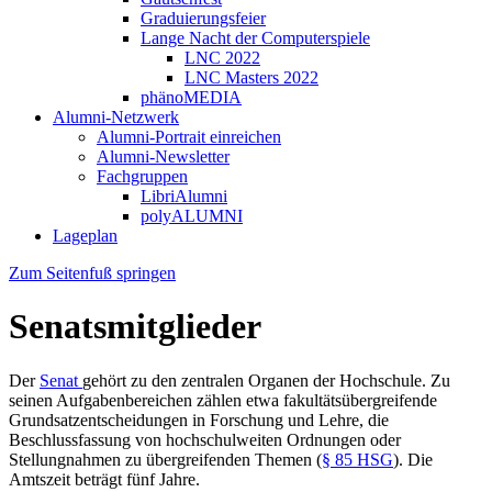
Graduierungsfeier
Lange Nacht der Computerspiele
LNC 2022
LNC Masters 2022
phänoMEDIA
Alumni-Netzwerk
Alumni-Portrait einreichen
Alumni-Newsletter
Fachgruppen
LibriAlumni
polyALUMNI
Lageplan
Zum Seitenfuß springen
Senatsmitglieder
Der
Senat
gehört zu den zentralen Organen der Hochschule. Zu
seinen Aufgabenbereichen zählen etwa fakultätsübergreifende
Grundsatzentscheidungen in Forschung und Lehre, die
Beschlussfassung von hochschulweiten Ordnungen oder
Stellungnahmen zu übergreifenden Themen (
§ 85 HSG
). Die
Amtszeit beträgt fünf Jahre.