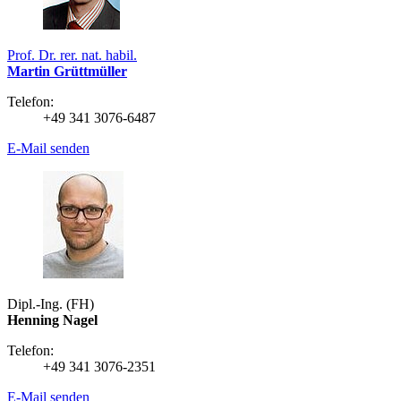
Prof. Dr. rer. nat. habil.
Martin Grüttmüller
Telefon:
+49 341 3076-6487
E-Mail senden
Dipl.-Ing. (FH)
Henning Nagel
Telefon:
+49 341 3076-2351
E-Mail senden