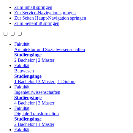
Zum Inhalt springen
Zur Service-Navigation springen
Zur Seiten Haupt-Navigation springen
Zum Seitenfuß springen
Fakultät
Architektur und Sozialwissenschaften
Studiengänge
2 Bachelor | 2 Master
Fakultät
Bauwesen
Studiengänge
1 Bachelor | 3 Master | 1 Diplom
Fakultät
Ingenieurwissenschaften
Studiengänge
4 Bachelor | 3 Master
Fakultät
Digitale Transformation
Studiengänge
2 Bachelor | 1 Master
Fakultät