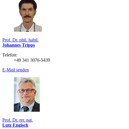
Prof. Dr. phil. habil.
Johannes Tripps
Telefon:
+49 341 3076-5439
E-Mail senden
Prof. Dr. rer. nat.
Lutz Engisch