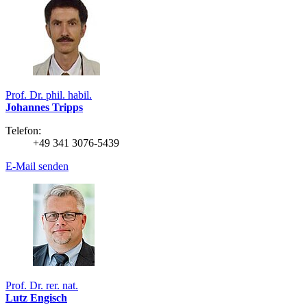
Prof. Dr. phil. habil.
Johannes Tripps
Telefon:
+49 341 3076-5439
E-Mail senden
Prof. Dr. rer. nat.
Lutz Engisch