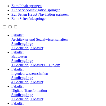
Zum Inhalt springen
Zur Service-Navigation springen
Zur Seiten Haupt-Navigation springen
Zum Seitenfuß springen
Fakultät
Architektur und Sozialwissenschaften
Studiengänge
2 Bachelor | 2 Master
Fakultät
Bauwesen
Studiengänge
1 Bachelor | 3 Master | 1 Diplom
Fakultät
Ingenieurwissenschaften
Studiengänge
4 Bachelor | 3 Master
Fakultät
Digitale Transformation
Studiengänge
2 Bachelor | 1 Master
Fakultät