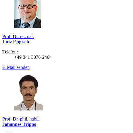
Prof. Dr. rer. nat.
Lutz Engisch
Telefon:
+49 341 3076-2464
E-Mail senden
Prof. Dr. phil. habil.
Johannes Tripps