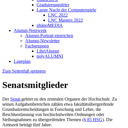
Graduierungsfeier
Lange Nacht der Computerspiele
LNC 2022
LNC Masters 2022
phänoMEDIA
Alumni-Netzwerk
Alumni-Portrait einreichen
Alumni-Newsletter
Fachgruppen
LibriAlumni
polyALUMNI
Lageplan
Zum Seitenfuß springen
Senatsmitglieder
Der
Senat
gehört zu den zentralen Organen der Hochschule. Zu
seinen Aufgabenbereichen zählen etwa fakultätsübergreifende
Grundsatzentscheidungen in Forschung und Lehre, die
Beschlussfassung von hochschulweiten Ordnungen oder
Stellungnahmen zu übergreifenden Themen (
§ 85 HSG
). Die
Amtszeit beträgt fünf Jahre.