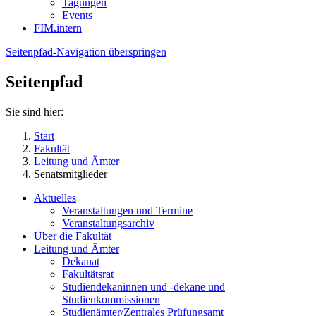
Tagungen
Events
FIM.intern
Seitenpfad-Navigation überspringen
Seitenpfad
Sie sind hier:
Start
Fakultät
Leitung und Ämter
Senatsmitglieder
Aktuelles
Veranstaltungen und Termine
Veranstaltungsarchiv
Über die Fakultät
Leitung und Ämter
Dekanat
Fakultätsrat
Studiendekaninnen und -dekane und
Studienkommissionen
Studienämter/Zentrales Prüfungsamt