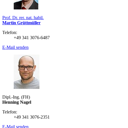
Prof. Dr. rer. nat. habil.
Martin Grüttmüller
Telefon:
+49 341 3076-6487
E-Mail senden
Dipl.-Ing. (FH)
Henning Nagel
Telefon:
+49 341 3076-2351
E-Mail senden