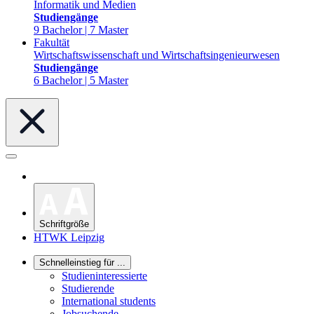
Informatik und Medien
Studiengänge
9 Bachelor | 7 Master
Fakultät
Wirtschaftswissenschaft und Wirtschaftsingenieurwesen
Studiengänge
6 Bachelor | 5 Master
Schriftgröße
HTWK Leipzig
Schnelleinstieg für ...
Studieninteressierte
Studierende
International students
Jobsuchende