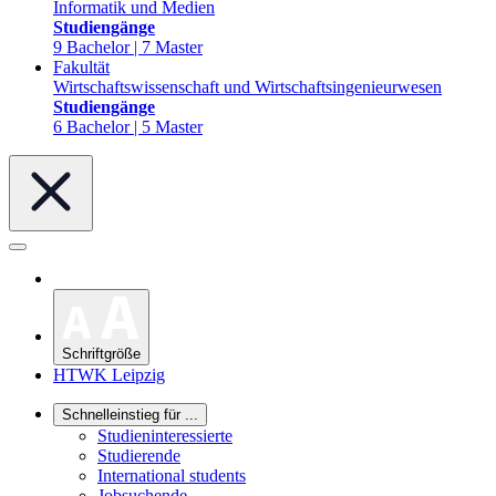
Informatik und Medien
Studiengänge
9 Bachelor | 7 Master
Fakultät
Wirtschaftswissenschaft und Wirtschaftsingenieurwesen
Studiengänge
6 Bachelor | 5 Master
Schriftgröße
HTWK Leipzig
Schnelleinstieg für ...
Studieninteressierte
Studierende
International students
Jobsuchende