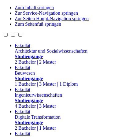
Zum Inhalt springen
Zur Service-Navigation springen
Zur Seiten Haupt-Navigation springen
Zum Seitenfuß springen
Fakultät
Architektur und Sozialwissenschaften
Studiengänge
2 Bachelor | 2 Master
Fakultät
Bauwesen
Studiengänge
1 Bachelor | 3 Master | 1 Diplom
Fakultät
Ingenieurwissenschaften
Studiengänge
4 Bachelor | 3 Master
Fakultät
Digitale Transformation
Studiengänge
2 Bachelor | 1 Master
Fakultät