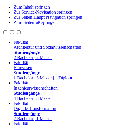
Zum Inhalt springen
Zur Service-Navigation springen
Zur Seiten Haupt-Navigation springen
Zum Seitenfuß springen
Fakultät
Architektur und Sozialwissenschaften
Studiengänge
2 Bachelor | 2 Master
Fakultät
Bauwesen
Studiengänge
1 Bachelor | 3 Master | 1 Diplom
Fakultät
Ingenieurwissenschaften
Studiengänge
4 Bachelor | 3 Master
Fakultät
Digitale Transformation
Studiengänge
2 Bachelor | 1 Master
Fakultät