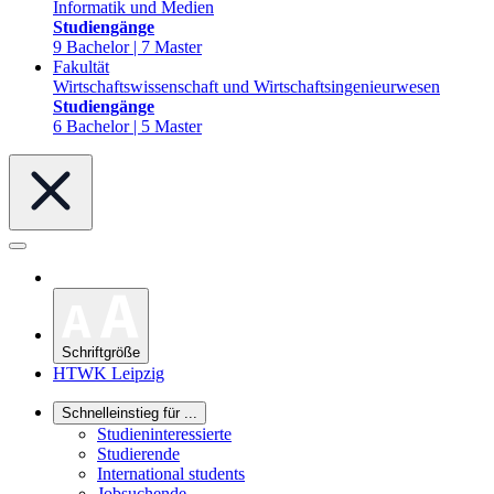
Informatik und Medien
Studiengänge
9 Bachelor | 7 Master
Fakultät
Wirtschaftswissenschaft und Wirtschaftsingenieurwesen
Studiengänge
6 Bachelor | 5 Master
Schriftgröße
HTWK Leipzig
Schnelleinstieg für ...
Studieninteressierte
Studierende
International students
Jobsuchende