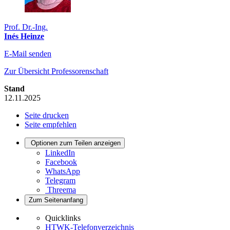
Prof. Dr.-Ing.
Inés Heinze
E-Mail senden
Zur Übersicht Professorenschaft
Stand
12.11.2025
Seite drucken
Seite empfehlen
Optionen zum Teilen anzeigen
LinkedIn
Facebook
WhatsApp
Telegram
Threema
Zum Seitenanfang
Quicklinks
HTWK-Telefonverzeichnis