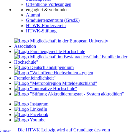
Öffentliche Vorlesungen
engagiert & verbunden
Alumni
Graduiertenzentrum (GradZ)
HTWK-Förderverein
HTWK-Stiftung
Die HTWK Leipzig wird auf Grundlage des vom