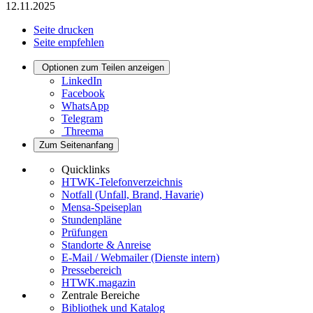
12.11.2025
Seite drucken
Seite empfehlen
Optionen zum Teilen anzeigen
LinkedIn
Facebook
WhatsApp
Telegram
Threema
Zum Seitenanfang
Quicklinks
HTWK-Telefonverzeichnis
Notfall (Unfall, Brand, Havarie)
Mensa-Speiseplan
Stundenpläne
Prüfungen
Standorte & Anreise
E-Mail / Webmailer (Dienste intern)
Pressebereich
HTWK.magazin
Zentrale Bereiche
Bibliothek und Katalog