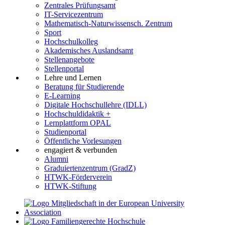
Zentrales Prüfungsamt
IT-Servicezentrum
Mathematisch-Naturwissensch. Zentrum
Sport
Hochschulkolleg
Akademisches Auslandsamt
Stellenangebote
Stellenportal
Lehre und Lernen
Beratung für Studierende
E-Learning
Digitale Hochschullehre (IDLL)
Hochschuldidaktik +
Lernplattform OPAL
Studienportal
Öffentliche Vorlesungen
engagiert & verbunden
Alumni
Graduiertenzentrum (GradZ)
HTWK-Förderverein
HTWK-Stiftung