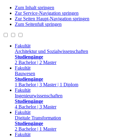
Zum Inhalt springen
Zur Service-Navigation springen
Zur Seiten Haupt-Navigation springen
Zum Seitenfuß springen
Fakultät
Architektur und Sozialwissenschaften
Studiengänge
2 Bachelor | 2 Master
Fakultät
Bauwesen
Studiengänge
1 Bachelor | 3 Master | 1 Diplom
Fakultät
Ingenieurwissenschaften
Studiengänge
4 Bachelor | 3 Master
Fakultät
Digitale Transformation
Studiengänge
2 Bachelor | 1 Master
Fakultät