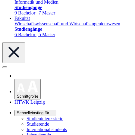
Informatik und Medien
Studiengänge
9 Bachelor | 7 Master
Fakultät
Wirtschaftswissenschaft und Wirtschaftsingenieurwesen
Studiengänge
6 Bachelor | 5 Master
Schriftgröße
HTWK Leipzig
Schnelleinstieg für ...
Studieninteressierte
Studierende
International students
Jobsuchende