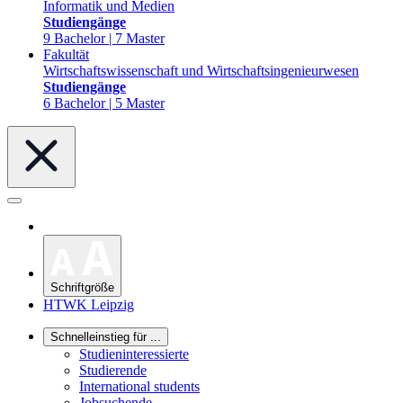
Informatik und Medien
Studiengänge
9 Bachelor | 7 Master
Fakultät
Wirtschaftswissenschaft und Wirtschaftsingenieurwesen
Studiengänge
6 Bachelor | 5 Master
Schriftgröße
HTWK Leipzig
Schnelleinstieg für ...
Studieninteressierte
Studierende
International students
Jobsuchende