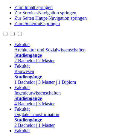
Zum Inhalt springen
Zur Service-Navigation springen
Zur Seiten Haupt-Navigation springen
Zum Seitenfuß springen
Fakultät
Architektur und Sozialwissenschaften
Studiengänge
2 Bachelor | 2 Master
Fakultät
Bauwesen
Studiengänge
1 Bachelor | 3 Master | 1 Diplom
Fakultät
Ingenieurwissenschaften
Studiengänge
4 Bachelor | 3 Master
Fakultät
Digitale Transformation
Studiengänge
2 Bachelor | 1 Master
Fakultät