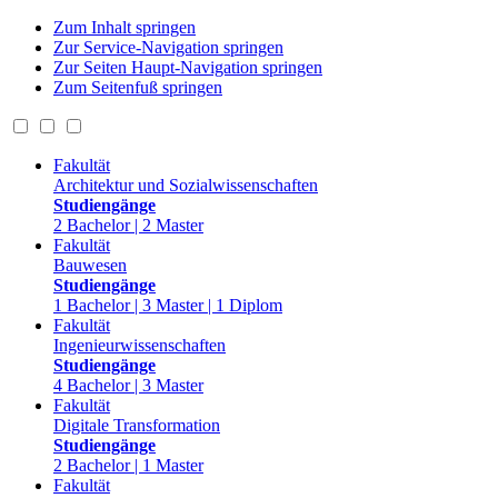
Zum Inhalt springen
Zur Service-Navigation springen
Zur Seiten Haupt-Navigation springen
Zum Seitenfuß springen
Fakultät
Architektur und Sozialwissenschaften
Studiengänge
2 Bachelor | 2 Master
Fakultät
Bauwesen
Studiengänge
1 Bachelor | 3 Master | 1 Diplom
Fakultät
Ingenieurwissenschaften
Studiengänge
4 Bachelor | 3 Master
Fakultät
Digitale Transformation
Studiengänge
2 Bachelor | 1 Master
Fakultät