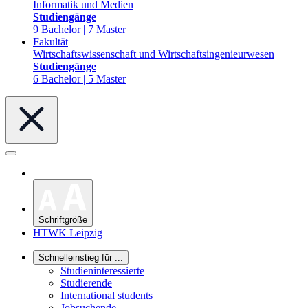
Informatik und Medien
Studiengänge
9 Bachelor | 7 Master
Fakultät
Wirtschaftswissenschaft und Wirtschaftsingenieurwesen
Studiengänge
6 Bachelor | 5 Master
Schriftgröße
HTWK Leipzig
Schnelleinstieg für ...
Studieninteressierte
Studierende
International students
Jobsuchende