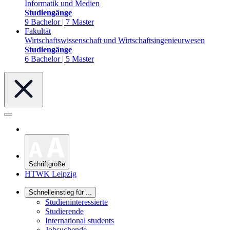
Informatik und Medien
Studiengänge
9 Bachelor | 7 Master
Fakultät
Wirtschaftswissenschaft und Wirtschaftsingenieurwesen
Studiengänge
6 Bachelor | 5 Master
Schriftgröße
HTWK Leipzig
Schnelleinstieg für ...
Studieninteressierte
Studierende
International students
Jobsuchende