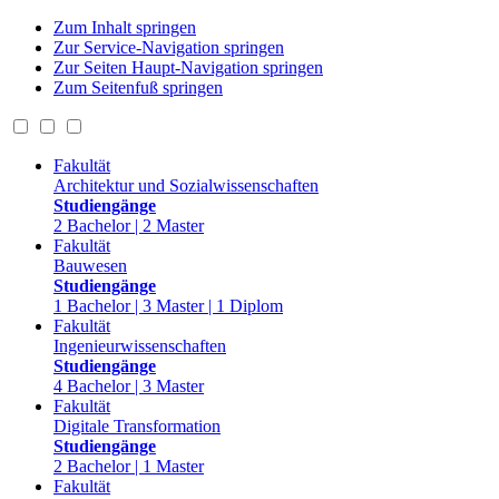
Zum Inhalt springen
Zur Service-Navigation springen
Zur Seiten Haupt-Navigation springen
Zum Seitenfuß springen
Fakultät
Architektur und Sozialwissenschaften
Studiengänge
2 Bachelor | 2 Master
Fakultät
Bauwesen
Studiengänge
1 Bachelor | 3 Master | 1 Diplom
Fakultät
Ingenieurwissenschaften
Studiengänge
4 Bachelor | 3 Master
Fakultät
Digitale Transformation
Studiengänge
2 Bachelor | 1 Master
Fakultät