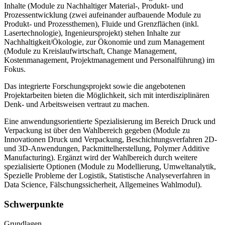
Inhalte (Module zu Nachhaltiger Material-, Produkt- und
Prozessentwicklung (zwei aufeinander aufbauende Module zu
Produkt- und Prozessthemen), Fluide und Grenzflächen (inkl.
Lasertechnologie), Ingenieursprojekt) stehen Inhalte zur
Nachhaltigkeit/Ökologie, zur Ökonomie und zum Management
(Module zu Kreislaufwirtschaft, Change Management,
Kostenmanagement, Projektmanagement und Personalführung) im
Fokus.
Das integrierte Forschungsprojekt sowie die angebotenen
Projektarbeiten bieten die Möglichkeit, sich mit interdisziplinären
Denk- und Arbeitsweisen vertraut zu machen.
Eine anwendungsorientierte Spezialisierung im Bereich Druck und
Verpackung ist über den Wahlbereich gegeben (Module zu
Innovationen Druck und Verpackung, Beschichtungsverfahren 2D-
und 3D-Anwendungen, Packmittelherstellung, Polymer Additive
Manufacturing). Ergänzt wird der Wahlbereich durch weitere
spezialisierte Optionen (Module zu Modellierung, Umweltanalytik,
Spezielle Probleme der Logistik, Statistische Analyseverfahren in
Data Science, Fälschungssicherheit, Allgemeines Wahlmodul).
Schwerpunkte
Grundlagen