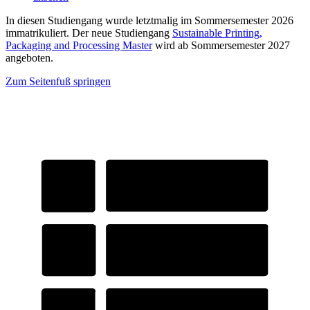
In diesen Studiengang wurde letztmalig im Sommersemester 2026
immatrikuliert. Der neue Studiengang
Sustainable Printing,
Packaging and Processing Master
wird ab Sommersemester 2027
angeboten.
Zum Seitenfuß springen