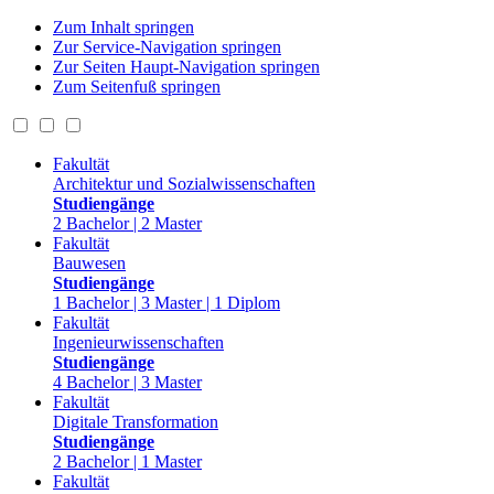
Zum Inhalt springen
Zur Service-Navigation springen
Zur Seiten Haupt-Navigation springen
Zum Seitenfuß springen
Fakultät
Architektur und Sozialwissenschaften
Studiengänge
2 Bachelor | 2 Master
Fakultät
Bauwesen
Studiengänge
1 Bachelor | 3 Master | 1 Diplom
Fakultät
Ingenieurwissenschaften
Studiengänge
4 Bachelor | 3 Master
Fakultät
Digitale Transformation
Studiengänge
2 Bachelor | 1 Master
Fakultät