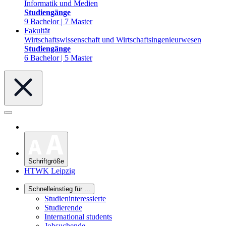
Informatik und Medien
Studiengänge
9 Bachelor | 7 Master
Fakultät
Wirtschaftswissenschaft und Wirtschaftsingenieurwesen
Studiengänge
6 Bachelor | 5 Master
Schriftgröße
HTWK Leipzig
Schnelleinstieg für ...
Studieninteressierte
Studierende
International students
Jobsuchende