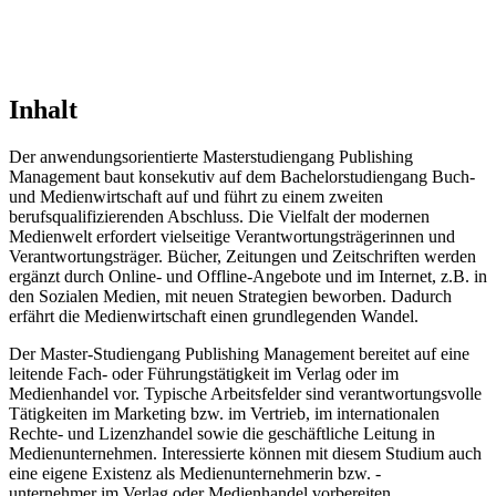
Inhalt
Der anwendungsorientierte Masterstudiengang Publishing
Management baut konsekutiv auf dem Bachelorstudiengang Buch-
und Medienwirtschaft auf und führt zu einem zweiten
berufsqualifizierenden Abschluss. Die Vielfalt der modernen
Medienwelt erfordert vielseitige Verantwortungsträgerinnen und
Verantwortungsträger. Bücher, Zeitungen und Zeitschriften werden
ergänzt durch Online- und Offline-Angebote und im Internet, z.B. in
den Sozialen Medien, mit neuen Strategien beworben. Dadurch
erfährt die Medienwirtschaft einen grundlegenden Wandel.
Der Master-Studiengang Publishing Management bereitet auf eine
leitende Fach- oder Führungstätigkeit im Verlag oder im
Medienhandel vor. Typische Arbeitsfelder sind verantwortungsvolle
Tätigkeiten im Marketing bzw. im Vertrieb, im internationalen
Rechte- und Lizenzhandel sowie die geschäftliche Leitung in
Medienunternehmen. Interessierte können mit diesem Studium auch
eine eigene Existenz als Medienunternehmerin bzw. -
unternehmer im Verlag oder Medienhandel vorbereiten.