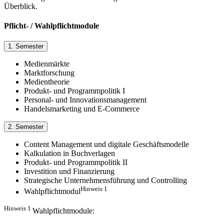
Überblick.
Pflicht- / Wahlpflichtmodule
1. Semester
Medienmärkte
Marktforschung
Medientheorie
Produkt- und Programmpolitik I
Personal- und Innovationsmanagement
Handelsmarketing und E-Commerce
2. Semester
Content Management und digitale Geschäftsmodelle
Kalkulation in Buchverlagen
Produkt- und Programmpolitik II
Investition und Finanzierung
Strategische Unternehmensführung und Controlling
Hinweis 1
Wahlpflichtmodul
Hinweis 1
Wahlpflichtmodule: