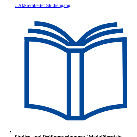
↓ Akkreditierter Studiengang
Studien- und Prüfungsordnungen / Modulübersicht