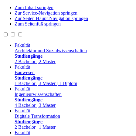
Zum Inhalt springen
Zur Service-Navigation springen
Zur Seiten Haupt-Navigation springen
Zum Seitenfuß springen
Fakultät
Architektur und Sozialwissenschaften
Studiengänge
2 Bachelor | 2 Master
Fakultät
Bauwesen
Studiengänge
1 Bachelor | 3 Master | 1 Diplom
Fakultät
Ingenieurwissenschaften
Studiengänge
4 Bachelor | 3 Master
Fakultät
Digitale Transformation
Studiengänge
2 Bachelor | 1 Master
Fakultät