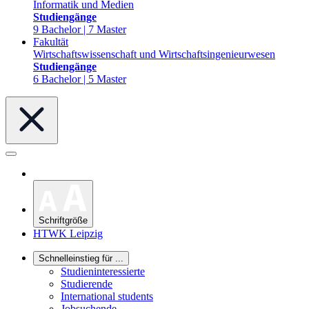
Informatik und Medien
Studiengänge
9 Bachelor | 7 Master
Fakultät
Wirtschaftswissenschaft und Wirtschaftsingenieurwesen
Studiengänge
6 Bachelor | 5 Master
Schriftgröße
HTWK Leipzig
Schnelleinstieg für ...
Studieninteressierte
Studierende
International students
Jobsuchende