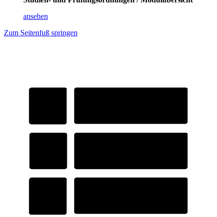
ansehen
Zum Seitenfuß springen