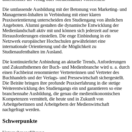
Die umfassende Ausbildung mit der Betonung von Marketing- und
Management-Inhalten in Verbindung mit einer klaren
Praxisorientierung unterscheiden den Studiengang von ähnlichen
Angeboten. Alumni gestalten die dynamische Entwicklung der
Medienlandschaft aktiv mit und können sich jederzeit auf neue
Herausforderungen einstellen. Die enge Einbindung in ein
Netzwerk europäischer Hochschulen gewährleistet eine
internationale Orientierung und die Möglichkeit zu
Studienaufenthalten im Ausland.
Die kontinuierliche Anbindung an aktuelle Trends, Anforderungen
und Zukunftsthemen der Buch- und Medienbranche wird u. a. durch
einen Fachbeirat renommierter Vertreterinnen und Vertreter des
Buchhandels und der Verlags- und Pressewirtschaft sichergestellt.
Die Beiräte bringen ihre profunde Praxiserfahrung in die stetige
Weiterentwicklung des Studiengangs ein und garantieren so eine
branchennahe Ausbildung, die genau die medienökonomischen
Kompetenzen vermittelt, die heute und in Zukunft von
Arbeitgeberinnen und Arbeitgebern der Medienwirtschaft
nachgefragt werden.
Schwerpunkte