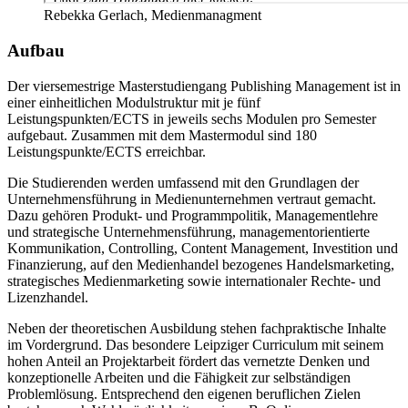
Rebekka Gerlach, Medienmanagment
Aufbau
Der viersemestrige Masterstudiengang Publishing Management ist in
einer einheitlichen Modulstruktur mit je fünf
Leistungspunkten/ECTS in jeweils sechs Modulen pro Semester
aufgebaut. Zusammen mit dem Mastermodul sind 180
Leistungspunkte/ECTS erreichbar.
Die Studierenden werden umfassend mit den Grundlagen der
Unternehmensführung in Medienunternehmen vertraut gemacht.
Dazu gehören Produkt- und Programmpolitik, Managementlehre
und strategische Unternehmensführung, managementorientierte
Kommunikation, Controlling, Content Management, Investition und
Finanzierung, auf den Medienhandel bezogenes Handelsmarketing,
strategisches Medienmarketing sowie internationaler Rechte- und
Lizenzhandel.
Neben der theoretischen Ausbildung stehen fachpraktische Inhalte
im Vordergrund. Das besondere Leipziger Curriculum mit seinem
hohen Anteil an Projektarbeit fördert das vernetzte Denken und
konzeptionelle Arbeiten und die Fähigkeit zur selbständigen
Problemlösung. Entsprechend den eigenen beruflichen Zielen