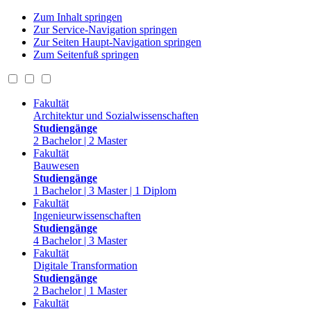
Zum Inhalt springen
Zur Service-Navigation springen
Zur Seiten Haupt-Navigation springen
Zum Seitenfuß springen
Fakultät
Architektur und Sozialwissenschaften
Studiengänge
2 Bachelor | 2 Master
Fakultät
Bauwesen
Studiengänge
1 Bachelor | 3 Master | 1 Diplom
Fakultät
Ingenieurwissenschaften
Studiengänge
4 Bachelor | 3 Master
Fakultät
Digitale Transformation
Studiengänge
2 Bachelor | 1 Master
Fakultät