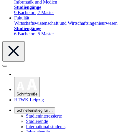
Informatik und Medien
Studiengänge
9 Bachelor | 7 Master
Fakultät
Wirtschaftswissenschaft und Wirtschaftsingenieurwesen
Studiengänge
6 Bachelor | 5 Master
Schriftgröße
HTWK Leipzig
Schnelleinstieg für ...
Studieninteressierte
Studierende
International students
Jobsuchende