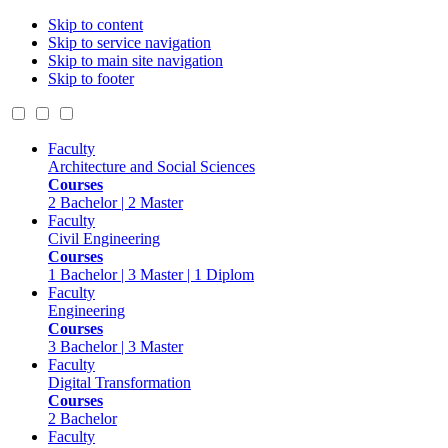
Skip to content
Skip to service navigation
Skip to main site navigation
Skip to footer
Faculty
Architecture and Social Sciences
Courses
2 Bachelor | 2 Master
Faculty
Civil Engineering
Courses
1 Bachelor | 3 Master | 1 Diplom
Faculty
Engineering
Courses
3 Bachelor | 3 Master
Faculty
Digital Transformation
Courses
2 Bachelor
Faculty