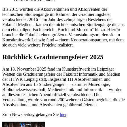
Bis 2015 wurden die Absolventinnen und Absolventen der
technischen Studiengänge im Rahmen der Graduierungsfeier
verabschiedet. 2016 – im Jahr des zehnjährigen Bestehens der
Fakultät Medien – kamen die nichttechnischen Studiengänge die aus
dem ehemaligen Fachbereich „Buch und Museum" hinzu. Hierfür
brauchte die Fakultät einen größeren Veranstaltungsort, den sie im
Kunstkraftwerk Leipzig fand – einem Kooperationspartner, mit dem
sie auch viele weitere Projekte realisiert.
Rückblick Graduierungsfeier 2025
Am 18. November 2025 fand im Kunstkraftwerk im Leipziger
Westen die Graduierungsfeier der Fakultät Informatik und Medien
der HTWK Leipzig statt. Insgesamt 111 Absolventinnen und
Absolventen aus 15 Studiengängen — darunter Museologie,
Bibliothekswissenschaft, Medientechnik und Informatik — wurden
an diesem festlichen Abend offiziell verabschiedet. Die
Veranstaltung wurde von rund 200 weiteren Gästen begleitet, die die
Absolventinnen und Absolventen gebührend feierten.
Zum Newsbeitrag gelangen Sie
hier
.