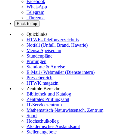
Facebook
WhatsApp
Telegram
Threema
Back to top
Quicklinks
HTWK-Telefonverzeichnis
Notfall (Unfall, Brand, Havarie)
Mensa-Speiseplan
Stundenpläne
Prüfungen
Standorte & Anreise
E-Mail / Webmailer (Dienste intern)
Pressebereich
HTWK.magazin
Zentrale Bereiche
Bibliothek und Katalog
Zentrales Prüfungsamt
IT-Servicezentrum
Mathematisch-Naturwissensch. Zentrum
Sport
Hochschulkolleg
Akademisches Auslandsamt
Stellenangebote