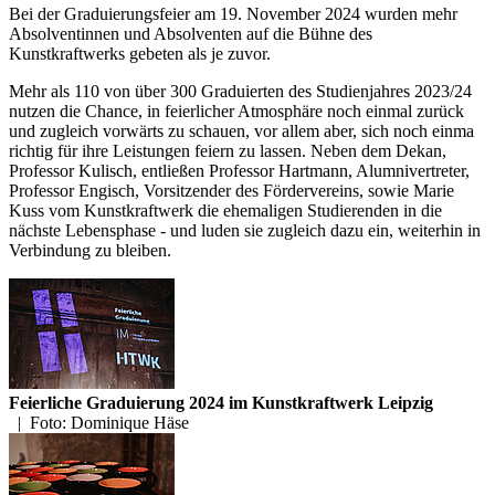
Bei der Graduierungsfeier am 19. November 2024 wurden mehr
Absolventinnen und Absolventen auf die Bühne des
Kunstkraftwerks gebeten als je zuvor.
Mehr als 110 von über 300 Graduierten des Studienjahres 2023/24
nutzen die Chance, in feierlicher Atmosphäre noch einmal zurück
und zugleich vorwärts zu schauen, vor allem aber, sich noch einma
richtig für ihre Leistungen feiern zu lassen. Neben dem Dekan,
Professor Kulisch, entließen Professor Hartmann, Alumnivertreter,
Professor Engisch, Vorsitzender des Fördervereins, sowie Marie
Kuss vom Kunstkraftwerk die ehemaligen Studierenden in die
nächste Lebensphase - und luden sie zugleich dazu ein, weiterhin in
Verbindung zu bleiben.
Feierliche Graduierung 2024 im Kunstkraftwerk Leipzig
|
Foto: Dominique Häse