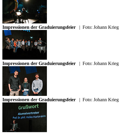
Impressionen der Graduierungsfeier
|
Foto: Johann Krieg
Impressionen der Graduierungsfeier
|
Foto: Johann Krieg
Impressionen der Graduierungsfeier
|
Foto: Johann Krieg