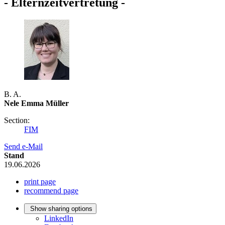
- Elternzeitvertretung -
B. A.
Nele Emma Müller
Section:
FIM
Send e-Mail
Stand
19.06.2026
print page
recommend page
Show sharing options
LinkedIn