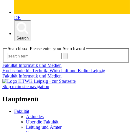
DE
Search
Searchbox. Please enter your Searchword
Fakultät Informatik und Medien
Hochschule für Technik, Wirtschaft und Kultur Leipzig
Fakultät Informatik und Medien
Skip main site navigation
Hauptmenü
Fakultät
Aktuelles
Über die Fakultät
Leitung und Ämter