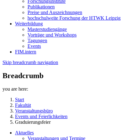
Forschungsinstitute
Publikationen
Preise und Auszeichnungen
hochschulweite Forschung der HTWK Leipzig
Weiterbildung
Masterstudiengänge
Vorträge und Workshops
Tagungen
Events
FIM.intern
Skip breadcrumb navigation
Breadcrumb
you are here:
Start
Fakultät
Veranstaltungsbüro
Events und Feierlichkeiten
Graduierungsfeier
Aktuelles
Veranstaltungen und Termine