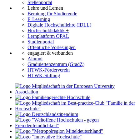
Stellenportal
Lehre und Lernen
Beratung für Studierende
E-Learning
Digitale Hochschullehre (IDLL)
Hochschuldidaktik +
Lernplattform OPAL
Studienportal
Öffentliche Vorlesungen
engagiert & verbunden
Alumni
Graduiertenzentrum (GradZ)
HTWK-Förderverein
HTWK-Stiftung