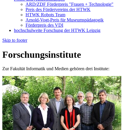
ARD/ZDF Förderpreis "Frauen + Technologie"
Preis des Fördervereins der HTWK
HTWK Robots Team
Arnold-Vogt-Preis für Museumspädagogik
Förderpreis des VDI
hochschulweite Forschung der HTWK Leipzig
Skip to footer
Forschungsinstitute
Zur Fakultät Informatik und Medien gehören drei Institute: