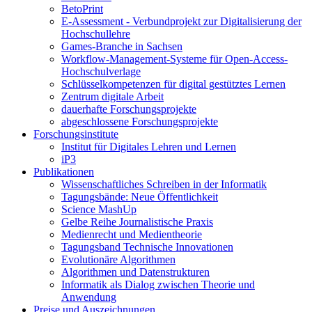
BetoPrint
E-Assessment - Verbundprojekt zur Digitalisierung der
Hochschullehre
Games-Branche in Sachsen
Workflow-Management-Systeme für Open-Access-
Hochschulverlage
Schlüsselkompetenzen für digital gestütztes Lernen
Zentrum digitale Arbeit
dauerhafte Forschungsprojekte
abgeschlossene Forschungsprojekte
Forschungsinstitute
Institut für Digitales Lehren und Lernen
iP3
Publikationen
Wissenschaftliches Schreiben in der Informatik
Tagungsbände: Neue Öffentlichkeit
Science MashUp
Gelbe Reihe Journalistische Praxis
Medienrecht und Medientheorie
Tagungsband Technische Innovationen
Evolutionäre Algorithmen
Algorithmen und Datenstrukturen
Informatik als Dialog zwischen Theorie und
Anwendung
Preise und Auszeichnungen