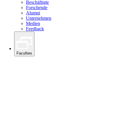
Beschäftigte
Forschende
Alumni
Unternehmen
Medien
Feedback
Faculties