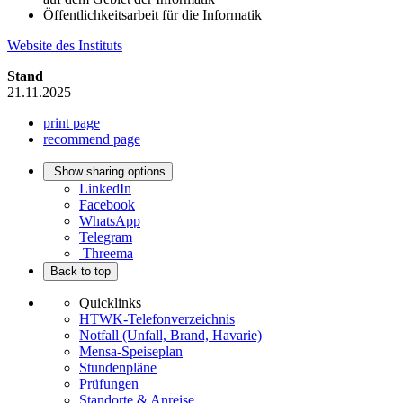
Öffentlichkeitsarbeit für die Informatik
Website des Instituts
Stand
21.11.2025
print page
recommend page
Show sharing options
LinkedIn
Facebook
WhatsApp
Telegram
Threema
Back to top
Quicklinks
HTWK-Telefonverzeichnis
Notfall (Unfall, Brand, Havarie)
Mensa-Speiseplan
Stundenpläne
Prüfungen
Standorte & Anreise