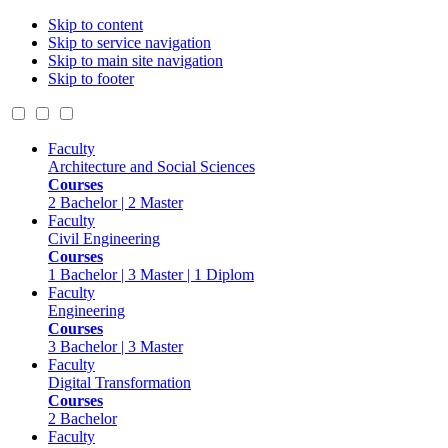
Skip to content
Skip to service navigation
Skip to main site navigation
Skip to footer
Faculty
Architecture and Social Sciences
Courses
2 Bachelor | 2 Master
Faculty
Civil Engineering
Courses
1 Bachelor | 3 Master | 1 Diplom
Faculty
Engineering
Courses
3 Bachelor | 3 Master
Faculty
Digital Transformation
Courses
2 Bachelor
Faculty