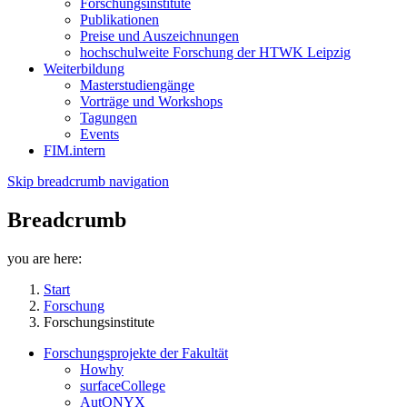
Forschungsinstitute
Publikationen
Preise und Auszeichnungen
hochschulweite Forschung der HTWK Leipzig
Weiterbildung
Masterstudiengänge
Vorträge und Workshops
Tagungen
Events
FIM.intern
Skip breadcrumb navigation
Breadcrumb
you are here:
Start
Forschung
Forschungsinstitute
Forschungsprojekte der Fakultät
Howhy
surfaceCollege
AutONYX