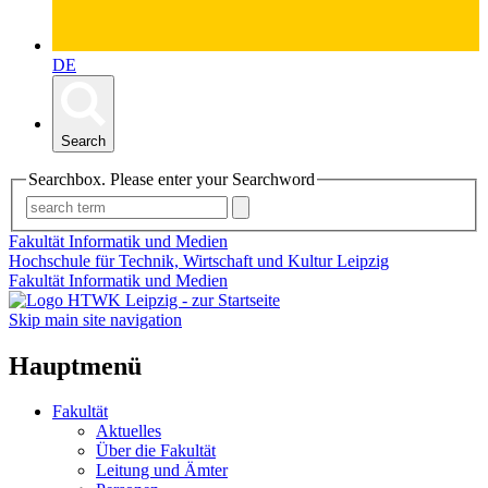
DE
Search
Searchbox. Please enter your Searchword
Fakultät Informatik und Medien
Hochschule für Technik, Wirtschaft und Kultur Leipzig
Fakultät Informatik und Medien
Skip main site navigation
Hauptmenü
Fakultät
Aktuelles
Über die Fakultät
Leitung und Ämter