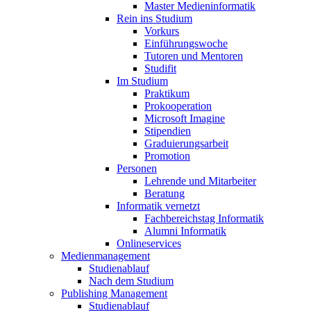
Master Medieninformatik
Rein ins Studium
Vorkurs
Einführungswoche
Tutoren und Mentoren
Studifit
Im Studium
Praktikum
Prokooperation
Microsoft Imagine
Stipendien
Graduierungsarbeit
Promotion
Personen
Lehrende und Mitarbeiter
Beratung
Informatik vernetzt
Fachbereichstag Informatik
Alumni Informatik
Onlineservices
Medienmanagement
Studienablauf
Nach dem Studium
Publishing Management
Studienablauf