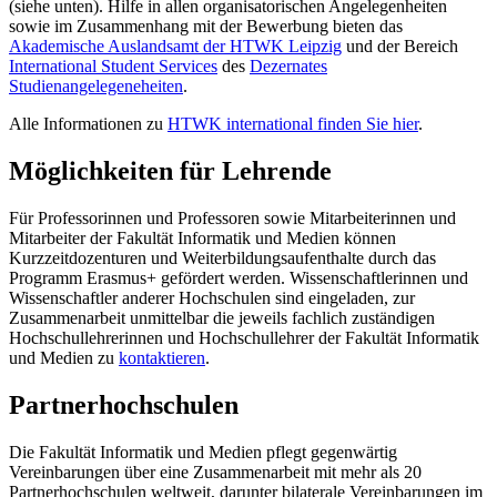
(siehe unten). Hilfe in allen organisatorischen Angelegenheiten
sowie im Zusammenhang mit der Bewerbung bieten das
Akademische Auslandsamt der HTWK Leipzig
und der Bereich
International Student Services
des
Dezernates
Studienangelegeneheiten
.
Alle Informationen zu
HTWK international finden Sie hier
.
Möglichkeiten für Lehrende
Für Professorinnen und Professoren sowie Mitarbeiterinnen und
Mitarbeiter der Fakultät Informatik und Medien können
Kurzzeitdozenturen und Weiterbildungsaufenthalte durch das
Programm Erasmus+ gefördert werden. Wissenschaftlerinnen und
Wissenschaftler anderer Hochschulen sind eingeladen, zur
Zusammenarbeit unmittelbar die jeweils fachlich zuständigen
Hochschullehrerinnen und Hochschullehrer der Fakultät Informatik
und Medien zu
kontaktieren
.
Partnerhochschulen
Die Fakultät Informatik und Medien pflegt gegenwärtig
Vereinbarungen über eine Zusammenarbeit mit mehr als 20
Partnerhochschulen weltweit, darunter bilaterale Vereinbarungen im