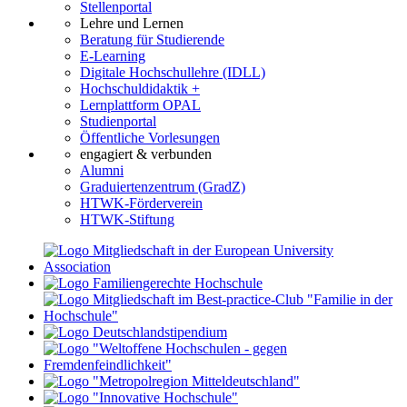
Stellenportal
Lehre und Lernen
Beratung für Studierende
E-Learning
Digitale Hochschullehre (IDLL)
Hochschuldidaktik +
Lernplattform OPAL
Studienportal
Öffentliche Vorlesungen
engagiert & verbunden
Alumni
Graduiertenzentrum (GradZ)
HTWK-Förderverein
HTWK-Stiftung