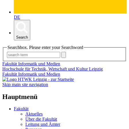
DE
Search
Searchbox. Please enter your Searchword
Fakultät Informatik und Medien
Hochschule für Technik, Wirtschaft und Kultur Leipzig
Fakultät Informatik und Medien
Skip main site navigation
Hauptmenü
Fakultät
Aktuelles
Über die Fakultät
Leitung und Ämter