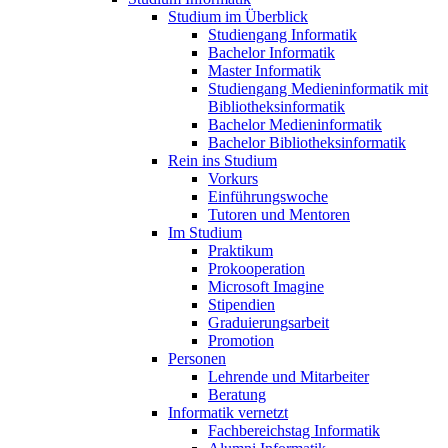
Studium im Überblick
Studiengang Informatik
Bachelor Informatik
Master Informatik
Studiengang Medieninformatik mit
Bibliotheksinformatik
Bachelor Medieninformatik
Bachelor Bibliotheksinformatik
Rein ins Studium
Vorkurs
Einführungswoche
Tutoren und Mentoren
Im Studium
Praktikum
Prokooperation
Microsoft Imagine
Stipendien
Graduierungsarbeit
Promotion
Personen
Lehrende und Mitarbeiter
Beratung
Informatik vernetzt
Fachbereichstag Informatik