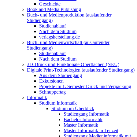
Geschichte
Book and Media Publishing
Buch- und Medienproduktion (auslaufender
Studiengang)
Studienablauf
Nach dem Studium
verlagsherstellung.de
Buch- und Medienwirtschaft (auslaufender
Studiengang)
Studienablauf
Nach dem Studium
3D-Druck und Funktionale Oberflächen (NEU)
Digitale Print-Technologien (auslaufender Studiengang)
Aus dem Studiengang
Exkursionen
Projekte im 1. Semester Druck und Verpackung
Schnuppertag
Informatik
Studium Informatik
Studium im Überblick
Studiengang Informatik
Bachelor Informatik
Master Informatik
Master Informatik in Teilzeit
Studiengang Medieninformatik mit