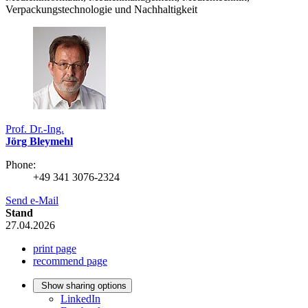
Verpackungstechnologie und Nachhaltigkeit
Prof. Dr.-Ing.
Jörg Bleymehl
Phone:
+49 341 3076-2324
Send e-Mail
Stand
27.04.2026
print page
recommend page
Show sharing options
LinkedIn