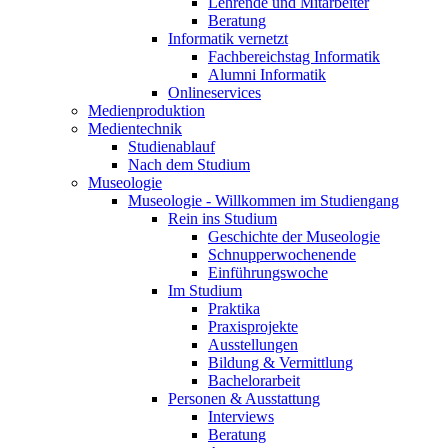
Lehrende und Mitarbeiter
Beratung
Informatik vernetzt
Fachbereichstag Informatik
Alumni Informatik
Onlineservices
Medienproduktion
Medientechnik
Studienablauf
Nach dem Studium
Museologie
Museologie - Willkommen im Studiengang
Rein ins Studium
Geschichte der Museologie
Schnupperwochenende
Einführungswoche
Im Studium
Praktika
Praxisprojekte
Ausstellungen
Bildung & Vermittlung
Bachelorarbeit
Personen & Ausstattung
Interviews
Beratung