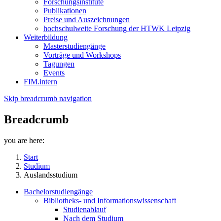
Forschungsinstitute
Publikationen
Preise und Auszeichnungen
hochschulweite Forschung der HTWK Leipzig
Weiterbildung
Masterstudiengänge
Vorträge und Workshops
Tagungen
Events
FIM.intern
Skip breadcrumb navigation
Breadcrumb
you are here:
Start
Studium
Auslandsstudium
Bachelorstudiengänge
Bibliotheks- und Informationswissenschaft
Studienablauf
Nach dem Studium