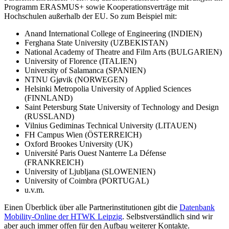
Programm ERASMUS+ sowie Kooperationsverträge mit
Hochschulen außerhalb der EU. So zum Beispiel mit:
Anand International College of Engineering (INDIEN)
Ferghana State University (UZBEKISTAN)
National Academy of Theatre and Film Arts (BULGARIEN)
University of Florence (ITALIEN)
University of Salamanca (SPANIEN)
NTNU Gjøvik (NORWEGEN)
Helsinki Metropolia University of Applied Sciences
(FINNLAND)
Saint Petersburg State University of Technology and Design
(RUSSLAND)
Vilnius Gediminas Technical University (LITAUEN)
FH Campus Wien (ÖSTERREICH)
Oxford Brookes University (UK)
Université Paris Ouest Nanterre La Défense
(FRANKREICH)
University of Ljubljana (SLOWENIEN)
University of Coimbra (PORTUGAL)
u.v.m.
Einen Überblick über alle Partnerinstitutionen gibt die
Datenbank
Mobility-Online der HTWK Leipzig
. Selbstverständlich sind wir
aber auch immer offen für den Aufbau weiterer Kontakte.