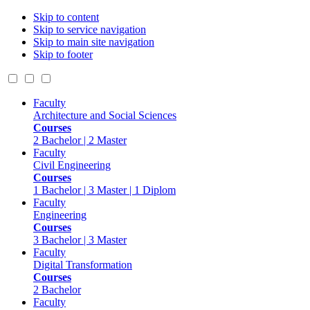
Skip to content
Skip to service navigation
Skip to main site navigation
Skip to footer
Faculty
Architecture and Social Sciences
Courses
2 Bachelor | 2 Master
Faculty
Civil Engineering
Courses
1 Bachelor | 3 Master | 1 Diplom
Faculty
Engineering
Courses
3 Bachelor | 3 Master
Faculty
Digital Transformation
Courses
2 Bachelor
Faculty