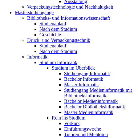
Ausstattung
Verpackungstechnologie und Nachhaltigkeit
Masterstudiengänge
Bibliotheks- und Informationswissenschaft
Studienablauf
Nach dem Studium
Geschichte
Druck- und Verpackungstechnik
Studienablauf
Nach dem Studium
Informatik
Studium Informatik
Studium im Überblick
Studiengang Informatik
Bachelor Informatik
Master Informatik
Studiengang Medieninformatik mit
Bibliotheksinformatik
Bachelor Medieninformatik
Bachelor Bibliotheksinformatik
Master Medieninformatik
Rein ins Studium
Vorkurs
Einführungswoche
Tutoren und Mentoren