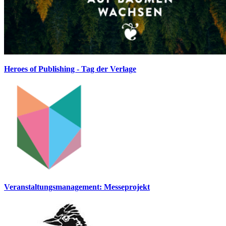
Heroes of Publishing - Tag der Verlage
Veranstaltungsmanagement: Messeprojekt