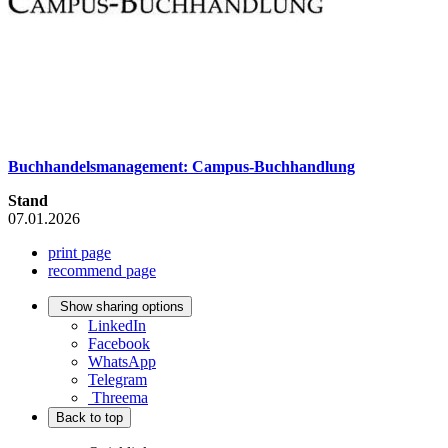
Buchhandelsmanagement: Campus-Buchhandlung
Stand
07.01.2026
print page
recommend page
Show sharing options
LinkedIn
Facebook
WhatsApp
Telegram
Threema
Back to top