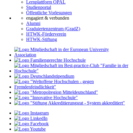
Lernplattform OPAL
Studienportal
Öffentliche Vorlesungen
engagiert & verbunden
Alumni
Graduiertenzentrum (GradZ)
HTWK-Förderverein
HTWK-Stiftung