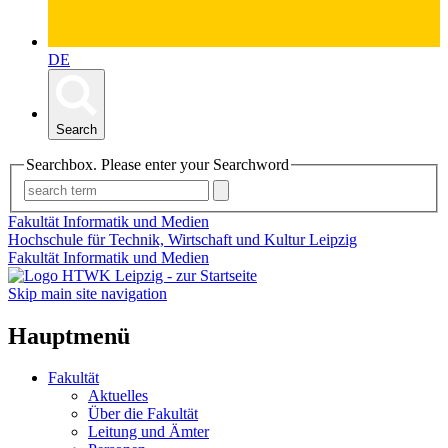
DE
Search
Searchbox. Please enter your Searchword
Fakultät Informatik und Medien
Hochschule für Technik, Wirtschaft und Kultur Leipzig
Fakultät Informatik und Medien
Skip main site navigation
Hauptmenü
Fakultät
Aktuelles
Über die Fakultät
Leitung und Ämter