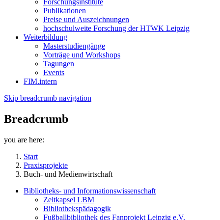
Forschungsinstitute
Publikationen
Preise und Auszeichnungen
hochschulweite Forschung der HTWK Leipzig
Weiterbildung
Masterstudiengänge
Vorträge und Workshops
Tagungen
Events
FIM.intern
Skip breadcrumb navigation
Breadcrumb
you are here:
Start
Praxisprojekte
Buch- und Medienwirtschaft
Bibliotheks- und Informationswissenschaft
Zeitkapsel LBM
Bibliothekspädagogik
Fußballbibliothek des Fanprojekt Leipzig e.V.