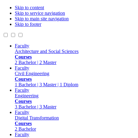
Skip to content
Skip to service navigation
Skip to main site navigation
Skip to footer
Faculty
Architecture and Social Sciences
Courses
2 Bachelor | 2 Master
Faculty
Civil Engineering
Courses
1 Bachelor | 3 Master | 1 Diplom
Faculty
Engineering
Courses
3 Bachelor | 3 Master
Faculty
Digital Transformation
Courses
2 Bachelor
Faculty