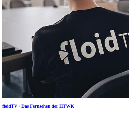
floidTV - Das Fernsehen der HTWK