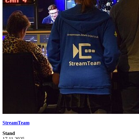
StreamTeam
Stand
17.11.2025