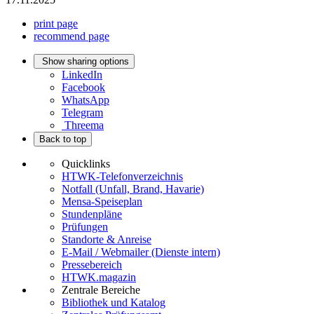
print page
recommend page
Show sharing options
LinkedIn
Facebook
WhatsApp
Telegram
Threema
Back to top
Quicklinks
HTWK-Telefonverzeichnis
Notfall (Unfall, Brand, Havarie)
Mensa-Speiseplan
Stundenpläne
Prüfungen
Standorte & Anreise
E-Mail / Webmailer (Dienste intern)
Pressebereich
HTWK.magazin
Zentrale Bereiche
Bibliothek und Katalog