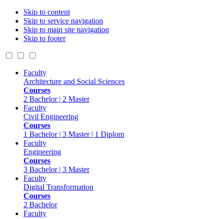
Skip to content
Skip to service navigation
Skip to main site navigation
Skip to footer
Faculty
Architecture and Social Sciences
Courses
2 Bachelor | 2 Master
Faculty
Civil Engineering
Courses
1 Bachelor | 3 Master | 1 Diplom
Faculty
Engineering
Courses
3 Bachelor | 3 Master
Faculty
Digital Transformation
Courses
2 Bachelor
Faculty