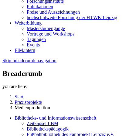
Forschungsinstitute
Publikationen
Preise und Auszeichnungen
hochschulweite Forschung der HTWK Leipzig
Weiterbildung
Masterstudiengänge
Vorträge und Workshops
Tagungen
Events
FIM.intern
Skip breadcrumb navigation
Breadcrumb
you are here:
Start
Praxisprojekte
Medienproduktion
Bibliotheks- und Informationswissenschaft
Zeitkapsel LBM
Bibliothekspädagogik
Fußballbibliothek des Fanprojekt Leipzig e.V.