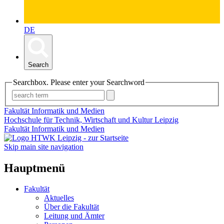
DE
Search
Searchbox. Please enter your Searchword
Fakultät Informatik und Medien
Hochschule für Technik, Wirtschaft und Kultur Leipzig
Fakultät Informatik und Medien
Skip main site navigation
Hauptmenü
Fakultät
Aktuelles
Über die Fakultät
Leitung und Ämter