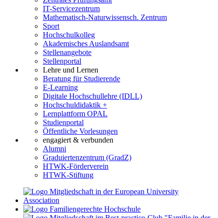
IT-Servicezentrum
Mathematisch-Naturwissensch. Zentrum
Sport
Hochschulkolleg
Akademisches Auslandsamt
Stellenangebote
Stellenportal
Lehre und Lernen
Beratung für Studierende
E-Learning
Digitale Hochschullehre (IDLL)
Hochschuldidaktik +
Lernplattform OPAL
Studienportal
Öffentliche Vorlesungen
engagiert & verbunden
Alumni
Graduiertenzentrum (GradZ)
HTWK-Förderverein
HTWK-Stiftung