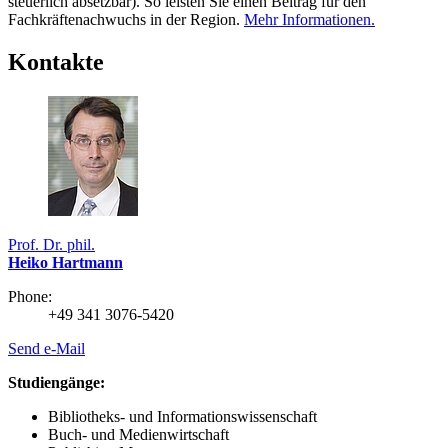
steuerlich absetzbar). So leisten Sie einen Beitrag für den
Fachkräftenachwuchs in der Region.
Mehr Informationen.
Kontakte
Prof. Dr. phil.
Heiko Hartmann
Phone:
+49 341 3076-5420
Send e-Mail
Studiengänge:
Bibliotheks- und Informationswissenschaft
Buch- und Medienwirtschaft