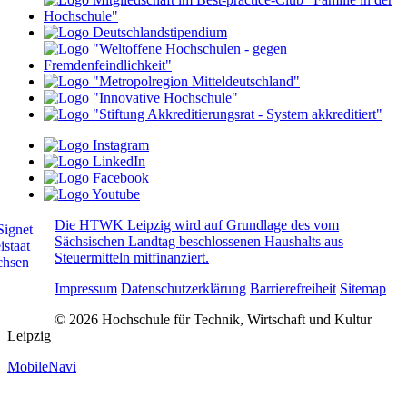
Die HTWK Leipzig wird auf Grundlage des vom
Sächsischen Landtag beschlossenen Haushalts aus
Steuermitteln mitfinanziert.
Impressum
Datenschutzerklärung
Barrierefreiheit
Sitemap
© 2026 Hochschule für Technik, Wirtschaft und Kultur
Leipzig
MobileNavi