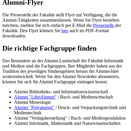
Alumni-Flyer
Die Pressestelle der Fakultät stellt Flyer zur Verfügung, die die
Alumni-Tätigkeiten zusammenfassen. Wenn Sie Flyer beziehen
möchten, melden Sie sich einfach per E-Mail die
Pressestelle
der
Fakultät. Den Flyer können Sie
hier
auch im PDF-Format
downloaden.
Die richtige Fachgruppe finden
Das Besondere an der Alumni-Landschaft der Fakultät Informatik
und Medien sind die Fachgruppen. Ihre Mitglieder haben aus der
Tradition des jeweiligen Studiengebiets heraus die Alumni-Idee
weiterentwickelt. Wenn Sie den Alumni Newsletter abonnieren,
können Sie sich für Alumni Fachgruppe eintragen lassen:
Alumni Bibliotheks- und Informationswissenschaft
Alumni "LibriAlumni"
/ Buch- und Medienwirtschaft
Alumni Museologie
Alumni "Polyalumni"
/ Druck- und Verpackungstechnik und
Medientechnik
Alumni "Verlagsherstellung" / Buch- und Medienproduktion
Alumni Informatik, Mathematik und Naturwissenschaften