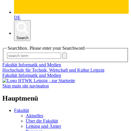
DE
Search
Searchbox. Please enter your Searchword
Fakultät Informatik und Medien
Hochschule für Technik, Wirtschaft und Kultur Leipzig
Fakultät Informatik und Medien
Skip main site navigation
Hauptmenü
Fakultät
Aktuelles
Über die Fakultät
Leitung und Ämter