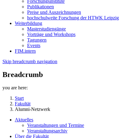
Forschungsinstitute
Publikationen
Preise und Auszeichnungen
hochschulweite Forschung der HTWK Leipzig
Weiterbildung
Masterstudiengänge
Vorträge und Workshops
Tagungen
Events
FIM.intern
Skip breadcrumb navigation
Breadcrumb
you are here:
Start
Fakultät
Alumni-Netzwerk
Aktuelles
Veranstaltungen und Termine
Veranstaltungsarchiv
Über die Fakultät