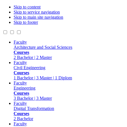
Skip to content
Skip to service navigation
Skip to main site navigation
Skip to footer
Faculty
Architecture and Social Sciences
Courses
2 Bachelor | 2 Master
Faculty
Civil Engineering
Courses
1 Bachelor | 3 Master | 1 Diplom
Faculty
Engineering
Courses
3 Bachelor | 3 Master
Faculty
Digital Transformation
Courses
2 Bachelor
Faculty