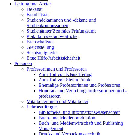
Leitung und Ämter
Dekanat
Fakultätsrat
Studiendekaninnen und -dekane und
Studienkommissionen
Studienämter/Zentrales Prüfungsamt
Praktikumsverantwortliche
Fachschaftsrat
Gleichstellung
Senatsmitglieder
Erste Hilfe/Arbeitssicherheit
Personen
Professorinnen und Professoren
Zum Tod von Klaus Hering
Zum Tod von Stefan Frank
Ehemalige Professorinnen und Professoren
Honorar- und Vertretungsprofessorinnen und -
professoren
Mitarbeiterinnen und Mitarbeiter
Lehrbeauftragte
Bibliotheks- und Informationswissenschaft
Buch- und Medienproduktion
Buch- und Medienwirtschaft und Publishing
Management
Druck- und Verpackungstechnik