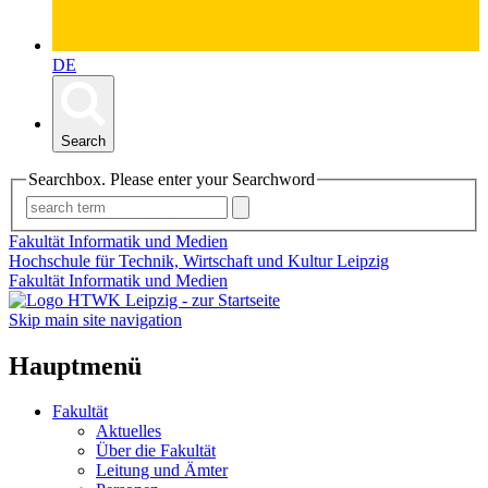
DE
Search
Searchbox. Please enter your Searchword
Fakultät Informatik und Medien
Hochschule für Technik, Wirtschaft und Kultur Leipzig
Fakultät Informatik und Medien
Skip main site navigation
Hauptmenü
Fakultät
Aktuelles
Über die Fakultät
Leitung und Ämter