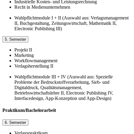
Industrielle Kosten- und Leistungsrechnung
Recht in Medienunternehmen
Wahlpflichtmodule I + II (Auswahl aus: Verlagsmanagement
II, Buchgestaltung, Zeitungswirtschaft, Mathematik II,
Electronic Publishing III)
5. Semester
Projekt II
Marketing
Workflowmanagement
Verlagsherstellung II
Wahlpflichtmodule III + IV (Auswahl aus: Spezielle
Probleme der Bedruckstoffverarbeitung, Sieb- und
Digitaldruck, Qualitätsmanagement,
Betriebswirtschaftslehre II, Electronic Publishing IV,
Interfacedesign, App-Konzeption und App-Design)
Praktikum/Bachelorarbeit
6. Semester
Verlagspraktikum