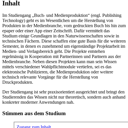
Inhalt
Im Studiengang „Buch- und Medienproduktion“ (engl. Publishing
Technology) geht es im Wesentlichen um die Herstellung von
Produkten in der Medienbranche, vom gedruckten Buch bis hin zum
epaper oder einer App einer Zeitschrift. Dafür vermittelt das
Studium einige Grundlagen in den Naturwissenschaften sowie in
technischen Fächern. Diese schaffen eine gute Basis für die weiteren
Semester, in denen es zunehmend um eigenständige Projektarbeit im
Medien- und Verlagsbereich geht. Die Projekte entstehen
regelmässig in Kooperation mit Partnerinnen und Partnern aus der
Medienbranche. Neben diesen Projekten kann man sein Wissen
mittels verschiedener Wahlpflichtmodule vertiefen, sei es das
elektronische Publizieren, die Medienproduktion oder weitere
technisch relevante Vorgänge für die Herstellung von
Druckprodukten.
Der Studiengang ist sehr praxisorientiert ausgerichtet und bringt den
Studierenden das Wissen nicht nur theoretisch, sondern auch anhand
konkreter moderner Anwendungen nah.
Stimmen aus dem Studium