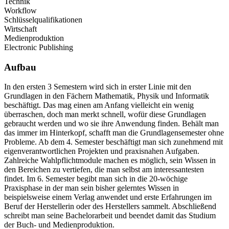
Technik
Workflow
Schlüsselqualifikationen
Wirtschaft
Medienproduktion
Electronic Publishing
Aufbau
In den ersten 3 Semestern wird sich in erster Linie mit den
Grundlagen in den Fächern Mathematik, Physik und Informatik
beschäftigt. Das mag einen am Anfang vielleicht ein wenig
überraschen, doch man merkt schnell, wofür diese Grundlagen
gebraucht werden und wo sie ihre Anwendung finden. Behält man
das immer im Hinterkopf, schafft man die Grundlagensemester ohne
Probleme. Ab dem 4. Semester beschäftigt man sich zunehmend mit
eigenverantwortlichen Projekten und praxisnahen Aufgaben.
Zahlreiche Wahlpflichtmodule machen es möglich, sein Wissen in
den Bereichen zu vertiefen, die man selbst am interessantesten
findet. Im 6. Semester begibt man sich in die 20-wöchige
Praxisphase in der man sein bisher gelerntes Wissen in
beispielsweise einem Verlag anwendet und erste Erfahrungen im
Beruf der Herstellerin oder des Herstellers sammelt. Abschließend
schreibt man seine Bachelorarbeit und beendet damit das Studium
der Buch- und Medienproduktion.