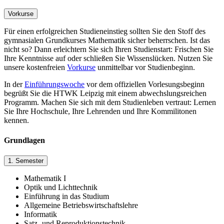
Vorkurse
Für einen erfolgreichen Studieneinstieg sollten Sie den Stoff des
gymnasialen Grundkurses Mathematik sicher beherrschen. Ist das
nicht so? Dann erleichtern Sie sich Ihren Studienstart: Frischen Sie
Ihre Kenntnisse auf oder schließen Sie Wissenslücken. Nutzen Sie
unsere kostenfreien
Vorkurse
unmittelbar vor Studienbeginn.
In der
Einführungswoche
vor dem offiziellen Vorlesungsbeginn
begrüßt Sie die HTWK Leipzig mit einem abwechslungsreichen
Programm. Machen Sie sich mit dem Studienleben vertraut: Lernen
Sie Ihre Hochschule, Ihre Lehrenden und Ihre Kommilitonen
kennen.
Grundlagen
1. Semester
Mathematik I
Optik und Lichttechnik
Einführung in das Studium
Allgemeine Betriebswirtschaftslehre
Informatik
Satz- und Reproduktionstechnik