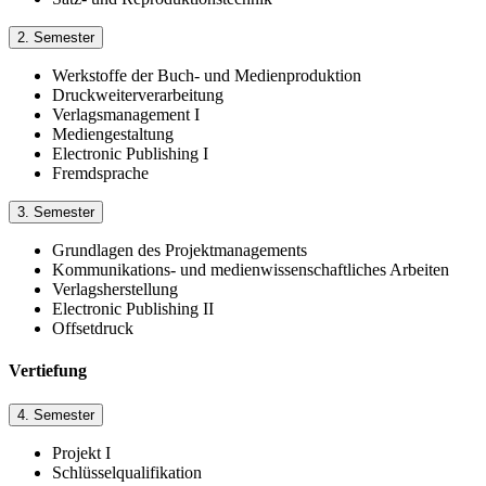
2. Semester
Werkstoffe der Buch- und Medienproduktion
Druckweiterverarbeitung
Verlagsmanagement I
Mediengestaltung
Electronic Publishing I
Fremdsprache
3. Semester
Grundlagen des Projektmanagements
Kommunikations- und medienwissenschaftliches Arbeiten
Verlagsherstellung
Electronic Publishing II
Offsetdruck
Vertiefung
4. Semester
Projekt I
Schlüsselqualifikation