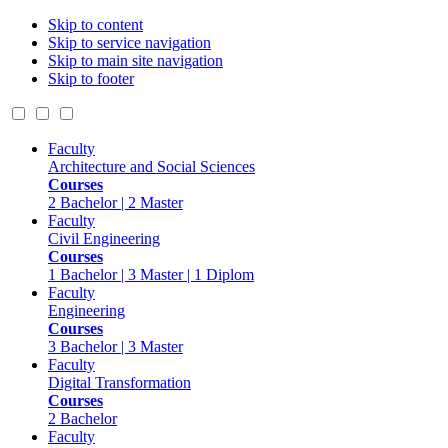
Skip to content
Skip to service navigation
Skip to main site navigation
Skip to footer
Faculty
Architecture and Social Sciences
Courses
2 Bachelor | 2 Master
Faculty
Civil Engineering
Courses
1 Bachelor | 3 Master | 1 Diplom
Faculty
Engineering
Courses
3 Bachelor | 3 Master
Faculty
Digital Transformation
Courses
2 Bachelor
Faculty