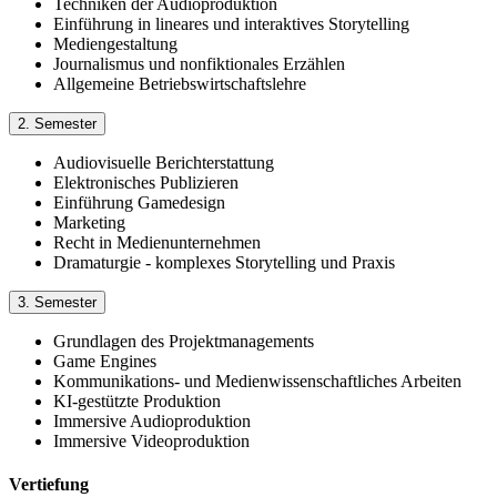
Techniken der Audioproduktion
Einführung in lineares und interaktives Storytelling
Mediengestaltung
Journalismus und nonfiktionales Erzählen
Allgemeine Betriebswirtschaftslehre
2. Semester
Audiovisuelle Berichterstattung
Elektronisches Publizieren
Einführung Gamedesign
Marketing
Recht in Medienunternehmen
Dramaturgie - komplexes Storytelling und Praxis
3. Semester
Grundlagen des Projektmanagements
Game Engines
Kommunikations- und Medienwissenschaftliches Arbeiten
KI-gestützte Produktion
Immersive Audioproduktion
Immersive Videoproduktion
Vertiefung