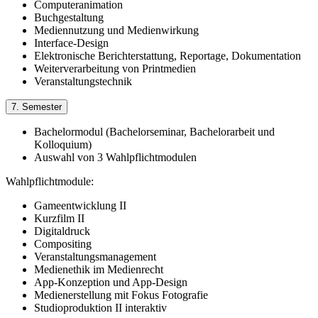
Computeranimation
Buchgestaltung
Mediennutzung und Medienwirkung
Interface-Design
Elektronische Berichterstattung, Reportage, Dokumentation
Weiterverarbeitung von Printmedien
Veranstaltungstechnik
7. Semester
Bachelormodul (Bachelorseminar, Bachelorarbeit und
Kolloquium)
Auswahl von 3 Wahlpflichtmodulen
Wahlpflichtmodule:
Gameentwicklung II
Kurzfilm II
Digitaldruck
Compositing
Veranstaltungsmanagement
Medienethik im Medienrecht
App-Konzeption und App-Design
Medienerstellung mit Fokus Fotografie
Studioproduktion II interaktiv