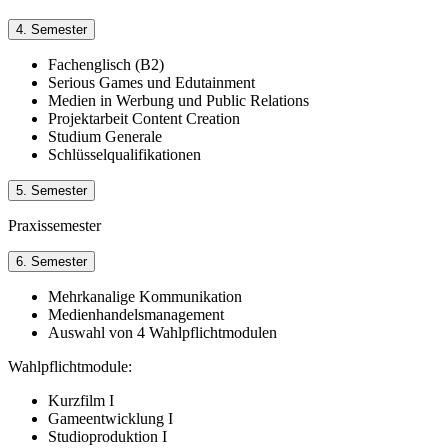
4. Semester
Fachenglisch (B2)
Serious Games und Edutainment
Medien in Werbung und Public Relations
Projektarbeit Content Creation
Studium Generale
Schlüsselqualifikationen
5. Semester
Praxissemester
6. Semester
Mehrkanalige Kommunikation
Medienhandelsmanagement
Auswahl von 4 Wahlpflichtmodulen
Wahlpflichtmodule:
Kurzfilm I
Gameentwicklung I
Studioproduktion I