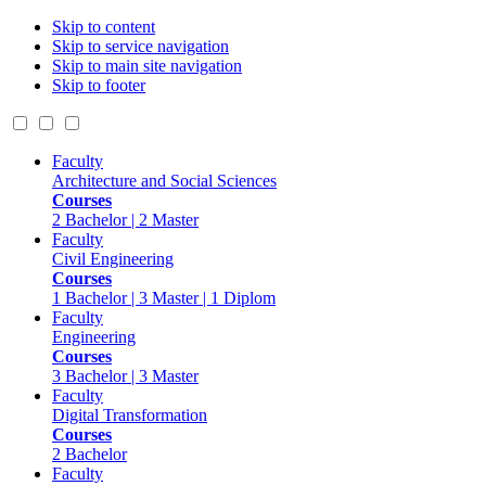
Skip to content
Skip to service navigation
Skip to main site navigation
Skip to footer
Faculty
Architecture and Social Sciences
Courses
2 Bachelor | 2 Master
Faculty
Civil Engineering
Courses
1 Bachelor | 3 Master | 1 Diplom
Faculty
Engineering
Courses
3 Bachelor | 3 Master
Faculty
Digital Transformation
Courses
2 Bachelor
Faculty