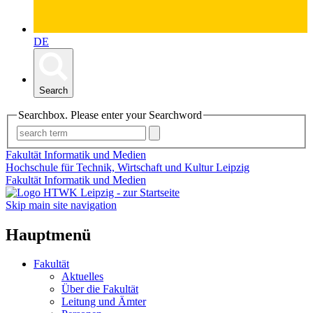
DE
Search
Searchbox. Please enter your Searchword
Fakultät Informatik und Medien
Hochschule für Technik, Wirtschaft und Kultur Leipzig
Fakultät Informatik und Medien
Skip main site navigation
Hauptmenü
Fakultät
Aktuelles
Über die Fakultät
Leitung und Ämter