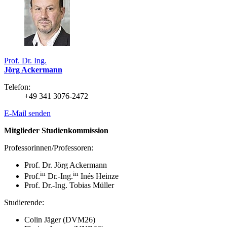
Prof. Dr. Ing.
Jörg Ackermann
Telefon:
+49 341 3076-2472
E-Mail senden
Mitglieder Studienkommission
Professorinnen/Professoren:
Prof. Dr. Jörg Ackermann
in
in
Prof.
Dr.-Ing.
Inés Heinze
Prof. Dr.-Ing. Tobias Müller
Studierende:
Colin Jäger (DVM26)