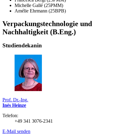
Michelle Gallé (25PMM)
Amélie Ehrmann (25BPB)
Verpackungstechnologie und
Nachhaltigkeit (B.Eng.)
Studiendekanin
Prof. Dr.-Ing.
Inés Heinze
Telefon:
+49 341 3076-2341
E-Mail senden