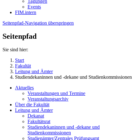
Tagungen
Events
FIM.intern
Seitenpfad-Navigation überspringen
Seitenpfad
Sie sind hier:
Start
Fakultät
Leitung und Ämter
Studiendekaninnen und -dekane und Studienkommissionen
Aktuelles
Veranstaltungen und Termine
Veranstaltungsarchiv
Über die Fakultät
Leitung und Ämter
Dekanat
Fakultätsrat
Studiendekaninnen und -dekane und
Studienkommissionen
Studienämter/Zentrales Prüfungsamt