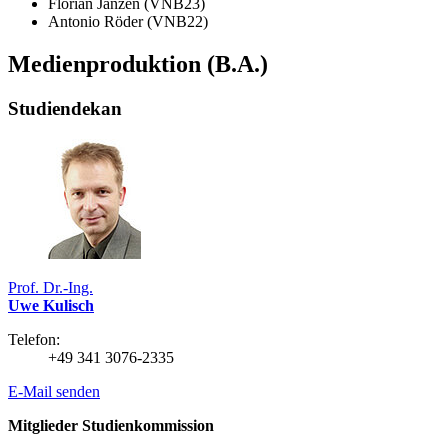
Florian Janzen (VNB23)
Antonio Röder (VNB22)
Medienproduktion (B.A.)
Studiendekan
Prof. Dr.-Ing.
Uwe Kulisch
Telefon:
+49 341 3076-2335
E-Mail senden
Mitglieder Studienkommission