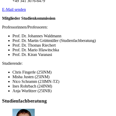
+49 341 3076-6479
E-Mail senden
Mitglieder Studienkommission
Professorinnen/Professoren:
Prof. Dr. Johannes Waldmann
Prof. Dr. Martin Grüttmüller (Studienfachberatung)
Prof. Dr. Thomas Riechert
Prof. Dr. Mario Hlawitschka
Prof. Dr. Kiran Varanasi
Studierende:
Chris Fingerle (25INM)
Misha Justen (25INM)
Nico Schramm (23IMN-TZ)
Ines Rohrbach (24INM)
Anja Wurlitzer (25INB)
Studienfachberatung