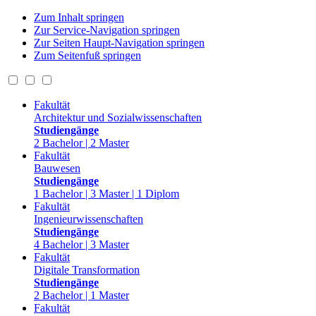
Zum Inhalt springen
Zur Service-Navigation springen
Zur Seiten Haupt-Navigation springen
Zum Seitenfuß springen
Fakultät
Architektur und Sozialwissenschaften
Studiengänge
2 Bachelor | 2 Master
Fakultät
Bauwesen
Studiengänge
1 Bachelor | 3 Master | 1 Diplom
Fakultät
Ingenieurwissenschaften
Studiengänge
4 Bachelor | 3 Master
Fakultät
Digitale Transformation
Studiengänge
2 Bachelor | 1 Master
Fakultät