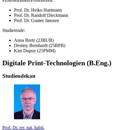
Professorinnen/Professoren:
Prof. Dr. Heiko Hartmann
Prof. Dr. Randolf Dieckmann
Prof. Dr. Gunter Janssen
Studierende:
Anna Bretz (23BUB)
Destiny Bernhardt (25BPB)
Kim Dupuy (25PMM)
Digitale Print-Technologien (B.Eng.)
Studiendekan
Prof. Dr. rer. nat. habil.