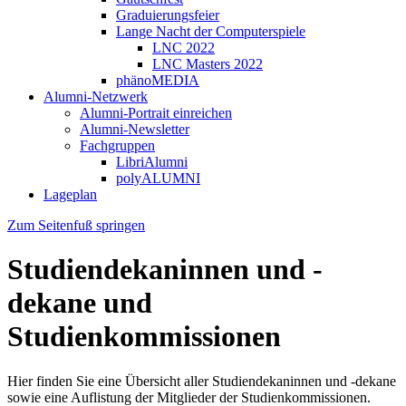
Graduierungsfeier
Lange Nacht der Computerspiele
LNC 2022
LNC Masters 2022
phänoMEDIA
Alumni-Netzwerk
Alumni-Portrait einreichen
Alumni-Newsletter
Fachgruppen
LibriAlumni
polyALUMNI
Lageplan
Zum Seitenfuß springen
Studiendekaninnen und -
dekane und
Studienkommissionen
Hier finden Sie eine Übersicht aller Studiendekaninnen und -dekane
sowie eine Auflistung der Mitglieder der Studienkommissionen.