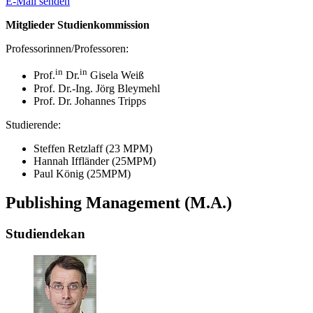
E-Mail senden
Mitglieder Studienkommission
Professorinnen/Professoren:
in
in
Prof.
Dr.
Gisela Weiß
Prof. Dr.-Ing. Jörg Bleymehl
Prof. Dr. Johannes Tripps
Studierende:
Steffen Retzlaff (23 MPM)
Hannah Iffländer (25MPM)
Paul König (25MPM)
Publishing Management (M.A.)
Studiendekan