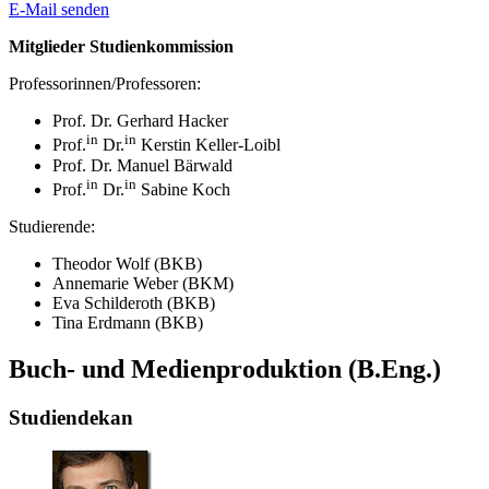
E-Mail senden
Mitglieder Studienkommission
Professorinnen/Professoren:
Prof. Dr. Gerhard Hacker
in
in
Prof.
Dr.
Kerstin Keller-Loibl
Prof. Dr. Manuel Bärwald
in
in
Prof.
Dr.
Sabine Koch
Studierende:
Theodor Wolf (BKB)
Annemarie Weber (BKM)
Eva Schilderoth (BKB)
Tina Erdmann (BKB)
Buch- und Medienproduktion (B.Eng.)
Studiendekan