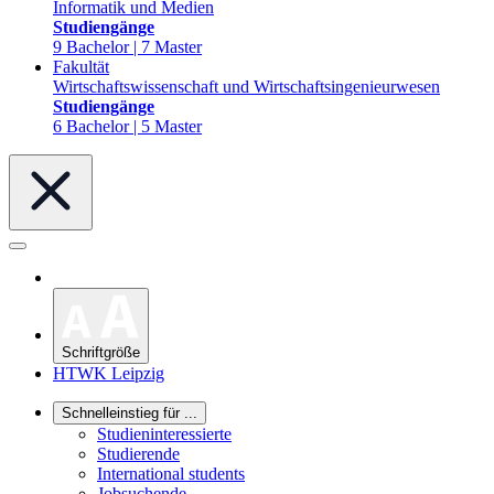
Informatik und Medien
Studiengänge
9 Bachelor | 7 Master
Fakultät
Wirtschaftswissenschaft und Wirtschaftsingenieurwesen
Studiengänge
6 Bachelor | 5 Master
Schriftgröße
HTWK Leipzig
Schnelleinstieg für ...
Studieninteressierte
Studierende
International students
Jobsuchende