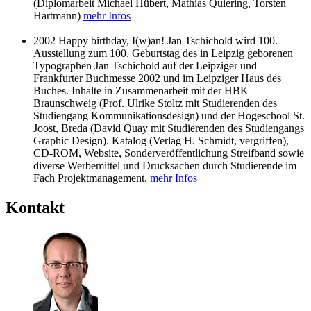
(Diplomarbeit Michael Hübert, Mathias Quiering, Torsten
Hartmann)
mehr Infos
2002 Happy birthday, I(w)an! Jan Tschichold wird 100.
Ausstellung zum 100. Geburtstag des in Leipzig geborenen
Typographen Jan Tschichold auf der Leipziger und
Frankfurter Buchmesse 2002 und im Leipziger Haus des
Buches. Inhalte in Zusammenarbeit mit der HBK
Braunschweig (Prof. Ulrike Stoltz mit Studierenden des
Studiengang Kommunikationsdesign) und der Hogeschool St.
Joost, Breda (David Quay mit Studierenden des Studiengangs
Graphic Design). Katalog (Verlag H. Schmidt, vergriffen),
CD-ROM, Website, Sonderveröffentlichung Streifband sowie
diverse Werbemittel und Drucksachen durch Studierende im
Fach Projektmanagement.
mehr Infos
Kontakt