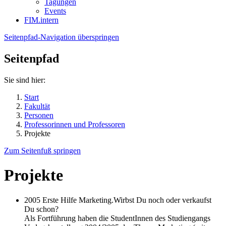
Tagungen
Events
FIM.intern
Seitenpfad-Navigation überspringen
Seitenpfad
Sie sind hier:
Start
Fakultät
Personen
Professorinnen und Professoren
Projekte
Zum Seitenfuß springen
Projekte
2005 Erste Hilfe Marketing.Wirbst Du noch oder verkaufst
Du schon?
Als Fortführung haben die StudentInnen des Studiengangs