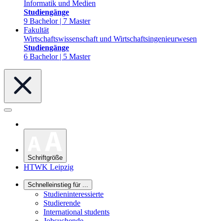
Informatik und Medien
Studiengänge
9 Bachelor | 7 Master
Fakultät
Wirtschaftswissenschaft und Wirtschaftsingenieurwesen
Studiengänge
6 Bachelor | 5 Master
Schriftgröße
HTWK Leipzig
Schnelleinstieg für ...
Studieninteressierte
Studierende
International students
Jobsuchende