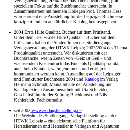
Verlagsherstellung 2004/2005 das Thema Marketing (mit
speziellem Fokus auf die Buchbranche) untersucht. In
Zusammenarbeit mit meinem Kollegen Prof. Thomas Hess
wurde erneut eine Ausstellung für die Leipziger Buchmesse
konzipiert und ein ausführlicher Katalog herausgegeben.
2004 Erste Hilfe Qualität. Bücher auf dem Prüfstand.
Unter dem Titel »Erste Hilfe Qualität – Bücher auf dem
Prüfstand« haben die StudentInnen des Studiengangs
Verlagsherstellung der HTWK Leipzig 2003/2004 das Thema
Produktqualität untersucht. Wir diskutierten mit der
Buchbranche, wie in Zeiten von »Geiz ist Geil!« und
wachsendem Kostendruck das Buch als Qualitätsprodukt,
auch beim Kunden, wahrgenommen und erfolgreich
kommuniziert werden kann. Ausstellung auf der Leipziger
und Frankfurter Buchmesse 2004 und
Katalog
im Verlag
Hermann Schmidt, Mainz Inhalte der Ausstellung und
Katalogtexte in Zusammenarbeit mit Uta Schneider,
Geschäftsführerin der Stiftung Buchkunst und Nils
Kahlefendt, Fachjournalist.
seit 2003
www.verlagsherstellung.de
Die Website des Studiengangs Verlagsherstellung an der
HTWK Leipzig – eine elektronische Plattform für
Herstellerinnen und Hersteller in Verlagen und Agenturen