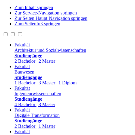
Zum Inhalt springen
Zur Service-Navigation springen
Zur Seiten Haupt-Navigation springen
Zum Seitenfuß springen
Fakultät
Architektur und Sozialwissenschaften
Studiengänge
2 Bachelor | 2 Master
Fakultät
Bauwesen
Studiengänge
1 Bachelor | 3 Master | 1 Diplom
Fakultät
Ingenieurwissenschaften
Studiengänge
4 Bachelor | 3 Master
Fakultät
Digitale Transformation
Studiengänge
2 Bachelor | 1 Master
Fakultät