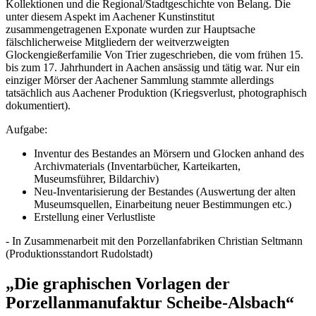
Kollektionen und die Regional/Stadtgeschichte von Belang. Die
unter diesem Aspekt im Aachener Kunstinstitut
zusammengetragenen Exponate wurden zur Hauptsache
fälschlicherweise Mitgliedern der weitverzweigten
Glockengießerfamilie Von Trier zugeschrieben, die vom frühen 15.
bis zum 17. Jahrhundert in Aachen ansässig und tätig war. Nur ein
einziger Mörser der Aachener Sammlung stammte allerdings
tatsächlich aus Aachener Produktion (Kriegsverlust, photographisch
dokumentiert).
Aufgabe:
Inventur des Bestandes an Mörsern und Glocken anhand des
Archivmaterials (Inventarbücher, Karteikarten,
Museumsführer, Bildarchiv)
Neu-Inventarisierung der Bestandes (Auswertung der alten
Museumsquellen, Einarbeitung neuer Bestimmungen etc.)
Erstellung einer Verlustliste
- In Zusammenarbeit mit den Porzellanfabriken Christian Seltmann
(Produktionsstandort Rudolstadt)
„Die graphischen Vorlagen der
Porzellanmanufaktur Scheibe-Alsbach“