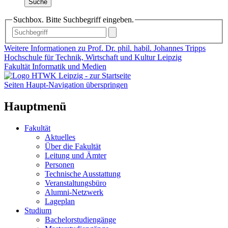
Suche
Suchbox. Bitte Suchbegriff eingeben.
Weitere Informationen zu Prof. Dr. phil. habil. Johannes Tripps
Hochschule für Technik, Wirtschaft und Kultur Leipzig
Fakultät Informatik und Medien
Seiten Haupt-Navigation überspringen
Hauptmenü
Fakultät
Aktuelles
Über die Fakultät
Leitung und Ämter
Personen
Technische Ausstattung
Veranstaltungsbüro
Alumni-Netzwerk
Lageplan
Studium
Bachelorstudiengänge