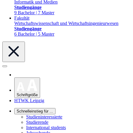
Informatik und Medien
Studiengänge
9 Bachelor | 7 Master
Fakultät
Wirtschaftswissenschaft und Wirtschaftsingenieurwesen
Studiengänge
6 Bachelor | 5 Master
Schriftgröße
HTWK Leipzig
Schnelleinstieg für ...
Studieninteressierte
Studierende
International students
Jobsuchende