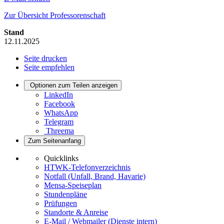
Zur Übersicht Professorenschaft
Stand
12.11.2025
Seite drucken
Seite empfehlen
Optionen zum Teilen anzeigen
LinkedIn
Facebook
WhatsApp
Telegram
Threema
Zum Seitenanfang
Quicklinks
HTWK-Telefonverzeichnis
Notfall (Unfall, Brand, Havarie)
Mensa-Speiseplan
Stundenpläne
Prüfungen
Standorte & Anreise
E-Mail / Webmailer (Dienste intern)