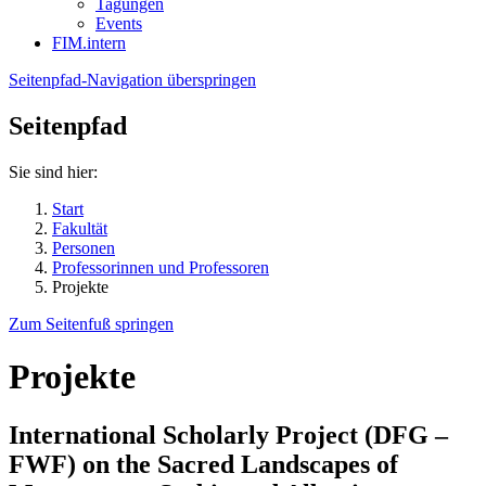
Tagungen
Events
FIM.intern
Seitenpfad-Navigation überspringen
Seitenpfad
Sie sind hier:
Start
Fakultät
Personen
Professorinnen und Professoren
Projekte
Zum Seitenfuß springen
Projekte
International Scholarly Project (DFG –
FWF) on the Sacred Landscapes of