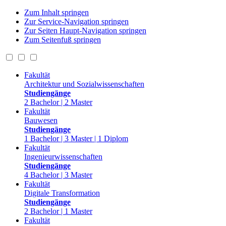
Zum Inhalt springen
Zur Service-Navigation springen
Zur Seiten Haupt-Navigation springen
Zum Seitenfuß springen
Fakultät
Architektur und Sozialwissenschaften
Studiengänge
2 Bachelor | 2 Master
Fakultät
Bauwesen
Studiengänge
1 Bachelor | 3 Master | 1 Diplom
Fakultät
Ingenieurwissenschaften
Studiengänge
4 Bachelor | 3 Master
Fakultät
Digitale Transformation
Studiengänge
2 Bachelor | 1 Master
Fakultät