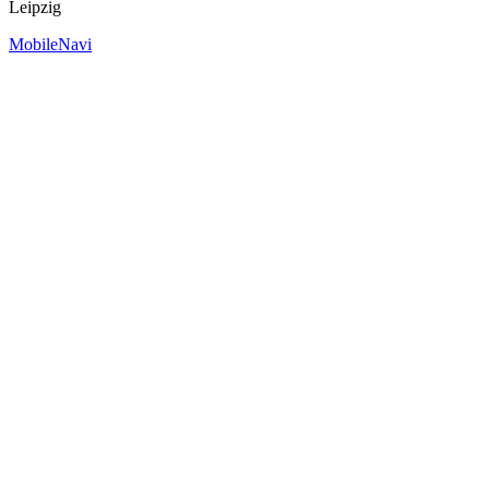
Leipzig
MobileNavi