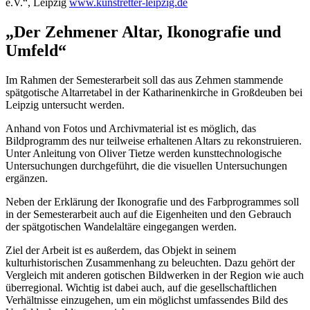
e.V.“, Leipzig
www.kunstretter-leipzig.de
„Der Zehmener Altar, Ikonografie und
Umfeld“
Im Rahmen der Semesterarbeit soll das aus Zehmen stammende
spätgotische Altarretabel in der Katharinenkirche in Großdeuben bei
Leipzig untersucht werden.
Anhand von Fotos und Archivmaterial ist es möglich, das
Bildprogramm des nur teilweise erhaltenen Altars zu rekonstruieren.
Unter Anleitung von Oliver Tietze werden kunsttechnologische
Untersuchungen durchgeführt, die die visuellen Untersuchungen
ergänzen.
Neben der Erklärung der Ikonografie und des Farbprogrammes soll
in der Semesterarbeit auch auf die Eigenheiten und den Gebrauch
der spätgotischen Wandelaltäre eingegangen werden.
Ziel der Arbeit ist es außerdem, das Objekt in seinem
kulturhistorischen Zusammenhang zu beleuchten. Dazu gehört der
Vergleich mit anderen gotischen Bildwerken in der Region wie auch
überregional. Wichtig ist dabei auch, auf die gesellschaftlichen
Verhältnisse einzugehen, um ein möglichst umfassendes Bild des