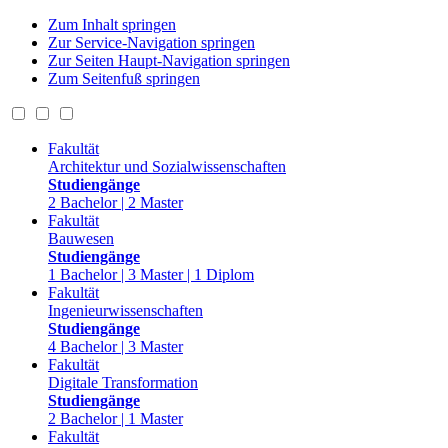
Zum Inhalt springen
Zur Service-Navigation springen
Zur Seiten Haupt-Navigation springen
Zum Seitenfuß springen
Fakultät
Architektur und Sozialwissenschaften
Studiengänge
2 Bachelor | 2 Master
Fakultät
Bauwesen
Studiengänge
1 Bachelor | 3 Master | 1 Diplom
Fakultät
Ingenieurwissenschaften
Studiengänge
4 Bachelor | 3 Master
Fakultät
Digitale Transformation
Studiengänge
2 Bachelor | 1 Master
Fakultät