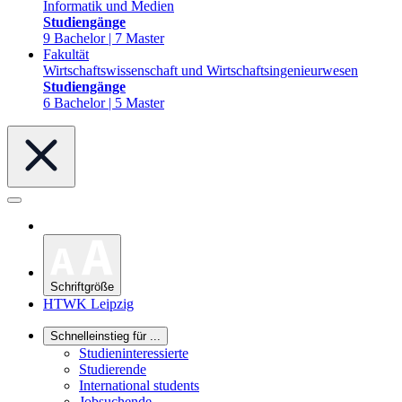
Informatik und Medien
Studiengänge
9 Bachelor | 7 Master
Fakultät
Wirtschaftswissenschaft und Wirtschaftsingenieurwesen
Studiengänge
6 Bachelor | 5 Master
Schriftgröße
HTWK Leipzig
Schnelleinstieg für ...
Studieninteressierte
Studierende
International students
Jobsuchende