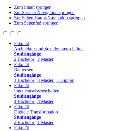
Zum Inhalt springen
Zur Service-Navigation springen
Zur Seiten Haupt-Navigation springen
Zum Seitenfuß springen
Fakultät
Architektur und Sozialwissenschaften
Studiengänge
2 Bachelor | 2 Master
Fakultät
Bauwesen
Studiengänge
1 Bachelor | 3 Master | 1 Diplom
Fakultät
Ingenieurwissenschaften
Studiengänge
4 Bachelor | 3 Master
Fakultät
Digitale Transformation
Studiengänge
2 Bachelor | 1 Master
Fakultät