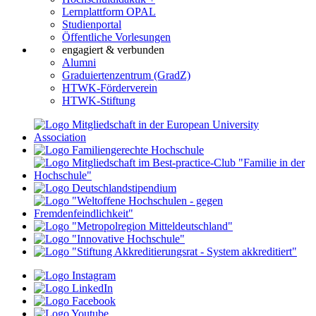
Lernplattform OPAL
Studienportal
Öffentliche Vorlesungen
engagiert & verbunden
Alumni
Graduiertenzentrum (GradZ)
HTWK-Förderverein
HTWK-Stiftung