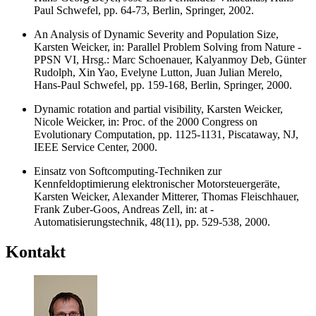
Paul Schwefel, pp. 64-73, Berlin, Springer, 2002.
An Analysis of Dynamic Severity and Population Size,
Karsten Weicker, in: Parallel Problem Solving from Nature -
PPSN VI, Hrsg.: Marc Schoenauer, Kalyanmoy Deb, Günter
Rudolph, Xin Yao, Evelyne Lutton, Juan Julian Merelo,
Hans-Paul Schwefel, pp. 159-168, Berlin, Springer, 2000.
Dynamic rotation and partial visibility, Karsten Weicker,
Nicole Weicker, in: Proc. of the 2000 Congress on
Evolutionary Computation, pp. 1125-1131, Piscataway, NJ,
IEEE Service Center, 2000.
Einsatz von Softcomputing-Techniken zur
Kennfeldoptimierung elektronischer Motorsteuergeräte,
Karsten Weicker, Alexander Mitterer, Thomas Fleischhauer,
Frank Zuber-Goos, Andreas Zell, in: at -
Automatisierungstechnik, 48(11), pp. 529-538, 2000.
Kontakt