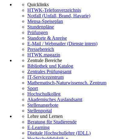
Quicklinks
HTWK-Telefonverzeichnis
Notfall (Unfall, Brand, Havarie)
Mensa-Speiseplan
Stundenpläne
Prüfungen
Standorte & Anreise
E-Mail / Webmailer (Dienste intern)
Pressebereich
HTWK.magazin
Zentrale Bereiche
Bibliothek und Katalog
Zentrales Prüfungsamt
IT-Servicezentrum
Mathematisch-Naturwissensch. Zentrum
Sport
Hochschulkolleg
Akademisches Auslandsamt
Stellenangebote
Stellenportal
Lehre und Lernen
Beratung für Studierende
E-Learning
Digitale Hochschullehre (IDLL)
Hochschuldidaktik +