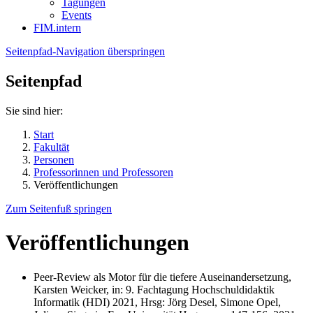
Tagungen
Events
FIM.intern
Seitenpfad-Navigation überspringen
Seitenpfad
Sie sind hier:
Start
Fakultät
Personen
Professorinnen und Professoren
Veröffentlichungen
Zum Seitenfuß springen
Veröffentlichungen
Peer-Review als Motor für die tiefere Auseinandersetzung,
Karsten Weicker, in: 9. Fachtagung Hochschuldidaktik
Informatik (HDI) 2021, Hrsg: Jörg Desel, Simone Opel,