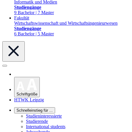
Informatik und Medien
Studiengänge
9 Bachelor | 7 Master
Fakultät
Wirtschaftswissenschaft und Wirtschaftsingenieurwesen
Studiengänge
6 Bachelor | 5 Master
Schriftgröße
HTWK Leipzig
Schnelleinstieg für ...
Studieninteressierte
Studierende
International students
Jobsuchende