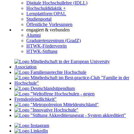
Digitale Hochschullehre (IDLL)
Hochschuldidaktik +
Lernplattform OPAL
Studienportal
Öffentliche Vorlesungen
engagiert & verbunden
Alumni
Graduiertenzentrum (GradZ)
HTWK-Förderverein
HTWK-Stiftung