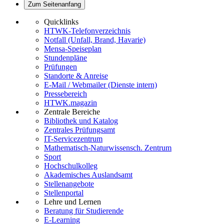
Zum Seitenanfang
Quicklinks
HTWK-Telefonverzeichnis
Notfall (Unfall, Brand, Havarie)
Mensa-Speiseplan
Stundenpläne
Prüfungen
Standorte & Anreise
E-Mail / Webmailer (Dienste intern)
Pressebereich
HTWK.magazin
Zentrale Bereiche
Bibliothek und Katalog
Zentrales Prüfungsamt
IT-Servicezentrum
Mathematisch-Naturwissensch. Zentrum
Sport
Hochschulkolleg
Akademisches Auslandsamt
Stellenangebote
Stellenportal
Lehre und Lernen
Beratung für Studierende
E-Learning