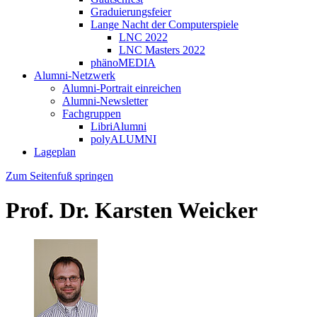
Graduierungsfeier
Lange Nacht der Computerspiele
LNC 2022
LNC Masters 2022
phänoMEDIA
Alumni-Netzwerk
Alumni-Portrait einreichen
Alumni-Newsletter
Fachgruppen
LibriAlumni
polyALUMNI
Lageplan
Zum Seitenfuß springen
Prof. Dr. Karsten Weicker