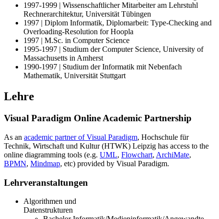
1997-1999 | Wissenschaftlicher Mitarbeiter am Lehrstuhl
Rechnerarchitektur, Universität Tübingen
1997 | Diplom Informatik, Diplomarbeit: Type-Checking and
Overloading-Resolution for Hoopla
1997 | M.Sc. in Computer Science
1995-1997 | Studium der Computer Science, University of
Massachusetts in Amherst
1990-1997 | Studium der Informatik mit Nebenfach
Mathematik, Universität Stuttgart
Lehre
Visual Paradigm Online Academic Partnership
As an
academic partner of Visual Paradigm
, Hochschule für
Technik, Wirtschaft und Kultur (HTWK) Leipzig has access to the
online diagramming tools (e.g.
UML
,
Flowchart
,
ArchiMate
,
BPMN
,
Mindmap
, etc) provided by Visual Paradigm.
Lehrveranstaltungen
Algorithmen und
Datenstruktu
Bachelor Informatik/Medieninformatik/Angewandte