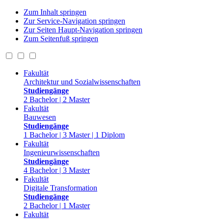
Zum Inhalt springen
Zur Service-Navigation springen
Zur Seiten Haupt-Navigation springen
Zum Seitenfuß springen
Fakultät
Architektur und Sozialwissenschaften
Studiengänge
2 Bachelor | 2 Master
Fakultät
Bauwesen
Studiengänge
1 Bachelor | 3 Master | 1 Diplom
Fakultät
Ingenieurwissenschaften
Studiengänge
4 Bachelor | 3 Master
Fakultät
Digitale Transformation
Studiengänge
2 Bachelor | 1 Master
Fakultät