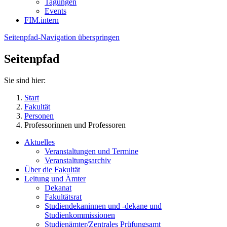
Tagungen
Events
FIM.intern
Seitenpfad-Navigation überspringen
Seitenpfad
Sie sind hier:
Start
Fakultät
Personen
Professorinnen und Professoren
Aktuelles
Veranstaltungen und Termine
Veranstaltungsarchiv
Über die Fakultät
Leitung und Ämter
Dekanat
Fakultätsrat
Studiendekaninnen und -dekane und
Studienkommissionen
Studienämter/Zentrales Prüfungsamt