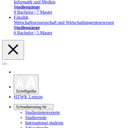
Informatik und Medien
Studiengänge
9 Bachelor | 7 Master
Fakultät
Wirtschaftswissenschaft und Wirtschaftsingenieurwesen
Studiengänge
6 Bachelor | 5 Master
Schriftgröße
HTWK Leipzig
Schnelleinstieg für ...
Studieninteressierte
Studierende
International students
Jobsuchende