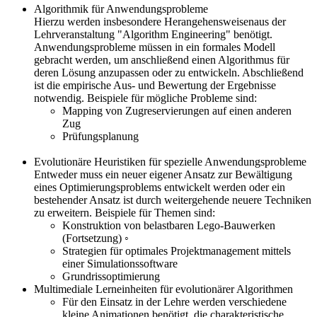
Algorithmik für Anwendungsprobleme
Hierzu werden insbesondere Herangehensweisenaus der
Lehrveranstaltung "Algorithm Engineering" benötigt.
Anwendungsprobleme müssen in ein formales Modell
gebracht werden, um anschließend einen Algorithmus für
deren Lösung anzupassen oder zu entwickeln. Abschließend
ist die empirische Aus- und Bewertung der Ergebnisse
notwendig. Beispiele für mögliche Probleme sind:
Mapping von Zugreservierungen auf einen anderen
Zug
Prüfungsplanung
Evolutionäre Heuristiken für spezielle Anwendungsprobleme
Entweder muss ein neuer eigener Ansatz zur Bewältigung
eines Optimierungsproblems entwickelt werden oder ein
bestehender Ansatz ist durch weitergehende neuere Techniken
zu erweitern. Beispiele für Themen sind:
Konstruktion von belastbaren Lego-Bauwerken
(Fortsetzung) ◦
Strategien für optimales Projektmanagement mittels
einer Simulationssoftware
Grundrissoptimierung
Multimediale Lerneinheiten für evolutionärer Algorithmen
Für den Einsatz in der Lehre werden verschiedene
kleine Animationen benötigt, die charakteristische