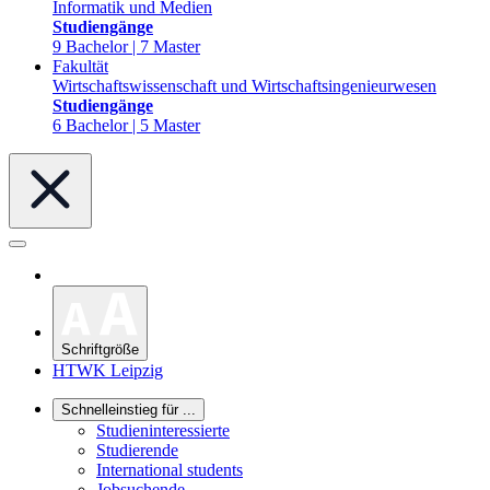
Informatik und Medien
Studiengänge
9 Bachelor | 7 Master
Fakultät
Wirtschaftswissenschaft und Wirtschaftsingenieurwesen
Studiengänge
6 Bachelor | 5 Master
Schriftgröße
HTWK Leipzig
Schnelleinstieg für ...
Studieninteressierte
Studierende
International students
Jobsuchende