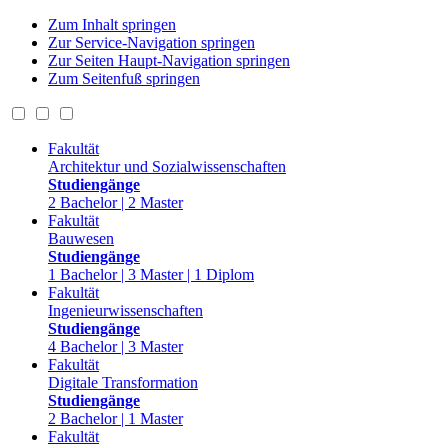
Zum Inhalt springen
Zur Service-Navigation springen
Zur Seiten Haupt-Navigation springen
Zum Seitenfuß springen
Fakultät
Architektur und Sozialwissenschaften
Studiengänge
2 Bachelor | 2 Master
Fakultät
Bauwesen
Studiengänge
1 Bachelor | 3 Master | 1 Diplom
Fakultät
Ingenieurwissenschaften
Studiengänge
4 Bachelor | 3 Master
Fakultät
Digitale Transformation
Studiengänge
2 Bachelor | 1 Master
Fakultät