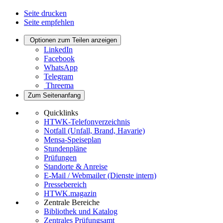
Seite drucken
Seite empfehlen
Optionen zum Teilen anzeigen
LinkedIn
Facebook
WhatsApp
Telegram
Threema
Zum Seitenanfang
Quicklinks
HTWK-Telefonverzeichnis
Notfall (Unfall, Brand, Havarie)
Mensa-Speiseplan
Stundenpläne
Prüfungen
Standorte & Anreise
E-Mail / Webmailer (Dienste intern)
Pressebereich
HTWK.magazin
Zentrale Bereiche
Bibliothek und Katalog
Zentrales Prüfungsamt