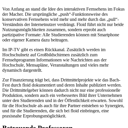
Von Anfang an stand die Idee des interaktiven Fernsehens im Fokus
der Macher. Die ursprüngliche „push“-Funktionsweise des
konservativen Fernsehens wird mehr und mehr durch das „pull“-
Verständnis der Internetnutzer verdrängt. Floid führt nicht nur beide
Nutzungsmöglichkeiten zusammen, sondern erprobt auch
partizipative Formate: Alle Studierenden können mit Smartphone
oder eigener Kamera dazu beitragen.
Im IP-TV gibt es einen Rückkanal. Zusätzlich werden im
Hochschulnetz auf Großbildschirmen zusätzlich zum
Fernsehprogramm Informationen wie Nachrichten aus der
Hochschule, Mensapläne, Veranstaltungen und vieles mehr
dynamisch dargestellt.
Zur Finanzierung trägt bei, dass Drittmittelprojekte wie das Bach-
Fest durch floid dokumentiert und deren Inhalte publiziert werden.
Die Drittmittelgeber können dadurch nicht nur eine professionelle
Produktion, sondern auch ein verbessertes Bild ihrer Unternehmen
unter den Studierenden und in der Öffentlichkeit erwarten. Sowohl
für die Hochschule als auch für ihre Partner entstehen so Synergien,
und für die Studierenden, die sich bei floid einbringen, eine
praxisnahe Erprobungsmöglichkeit.
Betreuende Professoren