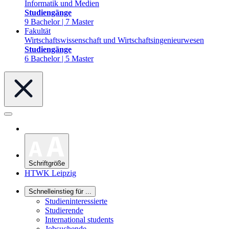
Informatik und Medien
Studiengänge
9 Bachelor | 7 Master
Fakultät
Wirtschaftswissenschaft und Wirtschaftsingenieurwesen
Studiengänge
6 Bachelor | 5 Master
Schriftgröße
HTWK Leipzig
Schnelleinstieg für ...
Studieninteressierte
Studierende
International students
Jobsuchende