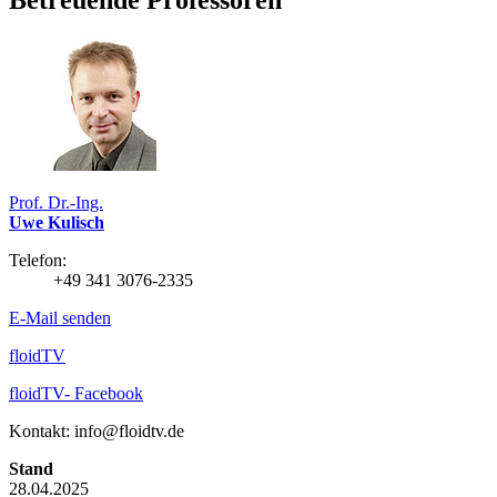
Prof. Dr.-Ing.
Uwe Kulisch
Telefon:
+49 341 3076-2335
E-Mail senden
floidTV
floidTV- Facebook
Kontakt: info@floidtv.de
Stand
28.04.2025