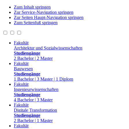
Zum Inhalt springen
Zur Service-Navigation springen
Zur Seiten Haupt-Navigation springen
Zum Seitenfuß springen
Fakultät
Architektur und Sozialwissenschaften
Studiengänge
2 Bachelor | 2 Master
Fakultät
Bauwesen
Studiengänge
1 Bachelor | 3 Master | 1 Diplom
Fakultät
Ingenieurwissenschaften
Studiengänge
4 Bachelor | 3 Master
Fakultät
Digitale Transformation
Studiengänge
2 Bachelor | 1 Master
Fakultät