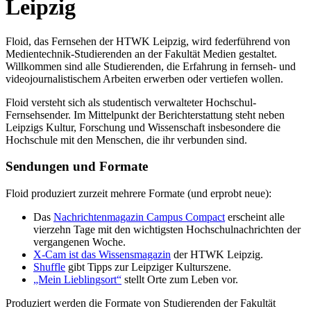
Leipzig
Floid, das Fernsehen der HTWK Leipzig, wird federführend von
Medientechnik-Studierenden an der Fakultät Medien gestaltet.
Willkommen sind alle Studierenden, die Erfahrung in fernseh- und
videojournalistischem Arbeiten erwerben oder vertiefen wollen.
Floid versteht sich als studentisch verwalteter Hochschul-
Fernsehsender. Im Mittelpunkt der Berichterstattung steht neben
Leipzigs Kultur, Forschung und Wissenschaft insbesondere die
Hochschule mit den Menschen, die ihr verbunden sind.
Sendungen und Formate
Floid produziert zurzeit mehrere Formate (und erprobt neue):
Das
Nachrichtenmagazin Campus Compact
erscheint alle
vierzehn Tage mit den wichtigsten Hochschulnachrichten der
vergangenen Woche.
X-Cam ist das Wissensmagazin
der HTWK Leipzig.
Shuffle
gibt Tipps zur Leipziger Kulturszene.
„Mein Lieblingsort“
stellt Orte zum Leben vor.
Produziert werden die Formate von Studierenden der Fakultät