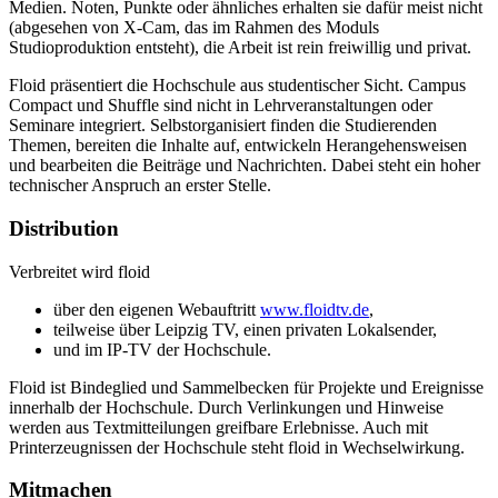
Medien. Noten, Punkte oder ähnliches erhalten sie dafür meist nicht
(abgesehen von X-Cam, das im Rahmen des Moduls
Studioproduktion entsteht), die Arbeit ist rein freiwillig und privat.
Floid präsentiert die Hochschule aus studentischer Sicht. Campus
Compact und Shuffle sind nicht in Lehrveranstaltungen oder
Seminare integriert. Selbstorganisiert finden die Studierenden
Themen, bereiten die Inhalte auf, entwickeln Herangehensweisen
und bearbeiten die Beiträge und Nachrichten. Dabei steht ein hoher
technischer Anspruch an erster Stelle.
Distribution
Verbreitet wird floid
über den eigenen Webauftritt
www.floidtv.de
,
teilweise über Leipzig TV, einen privaten Lokalsender,
und im IP-TV der Hochschule.
Floid ist Bindeglied und Sammelbecken für Projekte und Ereignisse
innerhalb der Hochschule. Durch Verlinkungen und Hinweise
werden aus Textmitteilungen greifbare Erlebnisse. Auch mit
Printerzeugnissen der Hochschule steht floid in Wechselwirkung.
Mitmachen