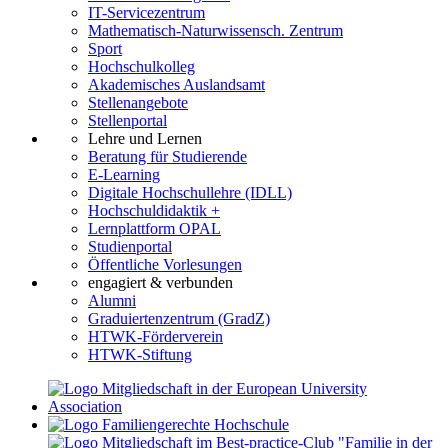
IT-Servicezentrum
Mathematisch-Naturwissensch. Zentrum
Sport
Hochschulkolleg
Akademisches Auslandsamt
Stellenangebote
Stellenportal
Lehre und Lernen
Beratung für Studierende
E-Learning
Digitale Hochschullehre (IDLL)
Hochschuldidaktik +
Lernplattform OPAL
Studienportal
Öffentliche Vorlesungen
engagiert & verbunden
Alumni
Graduiertenzentrum (GradZ)
HTWK-Förderverein
HTWK-Stiftung