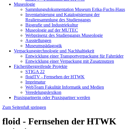
Museologie
Sammlungsdokumentation Museum Erika-Fuchs-Haus
Inventarisierung und Katalogisierung der
Realiensammlung des Studiengangs
Biografie und Industriekultur
Museologie auf der MUTEC
Webpräsenz des Studiengangs Museologie
Ausstellungen
Museumspädagogik
Verpackungstechnologie und Nachhaltigkeit
Entwicklung einer Transportverpackung für Fahrräder
Entwicklung einer Verpackung mit Zusatznutzen
Fächerübergreifende Projekte
STIGA 22
floidTV - Fernsehen der HTWK
Imprimatur
WebTeam Fakulität Informatik und Medien
Veredelungslexikon
Praxispartnerin oder Praxispartner werden
Zum Seitenfuß springen
floid - Fernsehen der HTWK