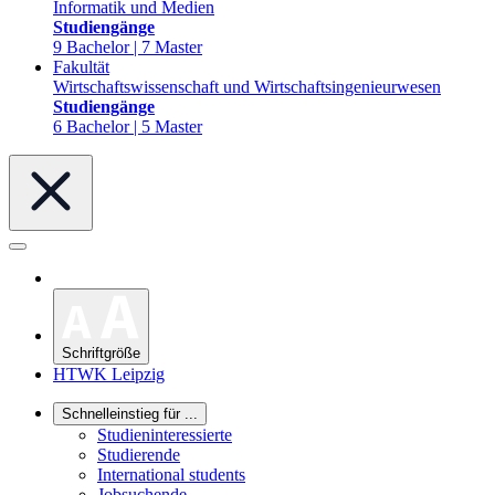
Informatik und Medien
Studiengänge
9 Bachelor | 7 Master
Fakultät
Wirtschaftswissenschaft und Wirtschaftsingenieurwesen
Studiengänge
6 Bachelor | 5 Master
Schriftgröße
HTWK Leipzig
Schnelleinstieg für ...
Studieninteressierte
Studierende
International students
Jobsuchende