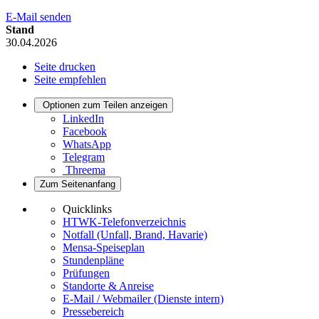
E-Mail senden
Stand
30.04.2026
Seite drucken
Seite empfehlen
Optionen zum Teilen anzeigen
LinkedIn
Facebook
WhatsApp
Telegram
Threema
Zum Seitenanfang
Quicklinks
HTWK-Telefonverzeichnis
Notfall (Unfall, Brand, Havarie)
Mensa-Speiseplan
Stundenpläne
Prüfungen
Standorte & Anreise
E-Mail / Webmailer (Dienste intern)
Pressebereich