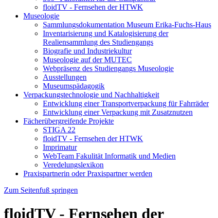
floidTV - Fernsehen der HTWK
Museologie
Sammlungsdokumentation Museum Erika-Fuchs-Haus
Inventarisierung und Katalogisierung der
Realiensammlung des Studiengangs
Biografie und Industriekultur
Museologie auf der MUTEC
Webpräsenz des Studiengangs Museologie
Ausstellungen
Museumspädagogik
Verpackungstechnologie und Nachhaltigkeit
Entwicklung einer Transportverpackung für Fahrräder
Entwicklung einer Verpackung mit Zusatznutzen
Fächerübergreifende Projekte
STIGA 22
floidTV - Fernsehen der HTWK
Imprimatur
WebTeam Fakulität Informatik und Medien
Veredelungslexikon
Praxispartnerin oder Praxispartner werden
Zum Seitenfuß springen
floidTV - Fernsehen der