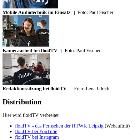
Mobile Audiotechnik im Einsatz
|
Foto: Paul Fischer
Kameraarbeit bei floidTV
|
Foto: Paul Fischer
Redaktionssitzung bei floidTV
|
Foto: Lena Ulrich
Distribution
Hier wird floidTV verbreitet
floidTV - das Fernsehen der HTWK Leipzig
(Webauftritt)
floidTV bei YouTube
floidTV bei Instagram