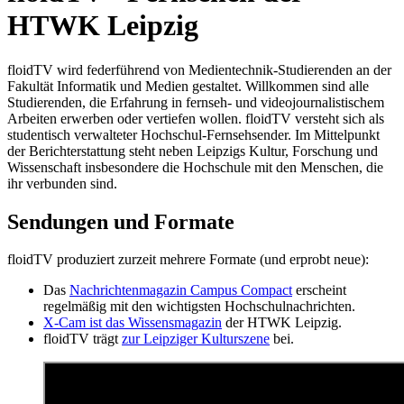
HTWK Leipzig
floidTV wird federführend von Medientechnik-Studierenden an der
Fakultät Informatik und Medien gestaltet. Willkommen sind alle
Studierenden, die Erfahrung in fernseh- und videojournalistischem
Arbeiten erwerben oder vertiefen wollen. floidTV versteht sich als
studentisch verwalteter Hochschul-Fernsehsender. Im Mittelpunkt
der Berichterstattung steht neben Leipzigs Kultur, Forschung und
Wissenschaft insbesondere die Hochschule mit den Menschen, die
ihr verbunden sind.
Sendungen und Formate
floidTV produziert zurzeit mehrere Formate (und erprobt neue):
Das
Nachrichtenmagazin Campus Compact
erscheint
regelmäßig mit den wichtigsten Hochschulnachrichten.
X-Cam ist das Wissensmagazin
der HTWK Leipzig.
floidTV trägt
zur Leipziger Kulturszene
bei.