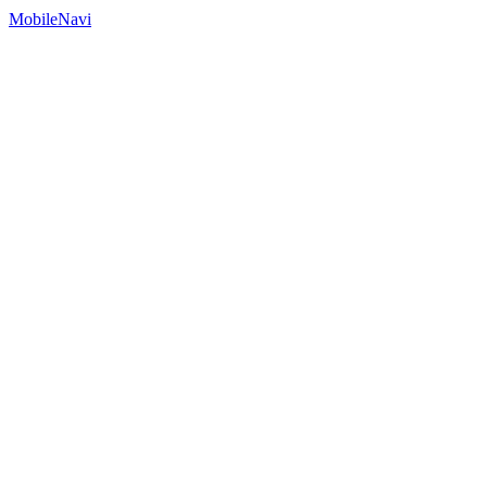
MobileNavi