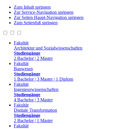
Zum Inhalt springen
Zur Service-Navigation springen
Zur Seiten Haupt-Navigation springen
Zum Seitenfuß springen
Fakultät
Architektur und Sozialwissenschaften
Studiengänge
2 Bachelor | 2 Master
Fakultät
Bauwesen
Studiengänge
1 Bachelor | 3 Master | 1 Diplom
Fakultät
Ingenieurwissenschaften
Studiengänge
4 Bachelor | 3 Master
Fakultät
Digitale Transformation
Studiengänge
2 Bachelor | 1 Master
Fakultät