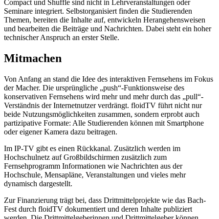
Compact und Shuffle sind nicht in Lehrveranstaltungen oder
Seminare integriert. Selbstorganisiert finden die Studierenden
Themen, bereiten die Inhalte auf, entwickeln Herangehensweisen
und bearbeiten die Beiträge und Nachrichten. Dabei steht ein hoher
technischer Anspruch an erster Stelle.
Mitmachen
Von Anfang an stand die Idee des interaktiven Fernsehens im Fokus
der Macher. Die ursprüngliche „push“-Funktionsweise des
konservativen Fernsehens wird mehr und mehr durch das „pull“-
Verständnis der Internetnutzer verdrängt. floidTV führt nicht nur
beide Nutzungsmöglichkeiten zusammen, sondern erprobt auch
partizipative Formate: Alle Studierenden können mit Smartphone
oder eigener Kamera dazu beitragen.
Im IP-TV gibt es einen Rückkanal. Zusätzlich werden im
Hochschulnetz auf Großbildschirmen zusätzlich zum
Fernsehprogramm Informationen wie Nachrichten aus der
Hochschule, Mensapläne, Veranstaltungen und vieles mehr
dynamisch dargestellt.
Zur Finanzierung trägt bei, dass Drittmittelprojekte wie das Bach-
Fest durch floidTV dokumentiert und deren Inhalte publiziert
werden. Die Drittmittelgeberinnen und Drittmittelgeber können