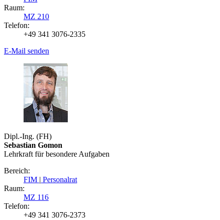
Raum:
MZ 210
Telefon:
+49 341 3076-2335
E-Mail senden
Dipl.-Ing. (FH)
Sebastian Gomon
Lehrkraft für besondere Aufgaben
Bereich:
FIM
|
Personalrat
Raum:
MZ 116
Telefon:
+49 341 3076-2373