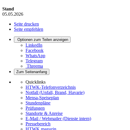
Stand
05.05.2026
Seite drucken
Seite empfehlen
Optionen zum Teilen anzeigen
LinkedIn
Facebook
WhatsApp
Telegram
Threema
Zum Seitenanfang
Quicklinks
HTWK-Telefonverzeichnis
Notfall (Unfall, Brand, Havarie)
Mensa-Speiseplan
Stundenpläne
Prüfungen
Standorte & Anreise
E-Mail / Webmailer (Dienste intern)
Pressebereich
HTWK.magazin