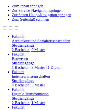
Zum Inhalt springen
Zur Service-Navigation springen
Zur Seiten Haupt-Navigation springen
Zum Seitenfuß springen
Fakultät
Architektur und Sozialwissenschaften
Studiengänge
2 Bachelor | 2 Master
Fakultät
Bauwesen
Studiengänge
1 Bachelor | 3 Master | 1 Diplom
Fakultät
Ingenieurwissenschaften
Studiengänge
4 Bachelor | 3 Master
Fakultät
Digitale Transformation
Studiengänge
2 Bachelor | 1 Master
Fakultät