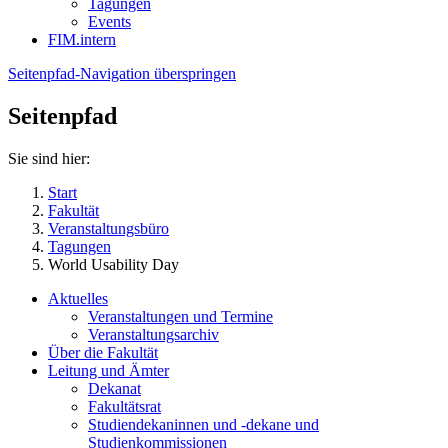
Tagungen
Events
FIM.intern
Seitenpfad-Navigation überspringen
Seitenpfad
Sie sind hier:
Start
Fakultät
Veranstaltungsbüro
Tagungen
World Usability Day
Aktuelles
Veranstaltungen und Termine
Veranstaltungsarchiv
Über die Fakultät
Leitung und Ämter
Dekanat
Fakultätsrat
Studiendekaninnen und -dekane und
Studienkommissionen