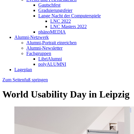
Gautschfest
Graduierungsfeier
Lange Nacht der Computerspiele
LNC 2022
LNC Masters 2022
phänoMEDIA
Alumni-Netzwerk
Alumni-Portrait einreichen
Alumni-Newsletter
Fachgruppen
LibriAlumni
polyALUMNI
Lageplan
Zum Seitenfuß springen
World Usability Day in Leipzig