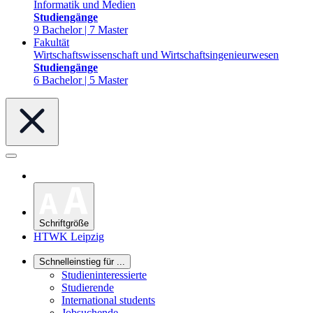
Informatik und Medien
Studiengänge
9 Bachelor | 7 Master
Fakultät
Wirtschaftswissenschaft und Wirtschaftsingenieurwesen
Studiengänge
6 Bachelor | 5 Master
Schriftgröße
HTWK Leipzig
Schnelleinstieg für ...
Studieninteressierte
Studierende
International students
Jobsuchende