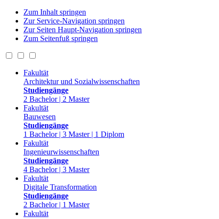
Zum Inhalt springen
Zur Service-Navigation springen
Zur Seiten Haupt-Navigation springen
Zum Seitenfuß springen
Fakultät
Architektur und Sozialwissenschaften
Studiengänge
2 Bachelor | 2 Master
Fakultät
Bauwesen
Studiengänge
1 Bachelor | 3 Master | 1 Diplom
Fakultät
Ingenieurwissenschaften
Studiengänge
4 Bachelor | 3 Master
Fakultät
Digitale Transformation
Studiengänge
2 Bachelor | 1 Master
Fakultät