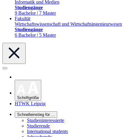
Informatik und Medien
Studiengänge
9 Bachelor | 7 Master
Fakultät
Wirtschaftswissenschaft und Wirtschaftsingenieurwesen
Studiengänge
6 Bachelor | 5 Master
Schriftgröße
HTWK Leipzig
Schnelleinstieg für ...
Studieninteressierte
Studierende
International students
Jobsuchende