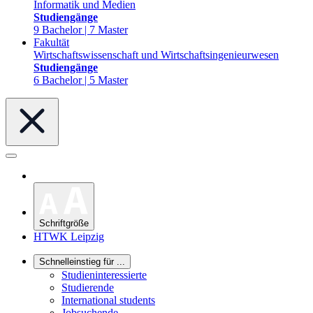
Informatik und Medien
Studiengänge
9 Bachelor | 7 Master
Fakultät
Wirtschaftswissenschaft und Wirtschaftsingenieurwesen
Studiengänge
6 Bachelor | 5 Master
Schriftgröße
HTWK Leipzig
Schnelleinstieg für ...
Studieninteressierte
Studierende
International students
Jobsuchende