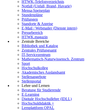
HTWK-Telefonverzeichnis
Notfall (Unfall, Brand, Havarie)
Mensa-Speiseplan
Stundenpläne
Prüfungen
Standorte & Anreise
E-Mail / Webmailer (Dienste intern)
Pressebereich
HTWK.magazin
Zentrale Bereiche
Bibliothek und Katalog
Zentrales Prüfungsamt
IT-Servicezentrum
Mathematisch-Naturwissensch. Zentrum
Sport
Hochschulkolleg
Akademisches Auslandsamt
Stellenangebote
Stellenportal
Lehre und Lernen
Beratung für Studierende
E-Learning
Digitale Hochschullehre (IDLL)
Hochschuldidaktik +
Lernplattform OPAL