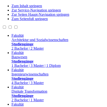
Zum Inhalt springen
Zur Service-Navigation springen
Zur Seiten Haupt-Navigation springen
Zum Seitenfuß springen
Fakultät
Architektur und Sozialwissenschaften
Studiengänge
2 Bachelor | 2 Master
Fakultät
Bauwesen
Studiengänge
1 Bachelor | 3 Master | 1 Diplom
Fakultät
Ingenieurwissenschaften
Studiengänge
4 Bachelor | 3 Master
Fakultät
Digitale Transformation
Studiengänge
2 Bachelor | 1 Master
Fakultät