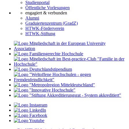
Studienportal
Öffentliche Vorlesungen
engagiert & verbunden
Alumni
Graduiertenzentrum (GradZ)
HTWK-Förderverein
HTWK-Stiftung