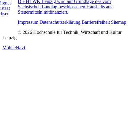
Die HTWK Leipzig wird auf Grundlage des vom
Sächsischen Landtag beschlossenen Haushalts aus
Steuermitteln mitfinanziert.
Impressum
Datenschutzerklärung
Barrierefreiheit
Sitemap
© 2026 Hochschule für Technik, Wirtschaft und Kultur
Leipzig
MobileNavi