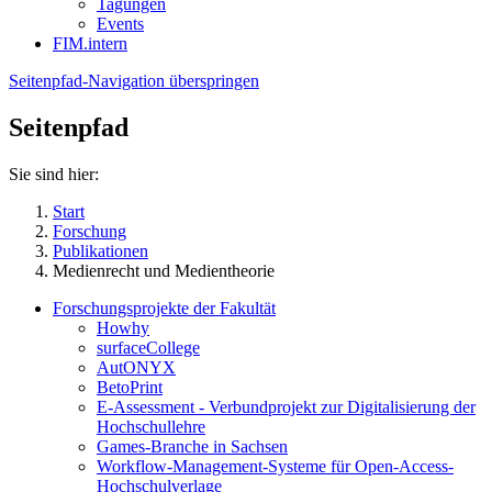
Tagungen
Events
FIM.intern
Seitenpfad-Navigation überspringen
Seitenpfad
Sie sind hier:
Start
Forschung
Publikationen
Medienrecht und Medientheorie
Forschungsprojekte der Fakultät
Howhy
surfaceCollege
AutONYX
BetoPrint
E-Assessment - Verbundprojekt zur Digitalisierung der
Hochschullehre
Games-Branche in Sachsen
Workflow-Management-Systeme für Open-Access-
Hochschulverlage