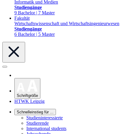
Informatik und Medien
Studiengänge
9 Bachelor | 7 Master
Fakultät
Wirtschaftswissenschaft und Wirtschaftsingenieurwesen
Studiengänge
6 Bachelor | 5 Master
Schriftgröße
HTWK Leipzig
Schnelleinstieg für ...
Studieninteressierte
Studierende
International students
Jobsuchende