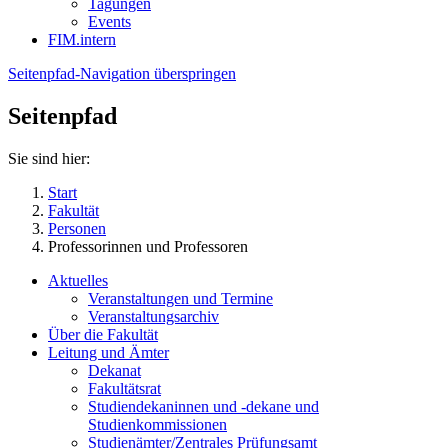
Tagungen
Events
FIM.intern
Seitenpfad-Navigation überspringen
Seitenpfad
Sie sind hier:
Start
Fakultät
Personen
Professorinnen und Professoren
Aktuelles
Veranstaltungen und Termine
Veranstaltungsarchiv
Über die Fakultät
Leitung und Ämter
Dekanat
Fakultätsrat
Studiendekaninnen und -dekane und
Studienkommissionen
Studienämter/Zentrales Prüfungsamt