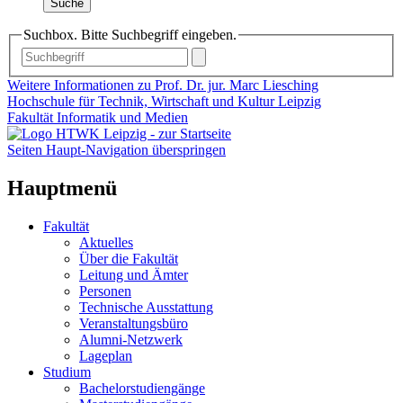
Suche
Suchbox. Bitte Suchbegriff eingeben.
Weitere Informationen zu Prof. Dr. jur. Marc Liesching
Hochschule für Technik, Wirtschaft und Kultur Leipzig
Fakultät Informatik und Medien
Seiten Haupt-Navigation überspringen
Hauptmenü
Fakultät
Aktuelles
Über die Fakultät
Leitung und Ämter
Personen
Technische Ausstattung
Veranstaltungsbüro
Alumni-Netzwerk
Lageplan
Studium
Bachelorstudiengänge