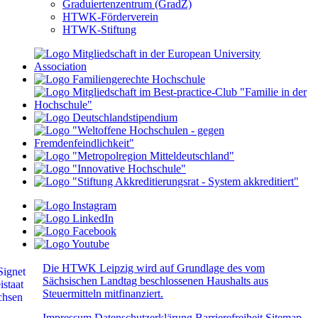
Graduiertenzentrum (GradZ)
HTWK-Förderverein
HTWK-Stiftung
Die HTWK Leipzig wird auf Grundlage des vom
Sächsischen Landtag beschlossenen Haushalts aus
Steuermitteln mitfinanziert.
Impressum
Datenschutzerklärung
Barrierefreiheit
Sitemap