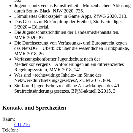
563.
Jugendschutz versus Kunstfreiheit – Mutzenbachers Ablösung
durch Sonny Black, NJW 2020, 735.
„Simuliertes Glücksspiel“ in Game-Apps, ZfWG 2020, 313.
Das Gesetz zur Bekämpfung der Freiheit, Strafverteidiger
3/2020 – Editorial.
Die Jugendschutzrichtlinien der Landesmedienanstalten.
MMR 2020, 87.
Die Durchsetzung von Verfassungs- und Europarecht gegen
das NetzDG – Überblick über die wesentlichen Kritikpunkte,
MMR 2018, 26.
Verfassungskonformer Jugendschutz nach der
Medienkonvergenz – Anforderungen an ein differenziertes
Regelungssystem, MMR 2018, 141.
Was sind »rechtswidrige Inhalte« im Sinne des
Netzwerkdurchsetzungsgesetzes?, ZUM 2017, 809.
Straf- und jugendschutzrechtliche Auswirkungen des 49.
Strafrechtsänderungsgesetzes, BPjM-aktuell 2/2015, 3.
Kontakt und Sprechzeiten
Raum:
GU 216
Telefon: