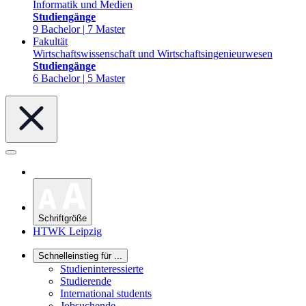
Informatik und Medien
Studiengänge
9 Bachelor | 7 Master
Fakultät
Wirtschaftswissenschaft und Wirtschaftsingenieurwesen
Studiengänge
6 Bachelor | 5 Master
Schriftgröße
HTWK Leipzig
Schnelleinstieg für ...
Studieninteressierte
Studierende
International students
Jobsuchende