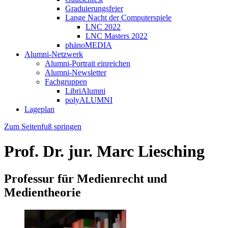
Graduierungsfeier
Lange Nacht der Computerspiele
LNC 2022
LNC Masters 2022
phänoMEDIA
Alumni-Netzwerk
Alumni-Portrait einreichen
Alumni-Newsletter
Fachgruppen
LibriAlumni
polyALUMNI
Lageplan
Zum Seitenfuß springen
Prof. Dr. jur. Marc Liesching
Professur für Medienrecht und
Medientheorie