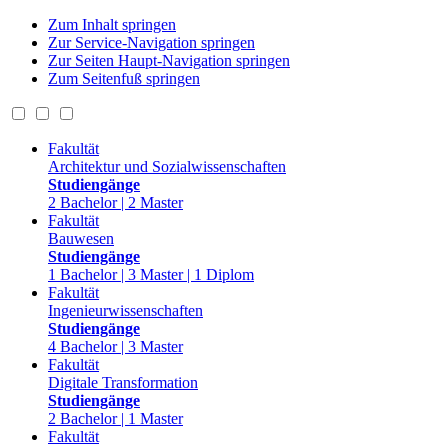
Zum Inhalt springen
Zur Service-Navigation springen
Zur Seiten Haupt-Navigation springen
Zum Seitenfuß springen
Fakultät
Architektur und Sozialwissenschaften
Studiengänge
2 Bachelor | 2 Master
Fakultät
Bauwesen
Studiengänge
1 Bachelor | 3 Master | 1 Diplom
Fakultät
Ingenieurwissenschaften
Studiengänge
4 Bachelor | 3 Master
Fakultät
Digitale Transformation
Studiengänge
2 Bachelor | 1 Master
Fakultät