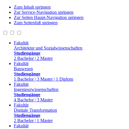
Zum Inhalt springen
Zur Service-Navigation springen
Zur Seiten Haupt-Navigation springen
Zum Seitenfuß springen
Fakultät
Architektur und Sozialwissenschaften
Studiengänge
2 Bachelor | 2 Master
Fakultät
Bauwesen
Studiengänge
1 Bachelor | 3 Master | 1 Diplom
Fakultät
Ingenieurwissenschaften
Studiengänge
4 Bachelor | 3 Master
Fakultät
Digitale Transformation
Studiengänge
2 Bachelor | 1 Master
Fakultät