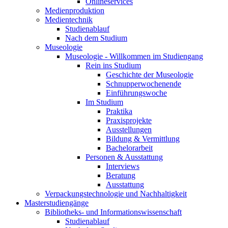
Onlineservices
Medienproduktion
Medientechnik
Studienablauf
Nach dem Studium
Museologie
Museologie - Willkommen im Studiengang
Rein ins Studium
Geschichte der Museologie
Schnupperwochenende
Einführungswoche
Im Studium
Praktika
Praxisprojekte
Ausstellungen
Bildung & Vermittlung
Bachelorarbeit
Personen & Ausstattung
Interviews
Beratung
Ausstattung
Verpackungstechnologie und Nachhaltigkeit
Masterstudiengänge
Bibliotheks- und Informationswissenschaft
Studienablauf