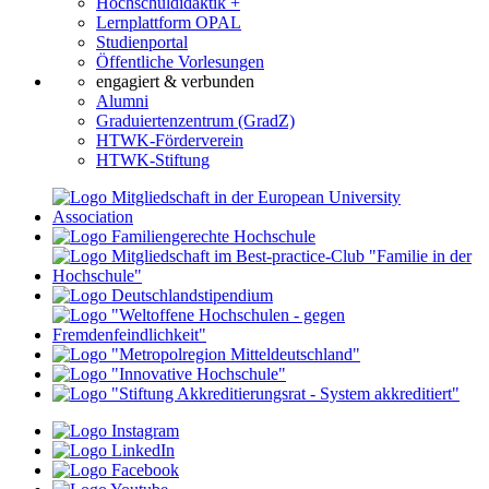
Hochschuldidaktik +
Lernplattform OPAL
Studienportal
Öffentliche Vorlesungen
engagiert & verbunden
Alumni
Graduiertenzentrum (GradZ)
HTWK-Förderverein
HTWK-Stiftung