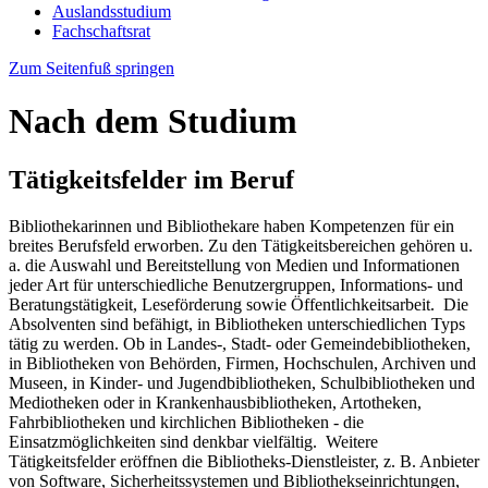
Auslandsstudium
Fachschaftsrat
Zum Seitenfuß springen
Nach dem Studium
Tätigkeitsfelder im Beruf
Bibliothekarinnen und Bibliothekare haben Kompetenzen für ein
breites Berufsfeld er­worben. Zu den Tätigkeitsbereichen gehören u.
a. die Auswahl und Bereitstellung von Medien und Informationen
jeder Art für unterschiedliche Benutzergruppen, Informations- und
Beratungstätigkeit, Leseförderung sowie Öffentlichkeitsarbeit. Die
Absolventen sind befähigt, in Bibliotheken unterschiedlichen Typs
tätig zu werden. Ob in Landes-, Stadt- oder Gemeindebibliotheken,
in Bibliotheken von Behörden, Firmen, Hochschulen, Archiven und
Museen, in Kinder- und Jugendbibliotheken, Schulbibliotheken und
Mediotheken oder in Krankenhausbibliotheken, Artotheken,
Fahrbibliotheken und kirchlichen Bibliotheken - die
Einsatzmöglichkeiten sind denkbar vielfältig. Weitere
Tätigkeitsfelder eröffnen die Bibliotheks-Dienstleister, z. B. Anbieter
von Software, Sicherheitssystemen und Bibliothekseinrichtungen,