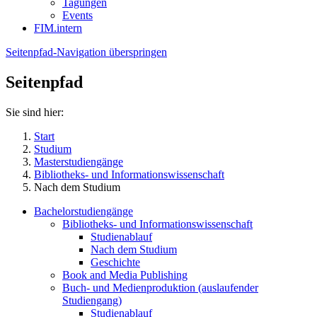
Tagungen
Events
FIM.intern
Seitenpfad-Navigation überspringen
Seitenpfad
Sie sind hier:
Start
Studium
Masterstudiengänge
Bibliotheks- und Informationswissenschaft
Nach dem Studium
Bachelorstudiengänge
Bibliotheks- und Informationswissenschaft
Studienablauf
Nach dem Studium
Geschichte
Book and Media Publishing
Buch- und Medienproduktion (auslaufender
Studiengang)
Studienablauf