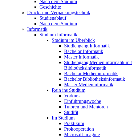
Nach dem Studium
Geschichte
Druck- und Verpackungstechnik
Studienablauf
Nach dem Studium
Informatik
Studium Informatik
Studium im Überblick
Studiengang Informatik
Bachelor Informatik
Master Informatik
Studiengang Medieninformatik mit
Bibliotheksinformatik
Bachelor Medieninformatik
Bachelor Bibliotheksinformatik
Master Medieninformatik
Rein ins Studium
Vorkurs
Einführungswoche
Tutoren und Mentoren
Studifit
Im Studium
Praktikum
Prokooperation
Microsoft Imagine