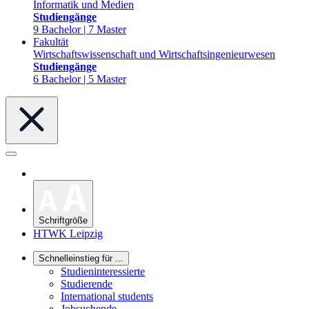
Informatik und Medien
Studiengänge
9 Bachelor | 7 Master
Fakultät
Wirtschaftswissenschaft und Wirtschaftsingenieurwesen
Studiengänge
6 Bachelor | 5 Master
Schriftgröße
HTWK Leipzig
Schnelleinstieg für ...
Studieninteressierte
Studierende
International students
Jobsuchende