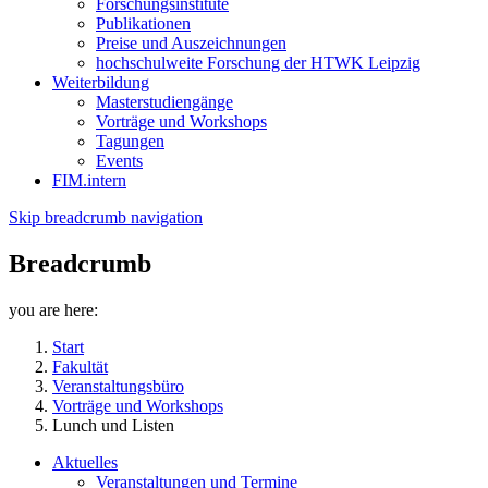
Forschungsinstitute
Publikationen
Preise und Auszeichnungen
hochschulweite Forschung der HTWK Leipzig
Weiterbildung
Masterstudiengänge
Vorträge und Workshops
Tagungen
Events
FIM.intern
Skip breadcrumb navigation
Breadcrumb
you are here:
Start
Fakultät
Veranstaltungsbüro
Vorträge und Workshops
Lunch und Listen
Aktuelles
Veranstaltungen und Termine