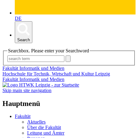
DE
Search
Searchbox. Please enter your Searchword
Fakultät Informatik und Medien
Hochschule für Technik, Wirtschaft und Kultur Leipzig
Fakultät Informatik und Medien
Skip main site navigation
Hauptmenü
Fakultät
Aktuelles
Über die Fakultät
Leitung und Ämter