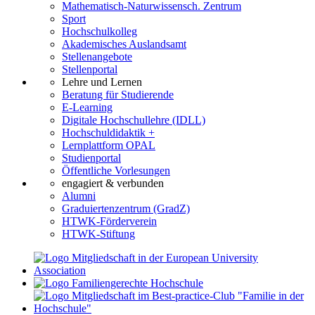
Mathematisch-Naturwissensch. Zentrum
Sport
Hochschulkolleg
Akademisches Auslandsamt
Stellenangebote
Stellenportal
Lehre und Lernen
Beratung für Studierende
E-Learning
Digitale Hochschullehre (IDLL)
Hochschuldidaktik +
Lernplattform OPAL
Studienportal
Öffentliche Vorlesungen
engagiert & verbunden
Alumni
Graduiertenzentrum (GradZ)
HTWK-Förderverein
HTWK-Stiftung