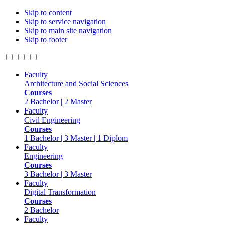
Skip to content
Skip to service navigation
Skip to main site navigation
Skip to footer
Faculty
Architecture and Social Sciences
Courses
2 Bachelor | 2 Master
Faculty
Civil Engineering
Courses
1 Bachelor | 3 Master | 1 Diplom
Faculty
Engineering
Courses
3 Bachelor | 3 Master
Faculty
Digital Transformation
Courses
2 Bachelor
Faculty