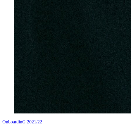
OnboardinG 2021/22