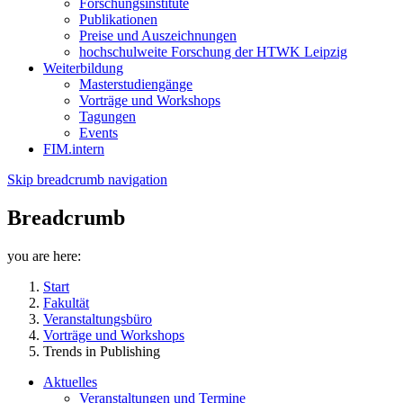
Forschungsinstitute
Publikationen
Preise und Auszeichnungen
hochschulweite Forschung der HTWK Leipzig
Weiterbildung
Masterstudiengänge
Vorträge und Workshops
Tagungen
Events
FIM.intern
Skip breadcrumb navigation
Breadcrumb
you are here:
Start
Fakultät
Veranstaltungsbüro
Vorträge und Workshops
Trends in Publishing
Aktuelles
Veranstaltungen und Termine