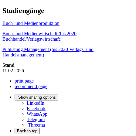
Studiengänge
Buch- und Medienproduktion
Buch- und Medienwirtschaft (bis 2020
Buchhandel/Verlagswirtschaft)
Publishing Management (bis 2020 Verlags- und
Handelsmanagement)
Stand
11.02.2026
print page
recommend page
Show sharing options
LinkedIn
Facebook
WhatsApp
Telegram
Threema
Back to top