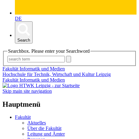
DE
Search
Searchbox. Please enter your Searchword
Fakultät Informatik und Medien
Hochschule für Technik, Wirtschaft und Kultur Leipzig
Fakultät Informatik und Medien
Skip main site navigation
Hauptmenü
Fakultät
Aktuelles
Über die Fakultät
Leitung und Ämter