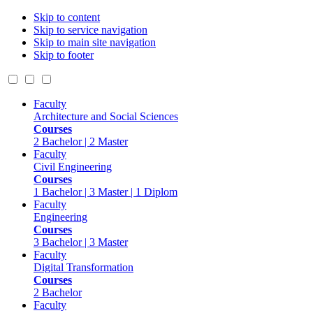
Skip to content
Skip to service navigation
Skip to main site navigation
Skip to footer
Faculty
Architecture and Social Sciences
Courses
2 Bachelor | 2 Master
Faculty
Civil Engineering
Courses
1 Bachelor | 3 Master | 1 Diplom
Faculty
Engineering
Courses
3 Bachelor | 3 Master
Faculty
Digital Transformation
Courses
2 Bachelor
Faculty