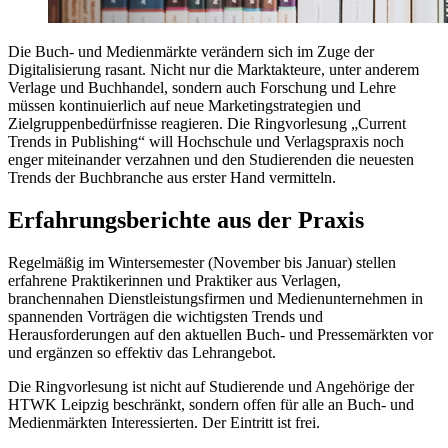
Die Buch- und Medienmärkte verändern sich im Zuge der
Digitalisierung rasant. Nicht nur die Marktakteure, unter anderem
Verlage und Buchhandel, sondern auch Forschung und Lehre
müssen kontinuierlich auf neue Marketingstrategien und
Zielgruppenbedürfnisse reagieren. Die Ringvorlesung „Current
Trends in Publishing“ will Hochschule und Verlagspraxis noch
enger miteinander verzahnen und den Studierenden die neuesten
Trends der Buchbranche aus erster Hand vermitteln.
Erfahrungsberichte aus der Praxis
Regelmäßig im Wintersemester (November bis Januar) stellen
erfahrene Praktikerinnen und Praktiker aus Verlagen,
branchennahen Dienstleistungsfirmen und Medienunternehmen in
spannenden Vorträgen die wichtigsten Trends und
Herausforderungen auf den aktuellen Buch- und Pressemärkten vor
und ergänzen so effektiv das Lehrangebot.
Die Ringvorlesung ist nicht auf Studierende und Angehörige der
HTWK Leipzig beschränkt, sondern offen für alle an Buch- und
Medienmärkten Interessierten. Der Eintritt ist frei.