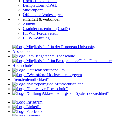
Hochschuldidaktik +
Lernplattform OPAL
Studienportal
Öffentliche Vorlesungen
engagiert & verbunden
Alumni
Graduiertenzentrum (GradZ)
HTWK-Förderverein
HTWK-Stiftung