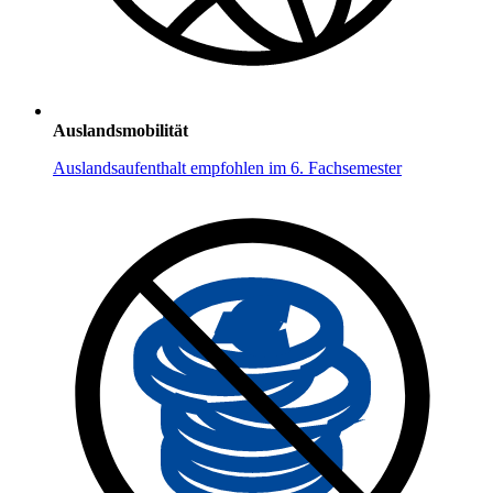
Auslandsmobilität
Auslandsaufenthalt empfohlen im 6. Fachsemester