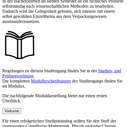
In der Bachelorarbeit im siebten Semester ist ein fachliches Problem
selbstständig nach wissenschaftlichen Methoden zu bearbeiten.
Dadurch wird die Gelegenheit geboten, sich intensiv mit einem
selbst gewählten Einzelthema aus dem Verpackungswesen
auseinanderzusetzen.
Regelungen zu diesem Studiengang finden Sie in der
Studien- und
Prüfungsordnung
.
Die kompletten
Modulbeschreibungen
des Studiengangs finden Sie
im Modulux.
Die nachfolgende Moduldarstellung bietet nur einen ersten
Überblick.
Vorkurse
Für einen erfolgreichen Studieneinstieg sollten Sie den Stoff der
gymnasialen Grundkurse Mathematik, Physik und/oder Chemie