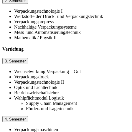
2. Semester
Verpackungstechnologie I
Werkstoffe der Druck- und Verpackungstechnik
Verpackungsprepress
Nachhaltige Verpackungssysteme
Mess- und Automatisierungstechnik
Mathematik / Physik II
Vertiefung
3. Semester
Wechselwirkung Verpackung – Gut
Verpackungsdruck
Verpackungstechnologie II
Optik und Lichttechnik
Betriebswirtschaftslehre
Wahlpflichtmodul Logistik
Supply Chain Management
Förder- und Lagertechnik
4. Semester
Verpackungsmaschinen