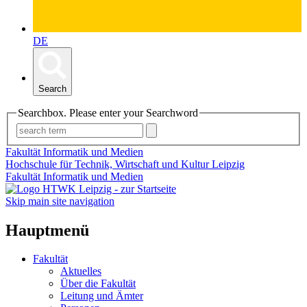
DE
Search
Searchbox. Please enter your Searchword
Fakultät Informatik und Medien
Hochschule für Technik, Wirtschaft und Kultur Leipzig
Fakultät Informatik und Medien
Skip main site navigation
Hauptmenü
Fakultät
Aktuelles
Über die Fakultät
Leitung und Ämter