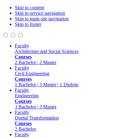
Skip to content
Skip to service navigation
Skip to main site navigation
Skip to footer
Faculty
Architecture and Social Sciences
Courses
2 Bachelor | 2 Master
Faculty
Civil Engineering
Courses
1 Bachelor | 3 Master | 1 Diplom
Faculty
Engineering
Courses
3 Bachelor | 3 Master
Faculty
Digital Transformation
Courses
2 Bachelor
Faculty