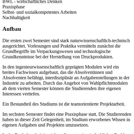
BWL - wirtschaftliches Denken
Praxisphase
Selbst- und sozialkompetentes Arbeiten
Nachhaltigkeit
Aufbau
Die ersten zwei Semester sind stark naturwissenschaftlich-technisch
ausgerichtet. Vorlesungen und Praktika vermitteln zunächst die
Grundbegriffe im Verpackungswesen und technologische
Grundkenntnisse bei der Herstellung von Druckprodukten.
In den ingenieurwissenschaftlich geprägten Modulen wird ein
breites Fachwissen aufgebaut, das die Absolventinnen und
Absolventen befähigt, interdisziplinär an Aufgabenstellungen in der
Industrie zu arbeiten. Durch das Angebot von Wahlpflichtmodulen
ab dem vierten Semester können die Studierenden ihre eigenen
Interessen vertiefen.
Ein Bestandteil des Studiums ist die teamorientierte Projektarbeit.
Im sechsten Semester findet eine Praxisphase statt. Die Studierenden
haben in dieser Zeit Gelegenheit, im Studium erworbenes Wissen in
eigenen Aufgaben und Projekten umzusetzen.