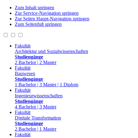
Zum Inhalt springen
Zur Service-Navigation springen
Zur Seiten Haupt-Navigation springen
Zum Seitenfuß springen
Fakultät
Architektur und Sozialwissenschaften
Studiengänge
2 Bachelor | 2 Master
Fakultät
Bauwesen
Studiengänge
1 Bachelor | 3 Master | 1 Diplom
Fakultät
Ingenieurwissenschaften
Studiengänge
4 Bachelor | 3 Master
Fakultät
Digitale Transformation
Studiengänge
2 Bachelor | 1 Master
Fakultät