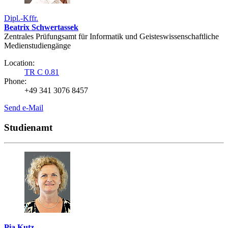
Dipl.-Kffr.
Beatrix Schwertassek
Zentrales Prüfungsamt für Informatik und Geisteswissenschaftliche
Medienstudiengänge
Location:
TR C 0.81
Phone:
+49 341 3076 8457
Send e-Mail
Studienamt
Pia Kutz