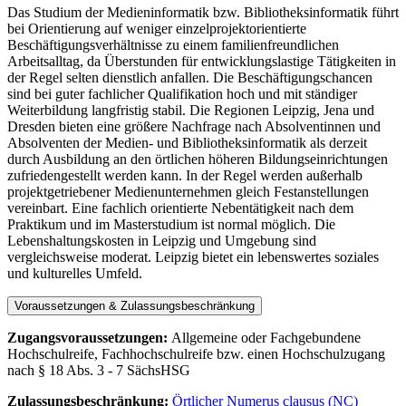
Das Studium der Medieninformatik bzw. Bibliotheksinformatik führt
bei Orientierung auf weniger einzelprojektorientierte
Beschäftigungsverhältnisse zu einem familienfreundlichen
Arbeitsalltag, da Überstunden für entwicklungslastige Tätigkeiten in
der Regel selten dienstlich anfallen. Die Beschäftigungschancen
sind bei guter fachlicher Qualifikation hoch und mit ständiger
Weiterbildung langfristig stabil. Die Regionen Leipzig, Jena und
Dresden bieten eine größere Nachfrage nach Absolventinnen und
Absolventen der Medien- und Bibliotheksinformatik als derzeit
durch Ausbildung an den örtlichen höheren Bildungseinrichtungen
zufriedengestellt werden kann. In der Regel werden außerhalb
projektgetriebener Medienunternehmen gleich Festanstellungen
vereinbart. Eine fachlich orientierte Nebentätigkeit nach dem
Praktikum und im Masterstudium ist normal möglich. Die
Lebenshaltungskosten in Leipzig und Umgebung sind
vergleichsweise moderat. Leipzig bietet ein lebenswertes soziales
und kulturelles Umfeld.
Voraussetzungen & Zulassungsbeschränkung
Zugangsvoraussetzungen:
Allgemeine oder Fachgebundene
Hochschulreife, Fachhochschulreife bzw. einen Hochschulzugang
nach § 18 Abs. 3 - 7 SächsHSG
Zulassungsbeschränkung:
Örtlicher Numerus clausus (NC)