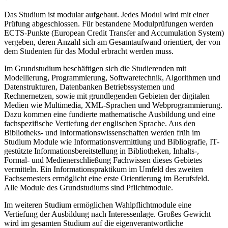
Das Studium ist modular aufgebaut. Jedes Modul wird mit einer
Prüfung abgeschlossen. Für bestandene Modulprüfungen werden
ECTS-Punkte (European Credit Transfer and Accumulation System)
vergeben, deren Anzahl sich am Gesamtaufwand orientiert, der von
dem Studenten für das Modul erbracht werden muss.
Im Grundstudium beschäftigen sich die Studierenden mit
Modellierung, Programmierung, Softwaretechnik, Algorithmen und
Datenstrukturen, Datenbanken Betriebssystemen und
Rechnernetzen, sowie mit grundlegenden Gebieten der digitalen
Medien wie Multimedia, XML-Sprachen und Webprogrammierung.
Dazu kommen eine fundierte mathematische Ausbildung und eine
fachspezifische Vertiefung der englischen Sprache. Aus den
Bibliotheks- und Informationswissenschaften werden früh im
Studium Module wie Informationsvermittlung und Bibliografie, IT-
gestützte Informationsbereitstellung in Bibliotheken, Inhalts-,
Formal- und Medienerschließung Fachwissen dieses Gebietes
vermitteln. Ein Informationspraktikum im Umfeld des zweiten
Fachsemesters ermöglicht eine erste Orientierung im Berufsfeld.
Alle Module des Grundstudiums sind Pflichtmodule.
Im weiteren Studium ermöglichen Wahlpflichtmodule eine
Vertiefung der Ausbildung nach Interessenlage. Großes Gewicht
wird im gesamten Studium auf die eigenverantwortliche