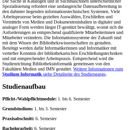
Die Suche in Katalogen und in Suchmaschinen unterschiedlicher
Spezialisierung erfordert eine umfangreiche Datenaufbereitung in
den dahinter liegenden informationstechnischen Systemen. Viele
Arbeitsprozesse beim gezielten Auswählen, Erschließen und
Vermitteln von Medien und Dokumenteninhalten in digitaler und
analoger Form werden längst IT-gestützt bewältigt, womit sich die
Anforderungen an entsprechend qualifizierte Mitarbeiterinnen und
Mitarbeiter verändern. Die Informationssysteme der Zukunft sind
mit dem Wissen der Bibliothekswissenschaften zu gestalten.
Benötigt werden dafür Informatikerinnen und Informatiker mit
vertiefter Kenntnis der bibliothekarischen Erschließungstechniken
und mit entsprechender Arbeitspraxis. Entsprechend wird die
Studienrichtung Bibliotheksinformatik gemeinsam von den
Fakultäten Medien und IMN gestaltet.
Weitere Informationen zum
Studium Informatik
siehe Detailseite des Studiengangs
.
Studienaufbau
Pflicht-/Wahlpflichtmodule:
1. bis 6. Semester
Grundstudium:
1. bis 3. Semester
Praxisabschnitt:
6. Semester
Bachelorarbeit:
6. Semester