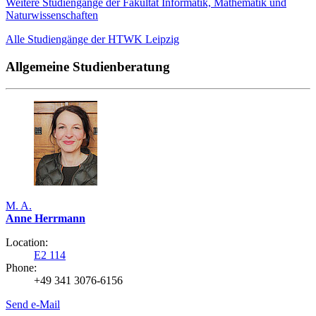
Weitere Studiengänge der Fakultät Informatik, Mathematik und
Naturwissenschaften
Alle Studiengänge der HTWK Leipzig
Allgemeine Studienberatung
M. A.
Anne Herrmann
Location:
E2 114
Phone:
+49 341 3076-6156
Send e-Mail