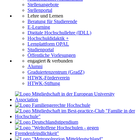
Stellenangebote
Stellenportal
Lehre und Lernen
Beratung für Studierende
E-Learning
Digitale Hochschullehre (IDLL)
Hochschuldidaktik +
Lernplattform OPAL
Studienportal
Öffentliche Vorlesungen
engagiert & verbunden
Alumni
Graduiertenzentrum (GradZ)
HTWK-Förderverein
HTWK-Stiftung