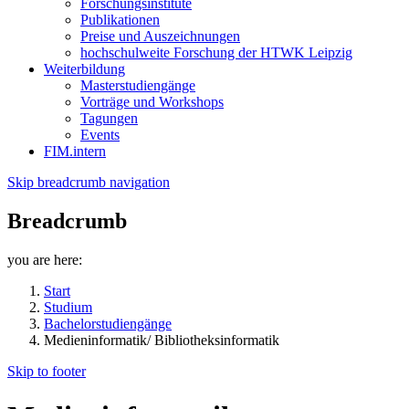
Forschungsinstitute
Publikationen
Preise und Auszeichnungen
hochschulweite Forschung der HTWK Leipzig
Weiterbildung
Masterstudiengänge
Vorträge und Workshops
Tagungen
Events
FIM.intern
Skip breadcrumb navigation
Breadcrumb
you are here:
Start
Studium
Bachelorstudiengänge
Medieninformatik/ Bibliotheksinformatik
Skip to footer