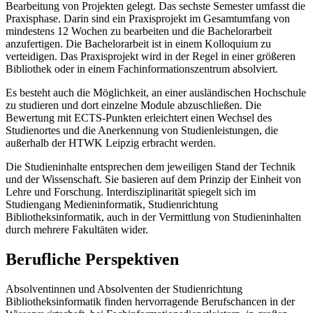
Bearbeitung von Projekten gelegt. Das sechste Semester umfasst die
Praxisphase. Darin sind ein Praxisprojekt im Gesamtumfang von
mindestens 12 Wochen zu bearbeiten und die Bachelorarbeit
anzufertigen. Die Bachelorarbeit ist in einem Kolloquium zu
verteidigen. Das Praxisprojekt wird in der Regel in einer größeren
Bibliothek oder in einem Fachinformationszentrum absolviert.
Es besteht auch die Möglichkeit, an einer ausländischen Hochschule
zu studieren und dort einzelne Module abzuschließen. Die
Bewertung mit ECTS-Punkten erleichtert einen Wechsel des
Studienortes und die Anerkennung von Studienleistungen, die
außerhalb der HTWK Leipzig erbracht werden.
Die Studieninhalte entsprechen dem jeweiligen Stand der Technik
und der Wissenschaft. Sie basieren auf dem Prinzip der Einheit von
Lehre und Forschung. Interdisziplinarität spiegelt sich im
Studiengang Medieninformatik, Studienrichtung
Bibliotheksinformatik, auch in der Vermittlung von Studieninhalten
durch mehrere Fakultäten wider.
Berufliche Perspektiven
Absolventinnen und Absolventen der Studienrichtung
Bibliotheksinformatik finden hervorragende Berufschancen in der