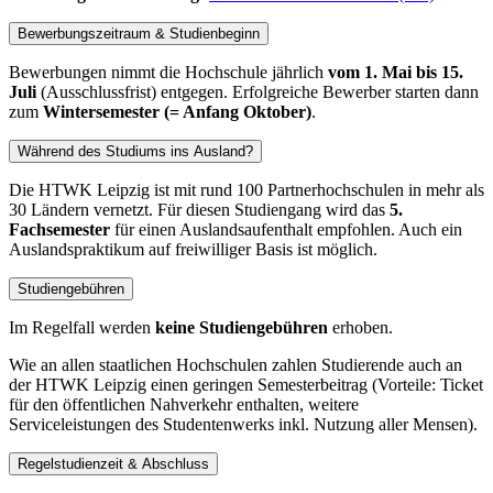
Bewerbungszeitraum & Studienbeginn
Bewerbungen nimmt die Hochschule jährlich
vom 1. Mai bis 15.
Juli
(Ausschlussfrist) entgegen. Erfolgreiche Bewerber starten dann
zum
Wintersemester (= Anfang Oktober)
.
Während des Studiums ins Ausland?
Die HTWK Leipzig ist mit rund 100 Partnerhochschulen in mehr als
30 Ländern vernetzt. Für diesen Studiengang wird das
5.
Fachsemester
für einen Auslandsaufenthalt empfohlen. Auch ein
Auslandspraktikum auf freiwilliger Basis ist möglich.
Studiengebühren
Im Regelfall werden
keine Studiengebühren
erhoben.
Wie an allen staatlichen Hochschulen zahlen Studierende auch an
der HTWK Leipzig einen geringen Semesterbeitrag (Vorteile: Ticket
für den öffentlichen Nahverkehr enthalten, weitere
Serviceleistungen des Studentenwerks inkl. Nutzung aller Mensen).
Regelstudienzeit & Abschluss