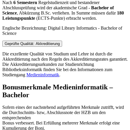
Nach
6 Semestern
Regelstudienzeit und bestandener
Abschlussprüfung wird der akademische Grad -
Bachelor of
Science
, Abkürzung B.Sc. verliehen. In Summe müssen dafür
180
Leistungspunkte
(ECTS-Punkte) erbracht werden.
Englische Bezeichnung: Digital Library Informatics - Bachelor of
Science
Geprüfte Qualität: Akkreditierung
Die exzellente Qualität von Studium und Lehre ist durch die
Akkreditierung nach den Regeln des Akkreditierungsrates garantiert.
Die Akkreditierungsurkunden zur Studienrichtung
Bibliotheksinformatik finden Sie bei den Informationen zum
Studiengang
Medieninformatik
.
Bonusmerkmale Medieninformatik –
Bachelor
Sofern eines der nachstehend aufgeführten Merkmale zutrifft, wird
die Durchschnitts- bzw, Abschlussnote der HZB um den
entsprechenden
Bonus verbessert. Bei Erfüllung mehrerer Merkmale erfolgt eine
Kumulierung der Boni.