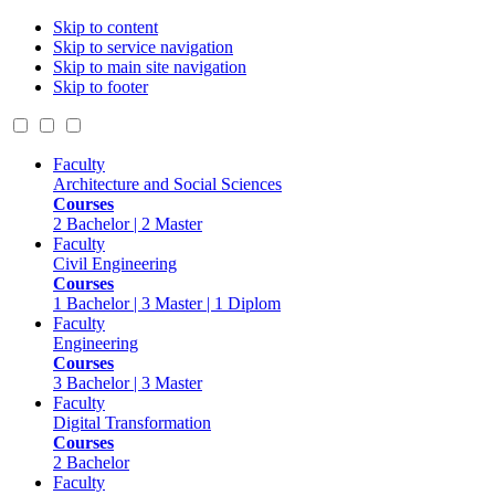
Skip to content
Skip to service navigation
Skip to main site navigation
Skip to footer
Faculty
Architecture and Social Sciences
Courses
2 Bachelor | 2 Master
Faculty
Civil Engineering
Courses
1 Bachelor | 3 Master | 1 Diplom
Faculty
Engineering
Courses
3 Bachelor | 3 Master
Faculty
Digital Transformation
Courses
2 Bachelor
Faculty