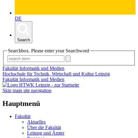
DE
Search
Searchbox. Please enter your Searchword
Fakultät Informatik und Medien
Hochschule für Technik, Wirtschaft und Kultur Leipzig
Fakultät Informatik und Medien
Skip main site navigation
Hauptmenü
Fakultät
Aktuelles
Über die Fakultät
Leitung und Ämter