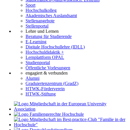
Sport
Hochschulkolleg
Akademisches Auslandsamt
Stellenangebote
Stellenportal
Lehre und Lernen
Beratung für Studierende
E-Learning
Digitale Hochschullehre (IDLL)
Hochschuldidaktik +
Lernplattform OPAL
Studienportal
Öffentliche Vorlesungen
engagiert & verbunden
Alumni
Graduiertenzentrum (GradZ)
HTWK-Förderverein
HTWK-Stiftung