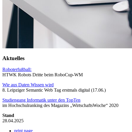
Aktuelles
Roboterfußball:
HTWK Robots Dritte beim RoboCup-WM
Wie aus Daten Wissen wird
8. Leipziger Semantic Web Tag erstmals digital (17.06.)
Studiengang Informatik unter den TopTen
im Hochschulranking des Magazins „WirtschaftsWoche“ 2020
Stand
28.04.2025
print page