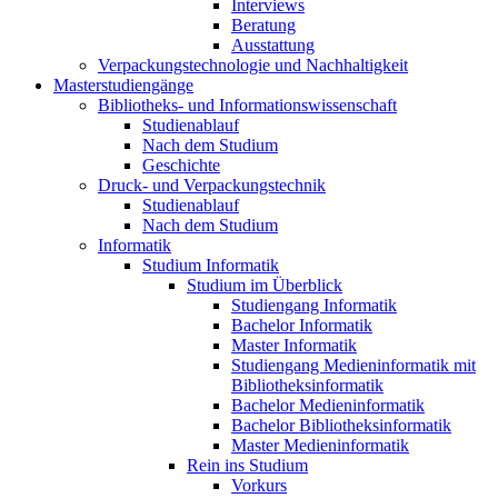
Interviews
Beratung
Ausstattung
Verpackungstechnologie und Nachhaltigkeit
Masterstudiengänge
Bibliotheks- und Informationswissenschaft
Studienablauf
Nach dem Studium
Geschichte
Druck- und Verpackungstechnik
Studienablauf
Nach dem Studium
Informatik
Studium Informatik
Studium im Überblick
Studiengang Informatik
Bachelor Informatik
Master Informatik
Studiengang Medieninformatik mit
Bibliotheksinformatik
Bachelor Medieninformatik
Bachelor Bibliotheksinformatik
Master Medieninformatik
Rein ins Studium
Vorkurs