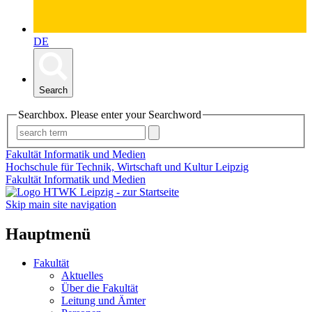
DE
Search
Searchbox. Please enter your Searchword
Fakultät Informatik und Medien
Hochschule für Technik, Wirtschaft und Kultur Leipzig
Fakultät Informatik und Medien
Skip main site navigation
Hauptmenü
Fakultät
Aktuelles
Über die Fakultät
Leitung und Ämter