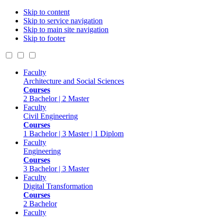
Skip to content
Skip to service navigation
Skip to main site navigation
Skip to footer
Faculty
Architecture and Social Sciences
Courses
2 Bachelor | 2 Master
Faculty
Civil Engineering
Courses
1 Bachelor | 3 Master | 1 Diplom
Faculty
Engineering
Courses
3 Bachelor | 3 Master
Faculty
Digital Transformation
Courses
2 Bachelor
Faculty