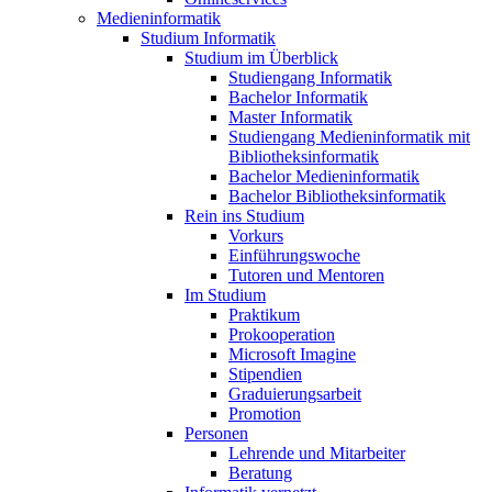
Medieninformatik
Studium Informatik
Studium im Überblick
Studiengang Informatik
Bachelor Informatik
Master Informatik
Studiengang Medieninformatik mit
Bibliotheksinformatik
Bachelor Medieninformatik
Bachelor Bibliotheksinformatik
Rein ins Studium
Vorkurs
Einführungswoche
Tutoren und Mentoren
Im Studium
Praktikum
Prokooperation
Microsoft Imagine
Stipendien
Graduierungsarbeit
Promotion
Personen
Lehrende und Mitarbeiter
Beratung