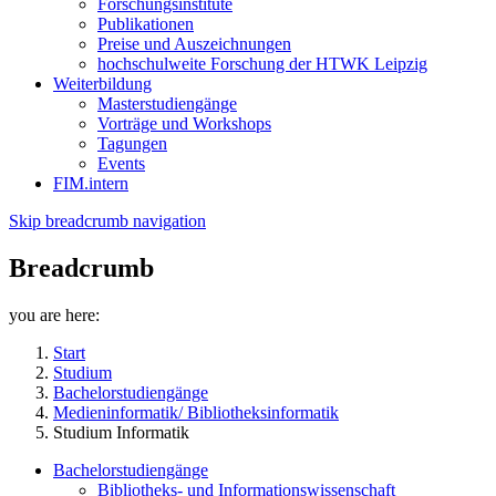
Forschungsinstitute
Publikationen
Preise und Auszeichnungen
hochschulweite Forschung der HTWK Leipzig
Weiterbildung
Masterstudiengänge
Vorträge und Workshops
Tagungen
Events
FIM.intern
Skip breadcrumb navigation
Breadcrumb
you are here:
Start
Studium
Bachelorstudiengänge
Medieninformatik/ Bibliotheksinformatik
Studium Informatik
Bachelorstudiengänge
Bibliotheks- und Informationswissenschaft