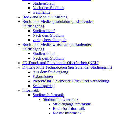
Studienablauf
Nach dem Studium
Geschichte
Book and Media Publishing
Buch- und Medienproduktion (auslaufender
Studiengang)
Studienablauf
Nach dem Studium
verlagsherstellung.de
Buch- und Medienwirtschaft (auslaufender
Studiengang)
Studienablauf
Nach dem Studium
3D-Druck und Funktionale Oberflächen (NEU)
Digitale Print-Technologien (auslaufender Studiengang)
Aus dem Studiengang
Exkursionen
Projekte im 1. Semester Druck und Verpackung
Schnuppertag
Informatik
Studium Informatik
Studium im Überblick
Studiengang Informatik
Bachelor Informatik
Master Informatik