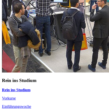
Rein ins Studium
Rein ins Studium
Vorkurse
Einführungswoche