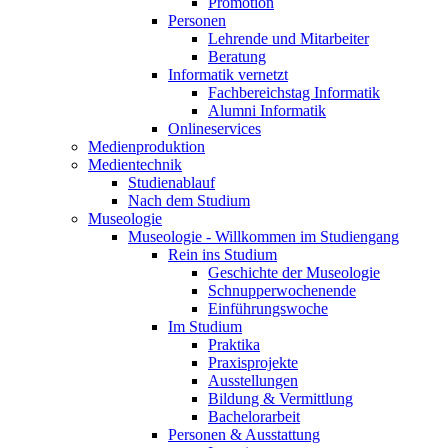
Promotion
Personen
Lehrende und Mitarbeiter
Beratung
Informatik vernetzt
Fachbereichstag Informatik
Alumni Informatik
Onlineservices
Medienproduktion
Medientechnik
Studienablauf
Nach dem Studium
Museologie
Museologie - Willkommen im Studiengang
Rein ins Studium
Geschichte der Museologie
Schnupperwochenende
Einführungswoche
Im Studium
Praktika
Praxisprojekte
Ausstellungen
Bildung & Vermittlung
Bachelorarbeit
Personen & Ausstattung