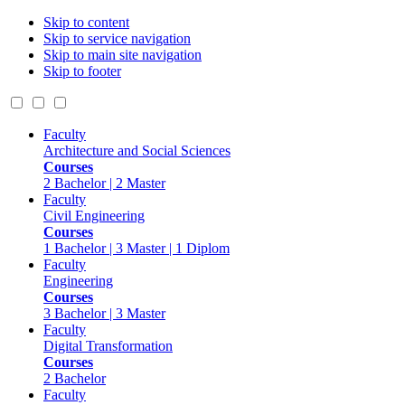
Skip to content
Skip to service navigation
Skip to main site navigation
Skip to footer
Faculty
Architecture and Social Sciences
Courses
2 Bachelor | 2 Master
Faculty
Civil Engineering
Courses
1 Bachelor | 3 Master | 1 Diplom
Faculty
Engineering
Courses
3 Bachelor | 3 Master
Faculty
Digital Transformation
Courses
2 Bachelor
Faculty