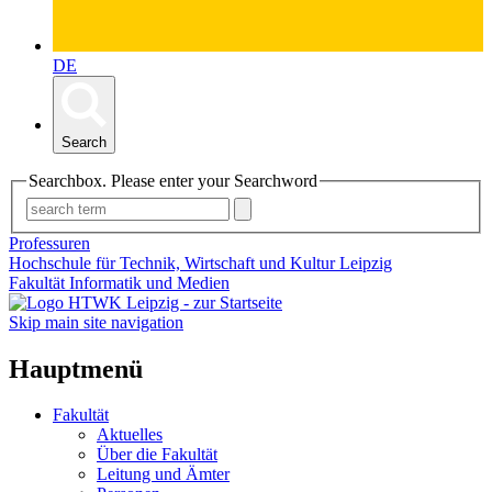
DE
Search
Searchbox. Please enter your Searchword
Professuren
Hochschule für Technik, Wirtschaft und Kultur Leipzig
Fakultät Informatik und Medien
Skip main site navigation
Hauptmenü
Fakultät
Aktuelles
Über die Fakultät
Leitung und Ämter