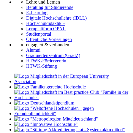
Lehre und Lernen
Beratung für Studierende
E-Learning
Digitale Hochschullehre (IDLL)
Hochschuldidaktik +
Lernplattform OPAL
Studienportal
Öffentliche Vorlesungen
engagiert & verbunden
Alumni
Graduiertenzentrum (GradZ)
HTWK-Förderverein
HTWK-Stiftung