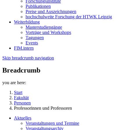
Forschungsinstitute
Publikationen
Preise und Auszeichnungen
hochschulweite Forschung der HTWK Leipzig
Weiterbildung
Masterstudiengänge
Vorträge und Workshops
Tagungen
Events
FIM.intern
Skip breadcrumb navigation
Breadcrumb
you are here:
Start
Fakultät
Personen
Professorinnen und Professoren
Aktuelles
Veranstaltungen und Termine
Veranstaltungsarchiv