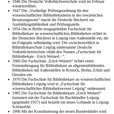
1946 Die Deutsche Volksbüchereischule wird im Februar
wiedereröffnet.
1947 Die „Vorläufige Prüfungsordnung für den
wissenschaftlichen Bibliotheksdienst in der sowjetischen
Besatzungszone“ macht die Deutsche Bücherei zur
Ausbildungsbibliothek und Prüfungsstelle.
1954 Die in Berlin neugegründete Fachschule für
Bibliothekare an wissenschaftlichen Bibliotheken richtet in
der Deutschen Bücherei in Leipzig eine Außenstelle ein, die
im Folgejahr selbständig wird. Die zwischenzeitlich in
Bibliothekarschule Leipzig umbenannte Deutsche
Volksbüchereischule erhält den Namen „Fachschule für
Bibliothekare - Erich Weinert - “.
1960 Die Fachschule „Erich Weinert“ richtet einen
Fernstudiengang für Bibliothekare an allgemeinbildenden
Bibliotheken mit Außenstellen in Rostock, Berlin, Erfurt und
Dresden ein.
1970 Die Fachschule für Bibliothekare an wissenschaftlichen
Bibliotheken Leipzig wird in „Fachschule für
wissenschaftliches Bibliothekswesen Leipzig“ umbenannt.
1985 Die Fachschule für Bibliothekare „Erich Weinert“
fusioniert mit der Fachschule für Buchhändler Leipzig
(gegründet 1957) und bezieht ein neues Gebäude in Leipzig-
Schönefeld.
1990 Mit der Konstituierung der neuen Bundesländer wird