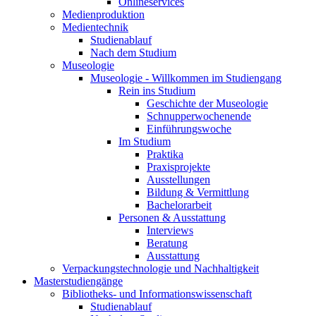
Onlineservices
Medienproduktion
Medientechnik
Studienablauf
Nach dem Studium
Museologie
Museologie - Willkommen im Studiengang
Rein ins Studium
Geschichte der Museologie
Schnupperwochenende
Einführungswoche
Im Studium
Praktika
Praxisprojekte
Ausstellungen
Bildung & Vermittlung
Bachelorarbeit
Personen & Ausstattung
Interviews
Beratung
Ausstattung
Verpackungstechnologie und Nachhaltigkeit
Masterstudiengänge
Bibliotheks- und Informationswissenschaft
Studienablauf