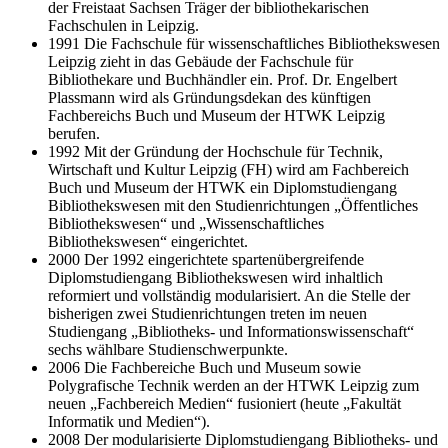
der Freistaat Sachsen Träger der bibliothekarischen
Fachschulen in Leipzig.
1991 Die Fachschule für wissenschaftliches Bibliothekswesen
Leipzig zieht in das Gebäude der Fachschule für
Bibliothekare und Buchhändler ein. Prof. Dr. Engelbert
Plassmann wird als Gründungsdekan des künftigen
Fachbereichs Buch und Museum der HTWK Leipzig
berufen.
1992 Mit der Gründung der Hochschule für Technik,
Wirtschaft und Kultur Leipzig (FH) wird am Fachbereich
Buch und Museum der HTWK ein Diplomstudiengang
Bibliothekswesen mit den Studienrichtungen „Öffentliches
Bibliothekswesen“ und „Wissenschaftliches
Bibliothekswesen“ eingerichtet.
2000 Der 1992 eingerichtete spartenübergreifende
Diplomstudiengang Bibliothekswesen wird inhaltlich
reformiert und vollständig modularisiert. An die Stelle der
bisherigen zwei Studienrichtungen treten im neuen
Studiengang „Bibliotheks- und Informationswissenschaft“
sechs wählbare Studienschwerpunkte.
2006 Die Fachbereiche Buch und Museum sowie
Polygrafische Technik werden an der HTWK Leipzig zum
neuen „Fachbereich Medien“ fusioniert (heute „Fakultät
Informatik und Medien“).
2008 Der modularisierte Diplomstudiengang Bibliotheks- und