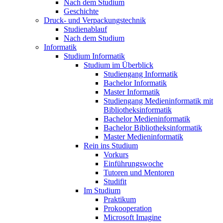
Nach dem Studium
Geschichte
Druck- und Verpackungstechnik
Studienablauf
Nach dem Studium
Informatik
Studium Informatik
Studium im Überblick
Studiengang Informatik
Bachelor Informatik
Master Informatik
Studiengang Medieninformatik mit
Bibliotheksinformatik
Bachelor Medieninformatik
Bachelor Bibliotheksinformatik
Master Medieninformatik
Rein ins Studium
Vorkurs
Einführungswoche
Tutoren und Mentoren
Studifit
Im Studium
Praktikum
Prokooperation
Microsoft Imagine