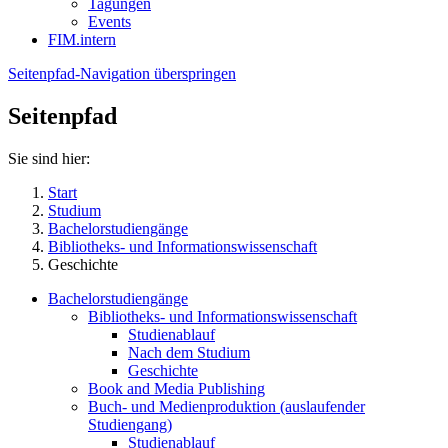
Tagungen
Events
FIM.intern
Seitenpfad-Navigation überspringen
Seitenpfad
Sie sind hier:
Start
Studium
Bachelorstudiengänge
Bibliotheks- und Informationswissenschaft
Geschichte
Bachelorstudiengänge
Bibliotheks- und Informationswissenschaft
Studienablauf
Nach dem Studium
Geschichte
Book and Media Publishing
Buch- und Medienproduktion (auslaufender
Studiengang)
Studienablauf