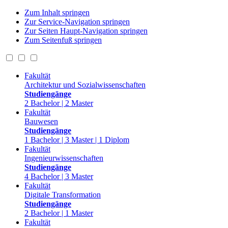
Zum Inhalt springen
Zur Service-Navigation springen
Zur Seiten Haupt-Navigation springen
Zum Seitenfuß springen
Fakultät
Architektur und Sozialwissenschaften
Studiengänge
2 Bachelor | 2 Master
Fakultät
Bauwesen
Studiengänge
1 Bachelor | 3 Master | 1 Diplom
Fakultät
Ingenieurwissenschaften
Studiengänge
4 Bachelor | 3 Master
Fakultät
Digitale Transformation
Studiengänge
2 Bachelor | 1 Master
Fakultät