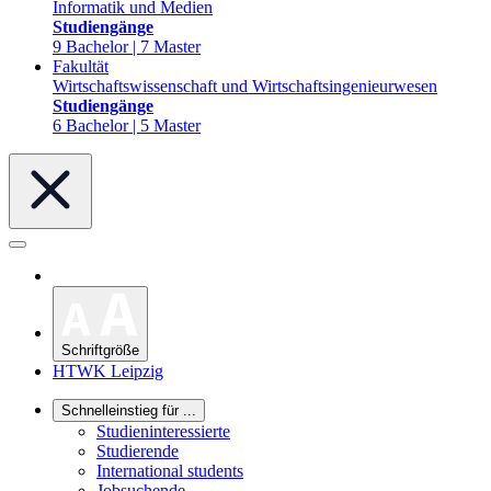
Informatik und Medien
Studiengänge
9 Bachelor | 7 Master
Fakultät
Wirtschaftswissenschaft und Wirtschaftsingenieurwesen
Studiengänge
6 Bachelor | 5 Master
Schriftgröße
HTWK Leipzig
Schnelleinstieg für ...
Studieninteressierte
Studierende
International students
Jobsuchende