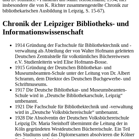
insbesondere die von K. Richter zusammengestellte Chronik zur
bibliothekarischen Ausbildung in Leipzig, S. 15-67).
Chronik der Leipziger Bibliotheks- und
Informationswissenschaft
1914 Gründung der Fachschule für Bibliothektechnik und -
verwaltung als Abteilung der von Walter Hofmann geleiteten
Deutschen Zentralstelle für volkstümliches Büchereiwesen
e.V. Studienleiterin wird Elise Hofmann-Bosse.
1915 Gründung der Deutschen Bibliothekar- und
Museumsbeamten-Schule unter der Leitung von Dr. Albert
Schramm, dem Direktor des Deutschen Buchgewerbe- und
Schriftmuseums.
1917 Die Deutsche Bibliothekar- und Museumsbeamten-
Schule wird in „Deutsche Bibliothekarschule, Leipzig“
umbenannt.
1921 Die Fachschule für Bibliothektechnik und -verwaltung
wird in „Deutsche Volksbüchereischule“ umbenannt.
1928 Die Absolventin der Deutschen Volksbüchereischule
Leipzig Dr. Maria Steinhoff übernimmt die Leitung der in
Köln gegründeten Westdeutschen Büchereischule. Ein Teil
des Studiums und das Diplomexamen absolvieren die Kölner