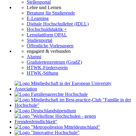
Stellenportal
Lehre und Lernen
Beratung für Studierende
E-Learning
Digitale Hochschullehre (IDLL)
Hochschuldidaktik +
Lernplattform OPAL
Studienportal
Öffentliche Vorlesungen
engagiert & verbunden
Alumni
Graduiertenzentrum (GradZ)
HTWK-Förderverein
HTWK-Stiftung