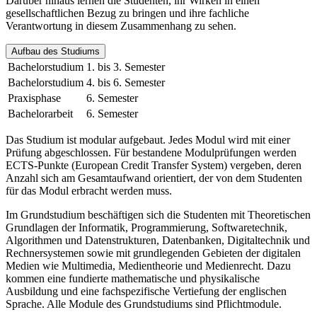
Darüber hinaus lernen die Studenten, ihr Wirken in einen
gesellschaftlichen Bezug zu bringen und ihre fachliche
Verantwortung in diesem Zusammenhang zu sehen.
Aufbau des Studiums
Bachelorstudium
1. bis 3. Semester
Bachelorstudium
4. bis 6. Semester
Praxisphase
6. Semester
Bachelorarbeit
6. Semester
Das Studium ist modular aufgebaut. Jedes Modul wird mit einer
Prüfung abgeschlossen. Für bestandene Modulprüfungen werden
ECTS-Punkte (European Credit Transfer System) vergeben, deren
Anzahl sich am Gesamtaufwand orientiert, der von dem Studenten
für das Modul erbracht werden muss.
Im Grundstudium beschäftigen sich die Studenten mit Theoretischen
Grundlagen der Informatik, Programmierung, Softwaretechnik,
Algorithmen und Datenstrukturen, Datenbanken, Digitaltechnik und
Rechner­systemen sowie mit grundlegenden Gebieten der digitalen
Medien wie Multimedia, Medientheorie und Medienrecht. Dazu
kommen eine fundierte mathematische und physikalische
Ausbildung und eine fachspezifische Vertiefung der englischen
Sprache. Alle Module des Grundstudiums sind Pflichtmodule.