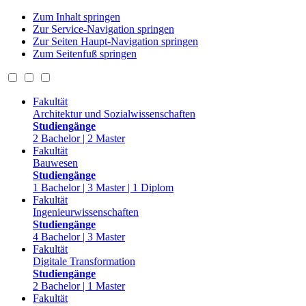
Zum Inhalt springen
Zur Service-Navigation springen
Zur Seiten Haupt-Navigation springen
Zum Seitenfuß springen
Fakultät
Architektur und Sozialwissenschaften
Studiengänge
2 Bachelor | 2 Master
Fakultät
Bauwesen
Studiengänge
1 Bachelor | 3 Master | 1 Diplom
Fakultät
Ingenieurwissenschaften
Studiengänge
4 Bachelor | 3 Master
Fakultät
Digitale Transformation
Studiengänge
2 Bachelor | 1 Master
Fakultät