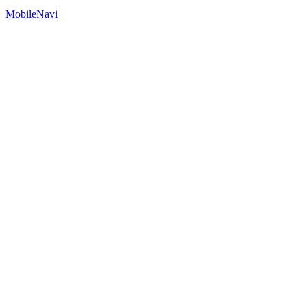
MobileNavi