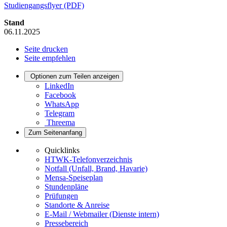
Studiengangsflyer (PDF)
Stand
06.11.2025
Seite drucken
Seite empfehlen
Optionen zum Teilen anzeigen
LinkedIn
Facebook
WhatsApp
Telegram
Threema
Zum Seitenanfang
Quicklinks
HTWK-Telefonverzeichnis
Notfall (Unfall, Brand, Havarie)
Mensa-Speiseplan
Stundenpläne
Prüfungen
Standorte & Anreise
E-Mail / Webmailer (Dienste intern)
Pressebereich