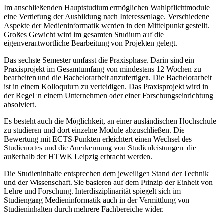
Im anschließenden Hauptstudium ermöglichen Wahlpflichtmodule
eine Vertiefung der Ausbildung nach Interessenlage. Verschiedene
Aspekte der Medieninformatik werden in den Mittelpunkt gestellt.
Großes Gewicht wird im gesamten Studium auf die
eigenverantwortliche Bearbeitung von Projekten gelegt.
Das sechste Semester umfasst die Praxisphase. Darin sind ein
Praxisprojekt im Gesamtumfang von mindestens 12 Wochen zu
bearbeiten und die Bachelorarbeit anzufertigen. Die Bachelorarbeit
ist in einem Kolloquium zu verteidigen. Das Praxisprojekt wird in
der Regel in einem Unternehmen oder einer Forschungseinrichtung
absolviert.
Es besteht auch die Möglichkeit, an einer ausländischen Hochschule
zu studieren und dort einzelne Module abzuschließen. Die
Bewertung mit ECTS-Punkten erleichtert einen Wechsel des
Studienortes und die Anerkennung von Studienleistungen, die
außerhalb der HTWK Leipzig erbracht werden.
Die Studieninhalte entsprechen dem jeweiligen Stand der Technik
und der Wissenschaft. Sie basieren auf dem Prinzip der Einheit von
Lehre und Forschung. Interdisziplinarität spiegelt sich im
Studiengang Medieninformatik auch in der Vermittlung von
Studieninhalten durch mehrere Fachbereiche wider.