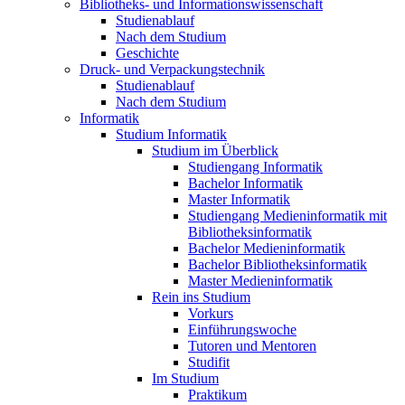
Bibliotheks- und Informationswissenschaft
Studienablauf
Nach dem Studium
Geschichte
Druck- und Verpackungstechnik
Studienablauf
Nach dem Studium
Informatik
Studium Informatik
Studium im Überblick
Studiengang Informatik
Bachelor Informatik
Master Informatik
Studiengang Medieninformatik mit
Bibliotheksinformatik
Bachelor Medieninformatik
Bachelor Bibliotheksinformatik
Master Medieninformatik
Rein ins Studium
Vorkurs
Einführungswoche
Tutoren und Mentoren
Studifit
Im Studium
Praktikum