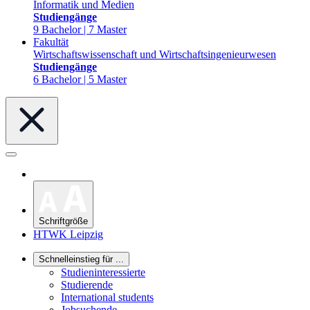
Informatik und Medien
Studiengänge
9 Bachelor | 7 Master
Fakultät
Wirtschaftswissenschaft und Wirtschaftsingenieurwesen
Studiengänge
6 Bachelor | 5 Master
Schriftgröße
HTWK Leipzig
Schnelleinstieg für ...
Studieninteressierte
Studierende
International students
Jobsuchende