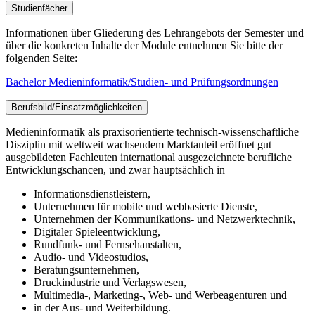
Studienfächer
Informationen über Gliederung des Lehrangebots der Semester und
über die konkreten Inhalte der Module entnehmen Sie bitte der
folgenden Seite:
Bachelor Medieninformatik/Studien- und Prüfungsordnungen
Berufsbild/Einsatzmöglichkeiten
Medieninformatik als praxisorientierte technisch-wissenschaftliche
Disziplin mit weltweit wachsendem Marktanteil eröffnet gut
ausgebildeten Fachleuten international ausgezeichnete berufliche
Entwicklungschancen, und zwar hauptsächlich in
Informationsdienstleistern,
Unternehmen für mobile und webbasierte Dienste,
Unternehmen der Kommunikations- und Netzwerktechnik,
Digitaler Spieleentwicklung,
Rundfunk- und Fernsehanstalten,
Audio- und Videostudios,
Beratungsunternehmen,
Druckindustrie und Verlagswesen,
Multimedia-, Marketing-, Web- und Werbeagenturen und
in der Aus- und Weiterbildung.