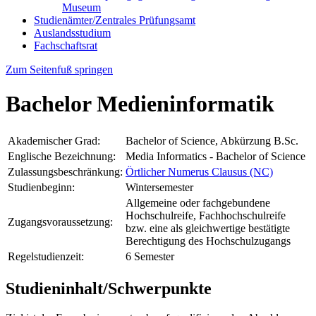
Museum
Studienämter/Zentrales Prüfungsamt
Auslandsstudium
Fachschaftsrat
Zum Seitenfuß springen
Bachelor Medieninformatik
Akademischer Grad:
Bachelor of Science, Abkürzung B.Sc.
Englische Bezeichnung:
Media Informatics - Bachelor of Science
Zulassungsbeschränkung:
Örtlicher Numerus Clausus (NC)
Studienbeginn:
Wintersemester
Allgemeine oder fachgebundene
Hochschulreife, Fachhochschulreife
Zugangsvoraussetzung:
bzw. eine als gleichwertige bestätigte
Berechtigung des Hochschulzugangs
Regelstudienzeit:
6 Semester
Studieninhalt/Schwerpunkte