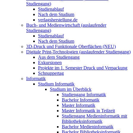
Studiengang)
Studienablauf
Nach dem Studium
verlagsherstellung.de
Buch- und Medienwirtschaft (auslaufender
Studiengang)
Studienablauf
Nach dem Studium
3D-Druck und Funktionale Oberflächen (NEU)
Digitale Print-Technologien (auslaufender Studiengang)
Aus dem Studiengang
Exkursionen
Projekte im 1. Semester Druck und Verpackung
Schnuppertag
Informatik
Studium Informatik
Studium im Überblick
Studiengang Informatik
Bachelor Informatik
Master Informatik
Master Informatik in Teilzeit
Studiengang Medieninformatik mit
Bibliotheksinformatik
Bachelor Medieninformatik
Bachelor Bibliotheksinformatik