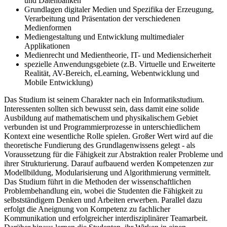
und Datenbanken
Grundlagen digitaler Medien und Spezifika der Erzeugung,
Verarbeitung und Präsentation der verschiedenen
Medienformen
Mediengestaltung und Entwicklung multimedialer
Applikationen
Medienrecht und Medientheorie, IT- und Mediensicherheit
spezielle Anwendungsgebiete (z.B. Virtuelle und Erweiterte
Realität, AV-Bereich, eLearning, Webentwicklung und
Mobile Entwicklung)
Das Studium ist seinem Charakter nach ein Informatikstudium.
Interessenten sollten sich bewusst sein, dass damit eine solide
Ausbildung auf mathematischem und physikalischem Gebiet
verbunden ist und Programmierprozesse in unterschiedlichem
Kontext eine wesentliche Rolle spielen. Großer Wert wird auf die
theoretische Fundierung des Grundlagenwissens gelegt - als
Voraussetzung für die Fähigkeit zur Abstraktion realer Probleme und
ihrer Strukturierung. Darauf aufbauend werden Kompetenzen zur
Modellbildung, Modularisierung und Algorithmierung vermittelt.
Das Studium führt in die Methoden der wissenschaftlichen
Problembehandlung ein, wobei die Studenten die Fähigkeit zu
selbstständigem Denken und Arbeiten erwerben. Parallel dazu
erfolgt die Aneignung von Kompetenz zu fachlicher
Kommunikation und erfolgreicher interdisziplinärer Teamarbeit.