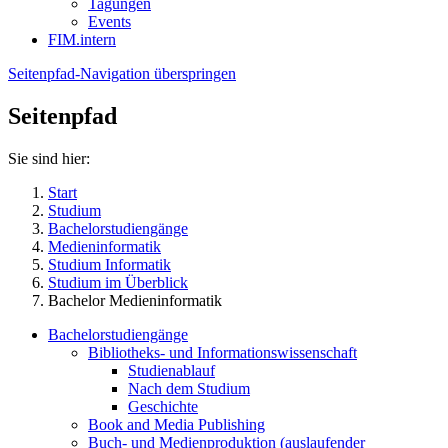
Tagungen
Events
FIM.intern
Seitenpfad-Navigation überspringen
Seitenpfad
Sie sind hier:
Start
Studium
Bachelorstudiengänge
Medieninformatik
Studium Informatik
Studium im Überblick
Bachelor Medieninformatik
Bachelorstudiengänge
Bibliotheks- und Informationswissenschaft
Studienablauf
Nach dem Studium
Geschichte
Book and Media Publishing
Buch- und Medienproduktion (auslaufender