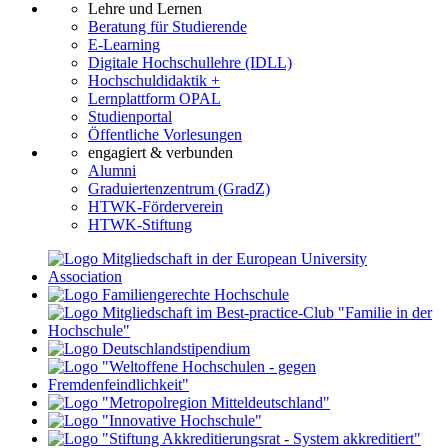
Lehre und Lernen
Beratung für Studierende
E-Learning
Digitale Hochschullehre (IDLL)
Hochschuldidaktik +
Lernplattform OPAL
Studienportal
Öffentliche Vorlesungen
engagiert & verbunden
Alumni
Graduiertenzentrum (GradZ)
HTWK-Förderverein
HTWK-Stiftung