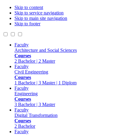
Skip to content
Skip to service navigation
Skip to main site navigation
Skip to footer
Faculty
Architecture and Social Sciences
Courses
2 Bachelor | 2 Master
Faculty
Civil Engineering
Courses
1 Bachelor | 3 Master | 1 Diplom
Faculty
Engineering
Courses
3 Bachelor | 3 Master
Faculty
Digital Transformation
Courses
2 Bachelor
Faculty