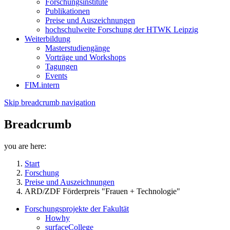
Forschungsinstitute
Publikationen
Preise und Auszeichnungen
hochschulweite Forschung der HTWK Leipzig
Weiterbildung
Masterstudiengänge
Vorträge und Workshops
Tagungen
Events
FIM.intern
Skip breadcrumb navigation
Breadcrumb
you are here:
Start
Forschung
Preise und Auszeichnungen
ARD/ZDF Förderpreis "Frauen + Technologie"
Forschungsprojekte der Fakultät
Howhy
surfaceCollege