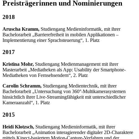
Preisträgerinnen und Nominierungen
2018
Aruscha Kramm,
Studiengang Medieninformatik, mit ihrer
Bachelorarbeit „Barrierefreiheit in mobilen Applikationen –
Implementierung einer Sprachsteuerung“, 1. Platz
2017
Kristina Mohr,
Studiengang Medienmanagement mit ihrer
Masterarbeit „Mediatheken als App: Usability der Smartphone-
Mediatheken von Fernsehsendern“, 2. Platz
Carolin Schramm,
Studiengang Medientechnik, mit ihrer
Bachelorarbeit „Untersuchung von 360°-Multikamerasystemen
hinsichtlich ihrer Live-Streamingfähigkeit mit unterschiedlicher
Kameraanzahl“, 1. Platz
2015
Heidi Klotzsch,
Studiengang Medieninformatik, mit ihrer
Bachelorarbeit „Animation interagierender digitaler 2D-Charaktere
mittels Kinect-basiertem Motion-Capture-Verfahren und der