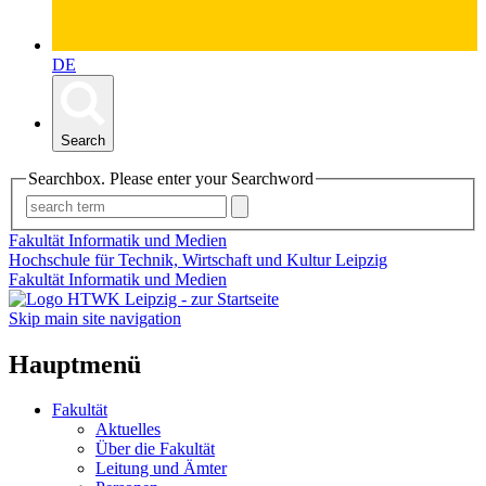
DE
Search
Searchbox. Please enter your Searchword
Fakultät Informatik und Medien
Hochschule für Technik, Wirtschaft und Kultur Leipzig
Fakultät Informatik und Medien
Skip main site navigation
Hauptmenü
Fakultät
Aktuelles
Über die Fakultät
Leitung und Ämter