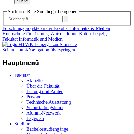
Suche
Suchbox. Bitte Suchbegriff eingeben.
Forschungsprojekte an der Fakultät Informatik & Medien
Hochschule für Technik, Wirtschaft und Kultur Leipzig
Fakultät Informatik und Medien
Seiten Haupt-Navigation überspringen
Hauptmenü
Fakultät
Aktuelles
Über die Fakultät
Leitung und Ämter
Personen
Technische Ausstattung
Veranstaltungsbüro
Alumni-Netzwerk
Lageplan
Studium
Bachelorstudiengänge