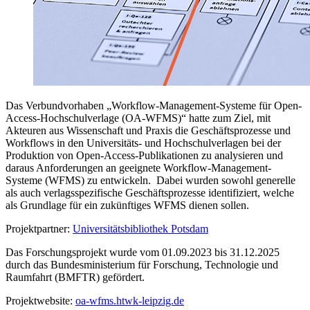
Das Verbundvorhaben „Workflow-Management-Systeme für Open-
Access-Hochschulverlage (OA-WFMS)“ hatte zum Ziel, mit
Akteuren aus Wissenschaft und Praxis die Geschäftsprozesse und
Workflows in den Universitäts- und Hochschulverlagen bei der
Produktion von Open-Access-Publikationen zu analysieren und
daraus Anforderungen an geeignete Workflow-Management-
Systeme (WFMS) zu entwickeln. Dabei wurden sowohl generelle
als auch verlagsspezifische Geschäftsprozesse identifiziert, welche
als Grundlage für ein zukünftiges WFMS dienen sollen.
Projektpartner:
Universitätsbibliothek Potsdam
Das Forschungsprojekt wurde vom 01.09.2023 bis 31.12.2025
durch das Bundesministerium für Forschung, Technologie und
Raumfahrt (BMFTR) gefördert.
Projektwebsite:
oa-wfms.htwk-leipzig.de