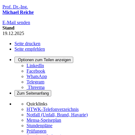
Prof. Dr.-Ing.
Michael Reiche
E-Mail senden
Stand
19.12.2025
Seite drucken
Seite empfehlen
Optionen zum Teilen anzeigen
LinkedIn
Facebook
WhatsApp
Telegram
Threema
Zum Seitenanfang
Quicklinks
HTWK-Telefonverzeichnis
Notfall (Unfall, Brand, Havarie)
Mensa-Speiseplan
Stundenpläne
Prüfungen