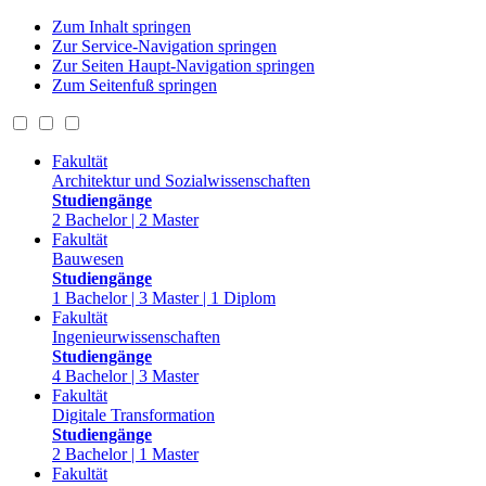
Zum Inhalt springen
Zur Service-Navigation springen
Zur Seiten Haupt-Navigation springen
Zum Seitenfuß springen
Fakultät
Architektur und Sozialwissenschaften
Studiengänge
2 Bachelor | 2 Master
Fakultät
Bauwesen
Studiengänge
1 Bachelor | 3 Master | 1 Diplom
Fakultät
Ingenieurwissenschaften
Studiengänge
4 Bachelor | 3 Master
Fakultät
Digitale Transformation
Studiengänge
2 Bachelor | 1 Master
Fakultät