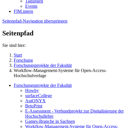
Tagungen
Events
FIM.intern
Seitenpfad-Navigation überspringen
Seitenpfad
Sie sind hier:
Start
Forschung
Forschungsprojekte der Fakultät
Workflow-Management-Systeme für Open-Access-
Hochschulverlage
Forschungsprojekte der Fakultät
Howhy
surfaceCollege
AutONYX
BetoPrint
E-Assessment - Verbundprojekt zur Digitalisierung der
Hochschullehre
Games-Branche in Sachsen
Workflow-Management-Systeme für Open-Access-