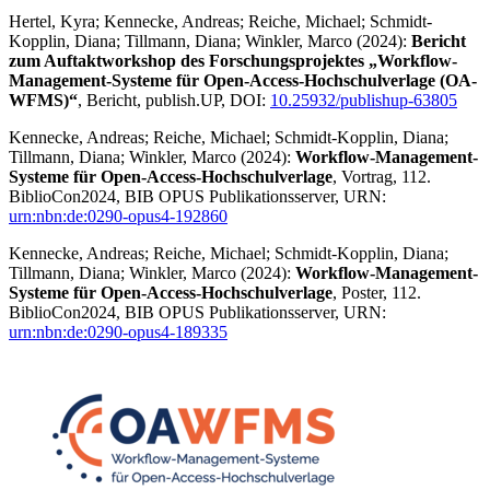
Hertel, Kyra; Kennecke, Andreas; Reiche, Michael; Schmidt-
Kopplin, Diana; Tillmann, Diana; Winkler, Marco (2024):
Bericht
zum Auftaktworkshop des Forschungsprojektes „Workflow-
Management-Systeme für Open-Access-Hochschulverlage (OA-
WFMS)“
, Bericht, publish.UP, DOI:
10.25932/publishup-63805
Kennecke, Andreas; Reiche, Michael; Schmidt-Kopplin, Diana;
Tillmann, Diana; Winkler, Marco (2024):
Workflow-Management-
Systeme für Open-Access-Hochschulverlage
, Vortrag, 112.
BiblioCon2024, BIB OPUS Publikationsserver, URN:
urn:nbn:de:0290-opus4-192860
Kennecke, Andreas; Reiche, Michael; Schmidt-Kopplin, Diana;
Tillmann, Diana; Winkler, Marco (2024):
Workflow-Management-
Systeme für Open-Access-Hochschulverlage
, Poster, 112.
BiblioCon2024, BIB OPUS Publikationsserver, URN:
urn:nbn:de:0290-opus4-189335