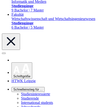
Informatik und Medien
Studiengänge
9 Bachelor | 7 Master
Fakultät
Wirtschaftswissenschaft und Wirtschaftsingenieurwesen
Studiengänge
6 Bachelor | 5 Master
Schriftgröße
HTWK Leipzig
Schnelleinstieg für ...
Studieninteressierte
Studierende
International students
Jobsuchende