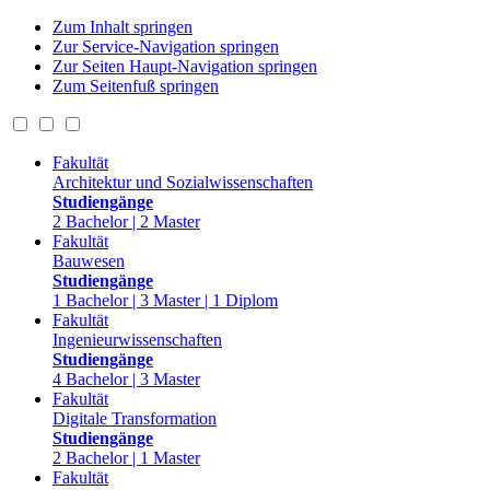
Zum Inhalt springen
Zur Service-Navigation springen
Zur Seiten Haupt-Navigation springen
Zum Seitenfuß springen
Fakultät
Architektur und Sozialwissenschaften
Studiengänge
2 Bachelor | 2 Master
Fakultät
Bauwesen
Studiengänge
1 Bachelor | 3 Master | 1 Diplom
Fakultät
Ingenieurwissenschaften
Studiengänge
4 Bachelor | 3 Master
Fakultät
Digitale Transformation
Studiengänge
2 Bachelor | 1 Master
Fakultät