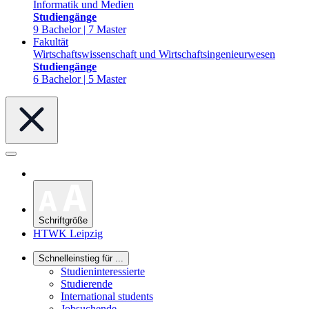
Informatik und Medien
Studiengänge
9 Bachelor | 7 Master
Fakultät
Wirtschaftswissenschaft und Wirtschaftsingenieurwesen
Studiengänge
6 Bachelor | 5 Master
Schriftgröße
HTWK Leipzig
Schnelleinstieg für ...
Studieninteressierte
Studierende
International students
Jobsuchende