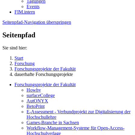
Tagungen
Events
FIM.intern
Seitenpfad-Navigation überspringen
Seitenpfad
Sie sind hier:
Start
Forschung
Forschungsprojekte der Fakultät
dauerhafte Forschungsprojekte
Forschungsprojekte der Fakultät
Howhy
surfaceCollege
AutONYX
BetoPrint
E-Assessment - Verbundprojekt zur Digitalisierung der
Hochschullehre
Games-Branche in Sachsen
Workflow-Management-Systeme für Open-Access-
Hochschulverlage