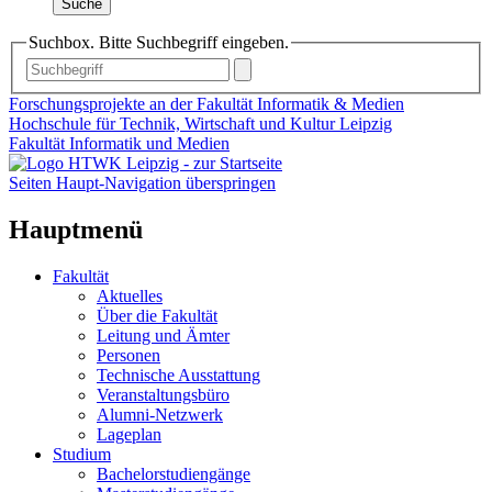
Suche
Suchbox. Bitte Suchbegriff eingeben.
Forschungsprojekte an der Fakultät Informatik & Medien
Hochschule für Technik, Wirtschaft und Kultur Leipzig
Fakultät Informatik und Medien
Seiten Haupt-Navigation überspringen
Hauptmenü
Fakultät
Aktuelles
Über die Fakultät
Leitung und Ämter
Personen
Technische Ausstattung
Veranstaltungsbüro
Alumni-Netzwerk
Lageplan
Studium
Bachelorstudiengänge