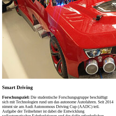
Smart Driving
Forschungsziel:
Die studentische Forschungs­gruppe be­schäftigt
sich mit Technologien rund um das autonome Auto­fahren. Seit 2014
nimmt sie am Audi Autonomous Driving Cup (AADC) teil.
Aufgabe der Teilnehmer ist dabei die Entwicklung
vollautomatischer Fahrfunktionen und der dafür erforderlichen