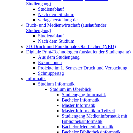
Studiengang)
Studienablauf
Nach dem Studium
verlagsherstellung.de
Buch- und Medienwirtschaft (auslaufender
Studiengang)
Studienablauf
Nach dem Studium
3D-Druck und Funktionale Oberflächen (NEU)
Digitale Print-Technologien (auslaufender Studiengang)
Aus dem Studiengang
Exkursionen
Projekte im 1. Semester Druck und Verpackung
Schnuppertag
Informatik
Studium Informatik
Studium im Überblick
Studiengang Informatik
Bachelor Informatik
Master Informatik
Master Informatik in Teilzeit
Studiengang Medieninformatik mit
Bibliotheksinformatik
Bachelor Medieninformatik
Bachelor Bibliotheksinformatik