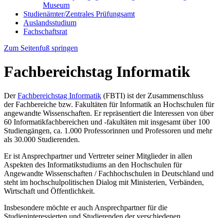
Museum
Studienämter/Zentrales Prüfungsamt
Auslandsstudium
Fachschaftsrat
Zum Seitenfuß springen
Fachbereichstag Informatik
Der
Fachbereichstag Informatik
(FBTI) ist der Zusammenschluss
der Fachbereiche bzw. Fakultäten für Informatik an Hochschulen für
angewandte Wissenschaften. Er repräsentiert die Interessen von über
60 Informatikfachbereichen und -fakultäten mit insgesamt über 100
Studiengängen, ca. 1.000 Professorinnen und Professoren und mehr
als 30.000 Studierenden.
Er ist Ansprechpartner und Vertreter seiner Mitglieder in allen
Aspekten des Informatikstudiums an den Hochschulen für
Angewandte Wissenschaften / Fachhochschulen in Deutschland und
steht im hochschulpolitischen Dialog mit Ministerien, Verbänden,
Wirtschaft und Öffentlichkeit.
Insbesondere möchte er auch Ansprechpartner für die
Studieninteressierten und Studierenden der verschiedenen