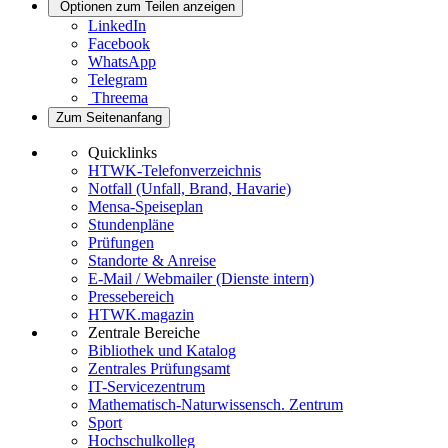
Optionen zum Teilen anzeigen
LinkedIn
Facebook
WhatsApp
Telegram
Threema
Zum Seitenanfang
Quicklinks
HTWK-Telefonverzeichnis
Notfall (Unfall, Brand, Havarie)
Mensa-Speiseplan
Stundenpläne
Prüfungen
Standorte & Anreise
E-Mail / Webmailer (Dienste intern)
Pressebereich
HTWK.magazin
Zentrale Bereiche
Bibliothek und Katalog
Zentrales Prüfungsamt
IT-Servicezentrum
Mathematisch-Naturwissensch. Zentrum
Sport
Hochschulkolleg