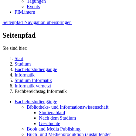
Tagungen
Events
FIM.intern
Seitenpfad-Navigation überspringen
Seitenpfad
Sie sind hier:
Start
Studium
Bachelorstudiengänge
Informatik
Studium Informatik
Informatik vernetzt
Fachbereichstag Informatik
Bachelorstudiengänge
Bibliotheks- und Informationswissenschaft
Studienablauf
Nach dem Studium
Geschichte
Book and Media Publishing
Buch- und Medienproduktion (auslaufender