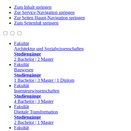
Zum Inhalt springen
Zur Service-Navigation springen
Zur Seiten Haupt-Navigation springen
Zum Seitenfuß springen
Fakultät
Architektur und Sozialwissenschaften
Studiengänge
2 Bachelor | 2 Master
Fakultät
Bauwesen
Studiengänge
1 Bachelor | 3 Master | 1 Diplom
Fakultät
Ingenieurwissenschaften
Studiengänge
4 Bachelor | 3 Master
Fakultät
Digitale Transformation
Studiengänge
2 Bachelor | 1 Master
Fakultät