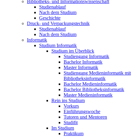
Bibliotheks- und Informationswissenschaft
Studienablauf
Nach dem Studium
Geschichte
Druck- und Verpackungstechnik
Studienablauf
Nach dem Studium
Informatik
Studium Informatik
Studium im Überblick
Studiengang Informatik
Bachelor Informatik
Master Informatik
Studiengang Medieninformatik mit
Bibliotheksinformatik
Bachelor Medieninformatik
Bachelor Bibliotheksinformatik
Master Medieninformatik
Rein ins Studium
Vorkurs
Einführungswoche
Tutoren und Mentoren
Studifit
Im Studium
Praktikum