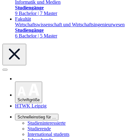
Informatik und Medien
Studiengänge
9 Bachelor | 7 Master
Fakultät
Wirtschaftswissenschaft und Wirtschaftsingenieurwesen
Studiengänge
6 Bachelor | 5 Master
Schriftgröße
HTWK Leipzig
Schnelleinstieg für ...
Studieninteressierte
Studierende
International students
Jobsuchende