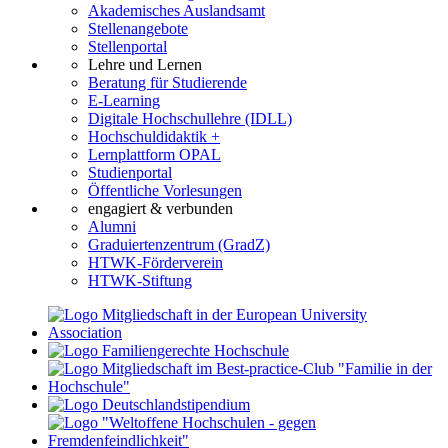
Akademisches Auslandsamt
Stellenangebote
Stellenportal
Lehre und Lernen
Beratung für Studierende
E-Learning
Digitale Hochschullehre (IDLL)
Hochschuldidaktik +
Lernplattform OPAL
Studienportal
Öffentliche Vorlesungen
engagiert & verbunden
Alumni
Graduiertenzentrum (GradZ)
HTWK-Förderverein
HTWK-Stiftung